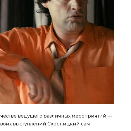
 качестве ведущего различных мероприятий —
я своих выступлений Скорницкий сам