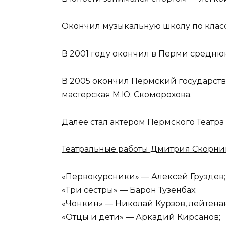
Окончил музыкальную школу по классу
В 2001 году окончил в Перми средню
В 2005 окончил Пермский государстве
мастерская М.Ю. Скоморохова.
Далее стал актером Пермского Театра
Театральные работы Дмитрия Скорни
«Первокурсники» — Алексей Груздев;
«Три сестры» — Барон Тузенбах;
«Чонкин» — Николай Курзов, лейтенан
«Отцы и дети» — Аркадий Кирсанов;