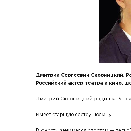
Дмитрий Сергеевич Скорницкий. Ро
Российский актер театра и кино, ш
Дмитрий Скорницкий родился 15 нояб
Имеет старшую сестру Полину.
В юности занимался спортом — легкой