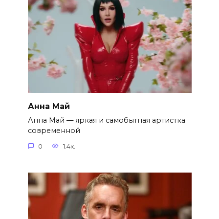
Анна Май
Анна Май — яркая и самобытная артистка
современной
0
1.4к.