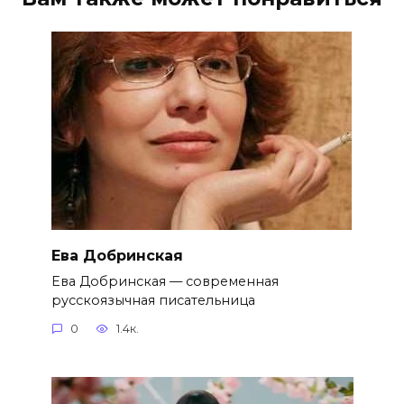
Ева Добринская
Ева Добринская — современная
русскоязычная писательница
0
1.4к.