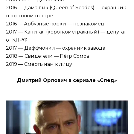
2016 — Дама пик (Queen of Spades) — охранник
в торговом центре
2016 — Арбузные корки — незнакомец
2017 — Капитал (короткометражный) — депутат
от КПРФ
2017 — Деффчонки — охранник завода
2018 — Свидетели — Пётр Сомов
2019 — Смерть нам к лицу
Дмитрий Орлович в сериале «След»