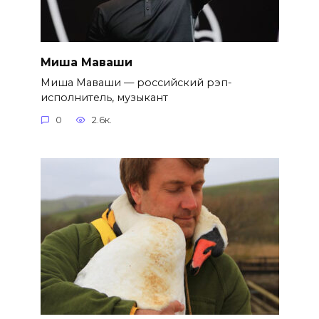
Миша Маваши
Миша Маваши — российский рэп-
исполнитель, музыкант
0
2.6к.