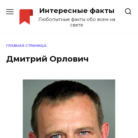
Перейти
Интересные факты
к
содержанию
Любопытные факты обо всем на
свете
ГЛАВНАЯ СТРАНИЦА
Дмитрий Орлович