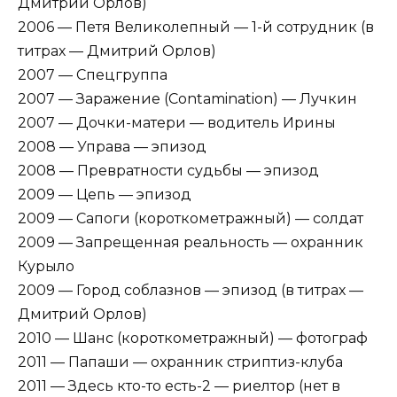
Дмитрий Орлов)
2006 — Петя Великолепный — 1-й сотрудник (в
титрах — Дмитрий Орлов)
2007 — Спецгруппа
2007 — Заражение (Contamination) — Лучкин
2007 — Дочки-матери — водитель Ирины
2008 — Управа — эпизод
2008 — Превратности судьбы — эпизод
2009 — Цепь — эпизод
2009 — Сапоги (короткометражный) — солдат
2009 — Запрещенная реальность — охранник
Курыло
2009 — Город соблазнов — эпизод (в титрах —
Дмитрий Орлов)
2010 — Шанс (короткометражный) — фотограф
2011 — Папаши — охранник стриптиз-клуба
2011 — Здесь кто-то есть-2 — риелтор (нет в