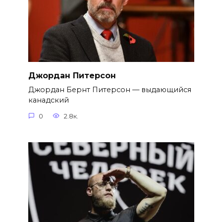
Джордан Питерсон
Джордан Бернт Питерсон — выдающийся
канадский
0
2.8к.