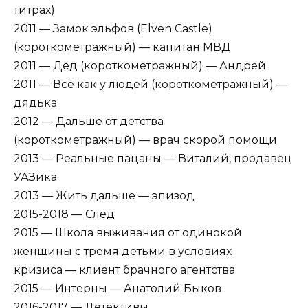
титрах)
2011 — Замок эльфов (Elven Castle)
(короткометражный) — капитан МВД
2011 — Дед (короткометражный) — Андрей
2011 — Всё как у людей (короткометражный) —
дядька
2012 — Дальше от детства
(короткометражный) — врач скорой помощи
2013 — Реальные пацаны — Виталий, продавец
УАЗика
2013 — Жить дальше — эпизод
2015-2018 — След
2015 — Школа выживания от одинокой
женщины с тремя детьми в условиях
кризиса — клиент брачного агентства
2015 — Интерны — Анатолий Быков
2016-2017 — Детективы