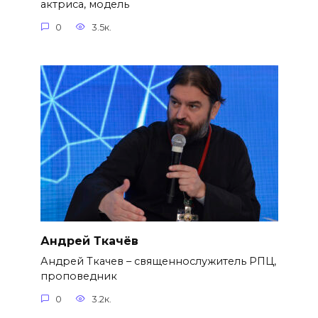
актриса, модель
0
3.5к.
Андрей Ткачёв
Андрей Ткачев – священнослужитель РПЦ,
проповедник
0
3.2к.