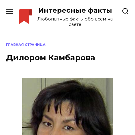
Перейти
Интересные факты
к
содержанию
Любопытные факты обо всем на
свете
ГЛАВНАЯ СТРАНИЦА
Дилором Камбарова