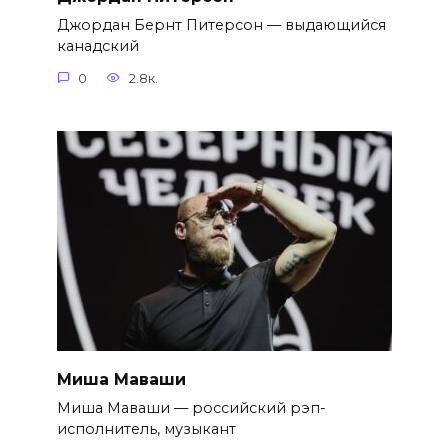
Джордан Бернт Питерсон — выдающийся
канадский
0
2.8к.
Миша Маваши
Миша Маваши — российский рэп-
исполнитель, музыкант