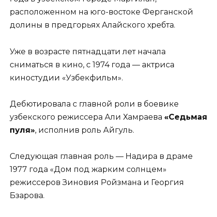
расположенном на юго-востоке Ферганской
долины в предгорьях Алайского хребта.
Уже в возрасте пятнадцати лет начала
сниматься в кино, с 1974 года — актриса
киностудии «Узбекфильм».
Дебютировала с главной роли в боевике
узбекского режиссера Али Хамраева
«Седьмая
пуля»
, исполнив роль Айгуль.
Следующая главная роль — Надира в драме
1977 года «Дом под жарким солнцем»
режиссеров Зиновия Ройзмана и Георгия
Бзарова.