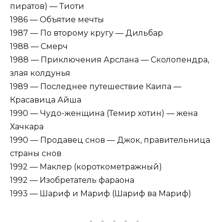
пиратов) — Тиоти
1986 — Объятие мечты
1987 — По второму кругу — Дильбар
1988 — Смерч
1988 — Приключения Арслана — Сколопендра,
злая колдунья
1989 — Последнее путешествие Каипа —
Красавица Айша
1990 — Чудо-женщина (Темир хотин) — жена
Хачкара
1990 — Продавец снов — Джок, правительница
страны снов
1992 — Маклер (короткометражный)
1992 — Изобретатель фараона
1993 — Шариф и Мариф (Шариф ва Мариф)