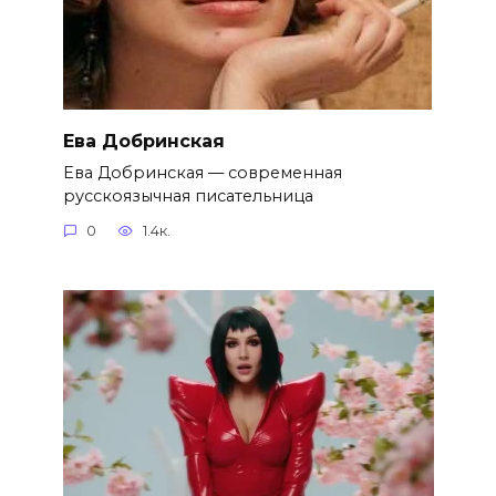
Ева Добринская
Ева Добринская — современная
русскоязычная писательница
0
1.4к.