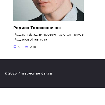
Родион Толоконников
Родион Владимирович Толоконников.
Родился 31 августа
0
2.7к.
© 2026 Интересные факты