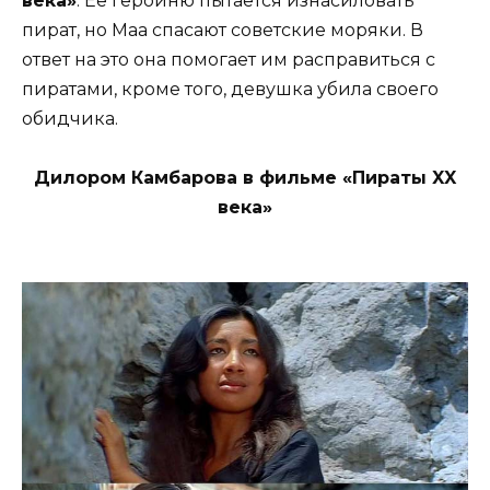
века»
. Ее героиню пытается изнасиловать
пират, но Маа спасают советские моряки. В
ответ на это она помогает им расправиться с
пиратами, кроме того, девушка убила своего
обидчика.
Дилором Камбарова в фильме «Пираты XX
века»