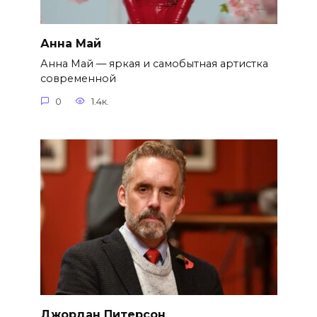
Анна Май
Анна Май — яркая и самобытная артистка
современной
0
1.4к.
Джордан Питерсон