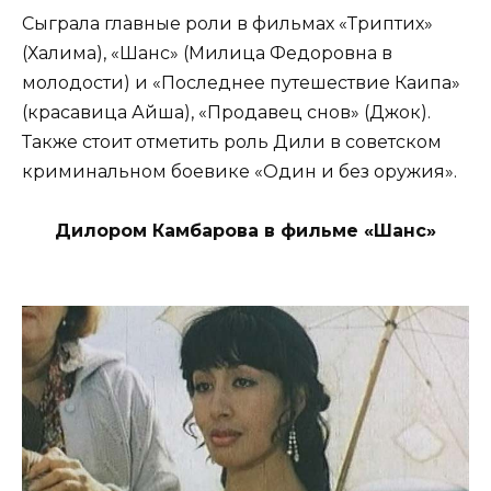
Сыграла главные роли в фильмах «Триптих»
(Халима), «Шанс» (Милица Федоровна в
молодости) и «Последнее путешествие Каипа»
(красавица Айша), «Продавец снов» (Джок).
Также стоит отметить роль Дили в советском
криминальном боевике «Один и без оружия».
Дилором Камбарова в фильме «Шанс»