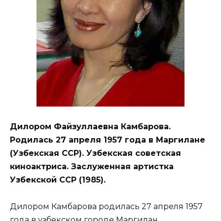
Дилором Файзуллаевна Камбарова.
Родилась 27 апреля 1957 года в Маргилане
(Узбекская ССР). Узбекская советская
киноактриса. Заслуженная артистка
Узбекской ССР (1985).
Дилором Камбарова родилась 27 апреля 1957
года в узбекском городе Маргилан,