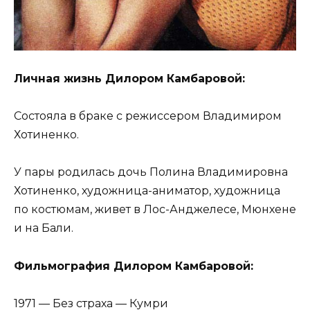
Личная жизнь Дилором Камбаровой:
Состояла в браке с режиссером Владимиром
Хотиненко.
У пары родилась дочь Полина Владимировна
Хотиненко, художница-аниматор, художница
по костюмам, живет в Лос-Анджелесе, Мюнхене
и на Бали.
Фильмография Дилором Камбаровой:
1971 — Без страха — Кумри