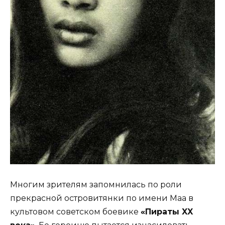
Многим зрителям запомнилась по роли
прекрасной островитянки по имени Маа в
культовом советском боевике
«Пираты XX