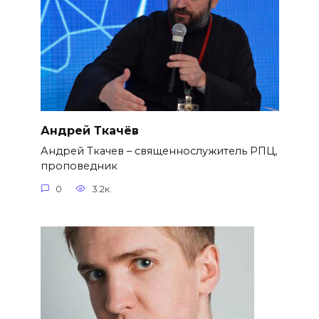
Андрей Ткачёв
Андрей Ткачев – священнослужитель РПЦ,
проповедник
0
3.2к.