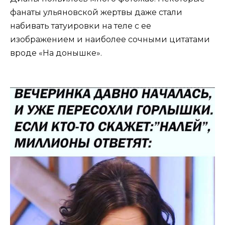
фанаты ульяновской жертвы даже стали
набивать татуировки на теле с ее
изображением и наиболее сочными цитатами
вроде «На донышке».