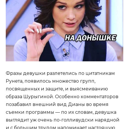
Фразы девушки разлетелись по цитатникам
Рунета, появилось множество групп,
посвященных и защите, и выясмеиванию
образа Шурыгиной. Особенно комментаторов
позабавил внешний вид Дианы во время
съемки программы — по их словам, девушка
выглядит уж очень по-голливудски нарядной
и с большим трудом напоминает настоящую