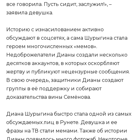
все говорила. Пусть сидит, заслужил!», –
заявила девушка.
Историю с изнасилованием активно
обсуждают в соцсетях, а сама Шурыгина стала
героем многочисленных «мемов».
Недоброжелатели Дианы создали несколько
десятков аккаунтов, в которых оскорбляют
жертву и публикуют нецензурные сообщения.
В свою очередь, защитники Дианы создают
группы в её поддержку и собирают
доказательства вины Семёнова.
Диана Шурыгина быстро стала одной из самых
обсуждаемых лиц в Рунете. Девушка и ее
фразы на ТВ стали мемами. Также об истории
Дианы появилось много фотожаб. Некоторые