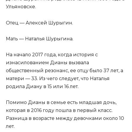
Ульяновске.
Отец — Алексей Шурыгин.
Мать — Наталья Шурыгина.
На начало 2017 года, когда история с
изнасилованием Дианы вызвала
общественный резонанс, ее отцу было 37 лет, а
матери — 33. Из чего следует, что Наталья
родила Диану в 15 или 16 лет.
Помимо Дианы в семье есть младшая дочь,
которая в 2016 году пошла в первый класс.
Разница в возрасте между девочками около 10
лет.