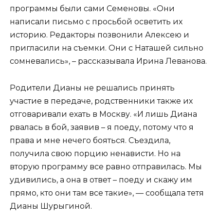
программы были сами Семеновы. «Они
написали письмо с просьбой осветить их
историю. Редакторы позвонили Алексею и
пригласили на съемки. Они с Наташей сильно
сомневались», – рассказывала Ирина Леванова.
Родители Дианы не решались принять
участие в передаче, родственники также их
отговаривали ехать в Москву. «И лишь Диана
рвалась в бой, заявив – я поеду, потому что я
права и мне нечего бояться. Съездила,
получила свою порцию ненависти. Но на
вторую программу все равно отправилась. Мы
удивились, а она в ответ – поеду и скажу им
прямо, кто они там все такие», — сообщала тетя
Дианы Шурыгиной.