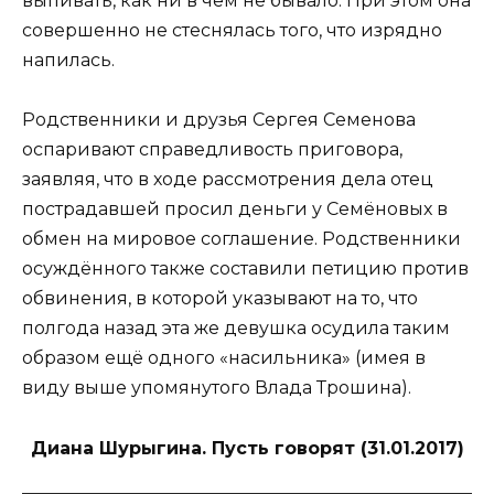
выпивать, как ни в чем не бывало. При этом она
совершенно не стеснялась того, что изрядно
напилась.
Родственники и друзья Сергея Семенова
оспаривают справедливость приговора,
заявляя, что в ходе рассмотрения дела отец
пострадавшей просил деньги у Семёновых в
обмен на мировое соглашение. Родственники
осуждённого также составили петицию против
обвинения, в которой указывают на то, что
полгода назад эта же девушка осудила таким
образом ещё одного «насильника» (имея в
виду выше упомянутого Влада Трошина).
Диана Шурыгина. Пусть говорят (31.01.2017)