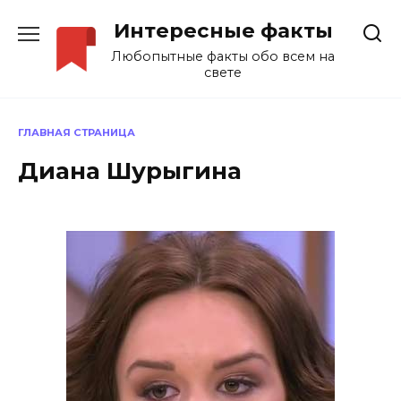
Перейти
Интересные факты
к
содержанию
Любопытные факты обо всем на
свете
ГЛАВНАЯ СТРАНИЦА
Диана Шурыгина