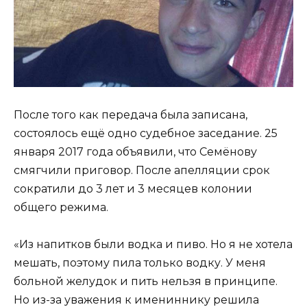
После того как передача была записана,
состоялось ещё одно судебное заседание. 25
января 2017 года объявили, что Семёнову
смягчили приговор. После апелляции срок
сократили до 3 лет и 3 месяцев колонии
общего режима.
«Из напитков были водка и пиво. Но я не хотела
мешать, поэтому пила только водку. У меня
больной желудок и пить нельзя в принципе.
Но из-за уважения к имениннику решила