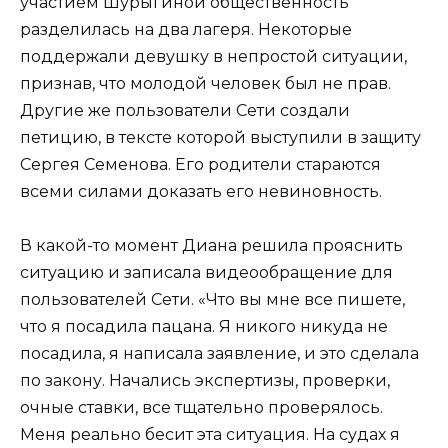
участием Шурыгиной общественность
разделилась на два лагеря. Некоторые
поддержали девушку в непростой ситуации,
признав, что молодой человек был не прав.
Другие же пользователи Сети создали
петицию, в тексте которой выступили в защиту
Сергея Семенова. Его родители стараются
всеми силами доказать его невиновность.
В какой-то момент Диана решила прояснить
ситуацию и записала видеообращение для
пользователей Сети. «Что вы мне все пишете,
что я посадила пацана. Я никого никуда не
посадила, я написала заявление, и это сделала
по закону. Начались экспертизы, проверки,
очные ставки, все тщательно проверялось.
Меня реально бесит эта ситуация. На судах я