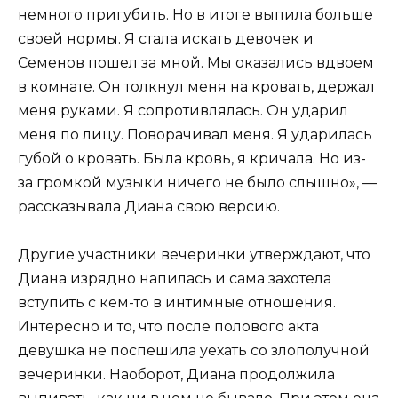
немного пригубить. Но в итоге выпила больше
своей нормы. Я стала искать девочек и
Семенов пошел за мной. Мы оказались вдвоем
в комнате. Он толкнул меня на кровать, держал
меня руками. Я сопротивлялась. Он ударил
меня по лицу. Поворачивал меня. Я ударилась
губой о кровать. Была кровь, я кричала. Но из-
за громкой музыки ничего не было слышно», —
рассказывала Диана свою версию.
Другие участники вечеринки утверждают, что
Диана изрядно напилась и сама захотела
вступить с кем-то в интимные отношения.
Интересно и то, что после полового акта
девушка не поспешила уехать со злополучной
вечеринки. Наоборот, Диана продолжила