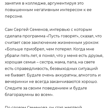
занятия в колледже, аргументируя это
повышенным негативным интересом к ее
персоне.
Сам Сергей Семенов, интервью с которым
сделала программа «Пусть говорят», сказал, что
считает свое заключение жизненным уроком:
«Больше приобрел, чем потерял. Когда мне
убрали пять лет, я понял, что у меня есть друзья,
хорошая семья – сестра, мама, папа, на свете
есть справедливость, безвыходных ситуаций
не бывает. Будьте очень аккуратны, алкоголь и
вечеринки не всегда заканчиваются хорошо.
Следите за своим поведением и будьте
благоразумны во всем».
По словам Семенова, он стал жертвой