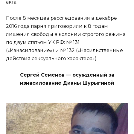
акта.
После 8 месяцев расследования в декабре
2016 года парня приговорили к 8 годам
лишения свободы в колонии строгого режима
по двум статьям УК РФ: № 131
(«Изнасилование») и № 132 («Насильственные
действия сексуального характера»).
Сергей Семенов — осужденный за
изнасилование Дианы Шурыгиной