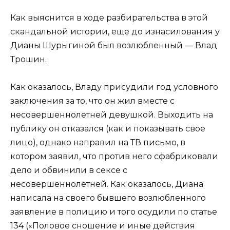
Как выяснится в ходе разбирательства в этой
скандальной истории, еще до изнасилования у
Дианы Шурыгиной был возлюбленный — Влад
Трошин.
Как оказалось, Владу присудили год условного
заключения за то, что он жил вместе с
несовершеннолетней девушкой. Выходить на
публику он отказался (как и показывать свое
лицо), однако направил на ТВ письмо, в
котором заявил, что против него сфабриковали
дело и обвинили в сексе с
несовершеннолетней. Как оказалось, Диана
написала на своего бывшего возлюбленного
заявление в полицию и того осудили по статье
134 («Половое сношение и иные действия