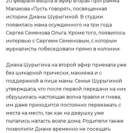
20 февраля вышла в эфир вторая программа
Малахова «Пусть говорят», посвященная
истории Дианы Шурыгиной. В студии
появилась мама осужденного на три года
Сергея Семенова Ольга. Кроме того, появилось
интервью с Сергеем Семеновым, с которым
журналисты побеседовали прямо в колонии.
Диана Шурыгина на второй эфир приехала уже
без шикарной прически, макияжа и с
поддержкой в лице мамы. Семья Шурыгиной
утверждала, что после первой передачи на них
обрушилась настоящая волна травли и гнева,
им даже приходится постоянно переезжать с
места на место, так как на девушку уже
пытались напасть возле дома. Родители также
позволили Диане временно не посещать