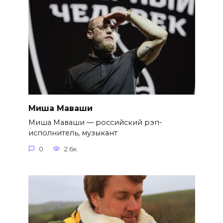
Миша Маваши
Миша Маваши — российский рэп-
исполнитель, музыкант
0
2.6к.