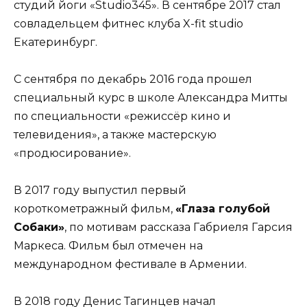
студий йоги «Studio345». В сентябре 2017 стал
совладельцем фитнес клуба X-fit studio
Екатеринбург.
С сентября по декабрь 2016 года прошел
специальный курс в школе Александра Митты
по специальности «режиссёр кино и
телевидения», а также мастерскую
«продюсирование».
В 2017 году выпустил первый
короткометражный фильм,
«Глаза голубой
Собаки»
, по мотивам рассказа Габриеля Гарсия
Маркеса. Фильм был отмечен на
международном фестивале в Армении.
В 2018 году Денис Тагинцев начал