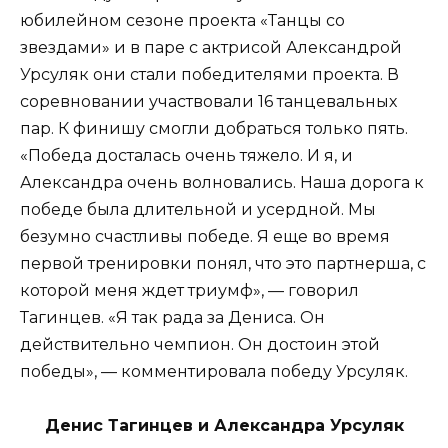
юбилейном сезоне проекта «Танцы со
звездами» и в паре с актрисой Александрой
Урсуляк они стали победителями проекта. В
соревновании участвовали 16 танцевальных
пар. К финишу смогли добраться только пять.
«Победа досталась очень тяжело. И я, и
Александра очень волновались. Наша дорога к
победе была длительной и усердной. Мы
безумно счастливы победе. Я еще во время
первой тренировки понял, что это партнерша, с
которой меня ждет триумф», — говорил
Тагинцев. «Я так рада за Дениса. Он
действительно чемпион. Он достоин этой
победы», — комментировала победу Урсуляк.
Денис Тагинцев и Александра Урсуляк