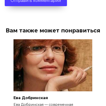
Вам также может понравиться
Ева Добринская
Ева Добринская — современная