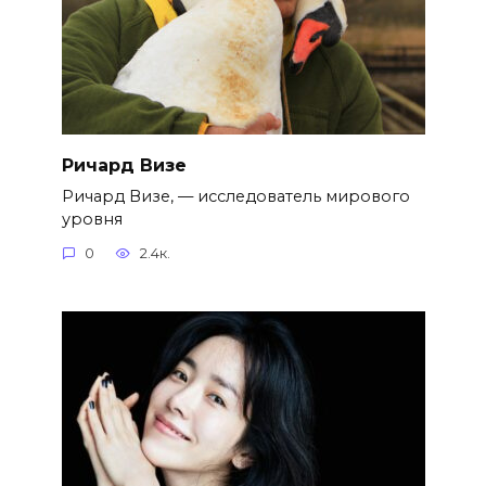
Ричард Визе
Ричард Визе, — исследователь мирового
уровня
0
2.4к.