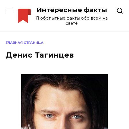
Перейти
Интересные факты
к
содержанию
Любопытные факты обо всем на
свете
ГЛАВНАЯ СТРАНИЦА
Денис Тагинцев