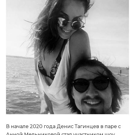
В начале 2020 года Денис Тагинцев в паре с
Анной Мельниковой стал участником шоу