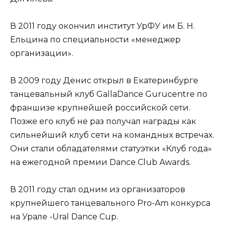
В 2011 году окончил институт УрФУ им Б. Н.
Ельцина по специальности «менеджер
организации».
В 2009 году Денис открыл в Екатеринбурге
танцевальный клуб GallaDance Gurucentre по
франшизе крупнейшей российской сети.
Позже его клуб не раз получал награды как
сильнейший клуб сети на командных встречах.
Они стали обладателями статуэтки «Клуб года»
на ежегодной премии Dance Club Awards.
В 2011 году стал одним из организаторов
крупнейшего танцевального Pro-Am конкурса
на Урале -Ural Dance Cup.