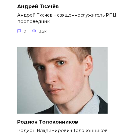
Андрей Ткачёв
Андрей Ткачев – священнослужитель РПЦ,
проповедник
0
3.2к.
Родион Толоконников
Родион Владимирович Толоконников.