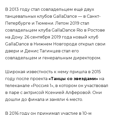
В 2013 году стал совладельцем ещё двух
танцевальных клубов GallaDance — в Санкт-
Петербурге и Тюмени. Летом 2019 стал
совладельцем клуба GallaDance Rio в Ростове
на Дону. 26 сентября 2019 года новый клуб
GallaDance в Нижнем Новгороде открыл свои
двери и Денис Тагинцев стал его
совладельцем и генеральным директором.
Широкая известность к нему пришла в 2015
году после проекта
«Танцы со звездами»
на
телеканале «Россия 1», в котором он участвовал
в паре с актрисой Ксенией Алферовой. Они
дошли до финала и заняли 4 место.
В 2016 году он принимал участие в 10-м