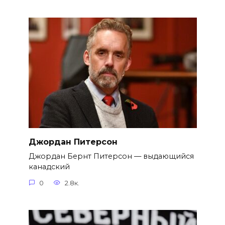
Джордан Питерсон
Джордан Бернт Питерсон — выдающийся
канадский
0
2.8к.