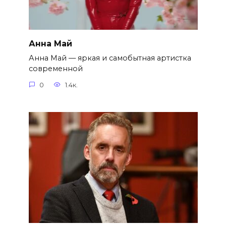
Анна Май
Анна Май — яркая и самобытная артистка
современной
0
1.4к.