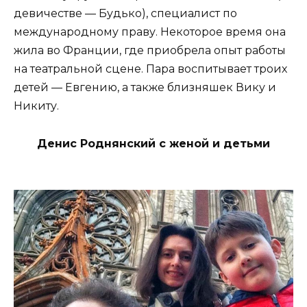
девичестве — Будько), специалист по
международному праву. Некоторое время она
жила во Франции, где приобрела опыт работы
на театральной сцене. Пара воспитывает троих
детей — Евгению, а также близняшек Вику и
Никиту.
Денис Роднянский с женой и детьми