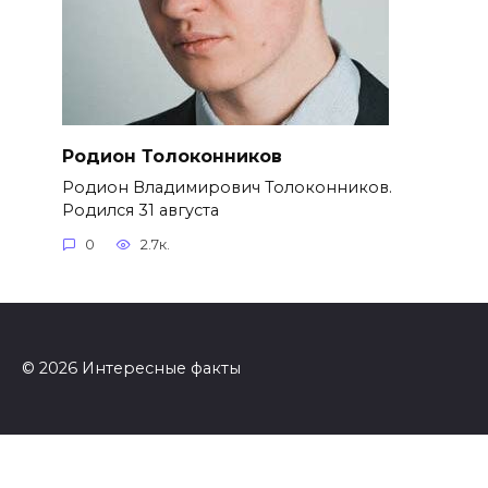
Родион Толоконников
Родион Владимирович Толоконников.
Родился 31 августа
0
2.7к.
© 2026 Интересные факты