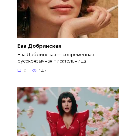
Ева Добринская
Ева Добринская — современная
русскоязычная писательница
0
1.4к.