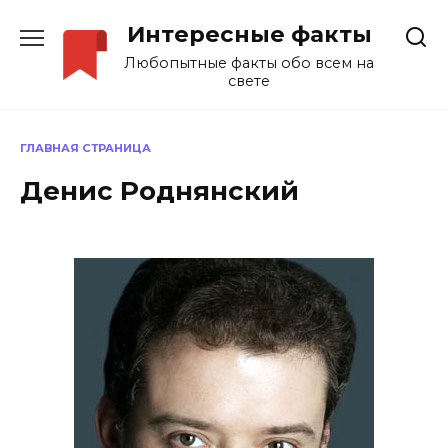
Перейти
Интересные факты
к
содержанию
Любопытные факты обо всем на
свете
ГЛАВНАЯ СТРАНИЦА
Денис Роднянский