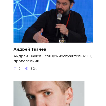
Андрей Ткачёв
Андрей Ткачев – священнослужитель РПЦ,
проповедник
0
3.2к.