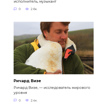
исполнитель, музыкант
0
2.6к.
Ричард Визе
Ричард Визе, — исследователь мирового
уровня
0
2.4к.