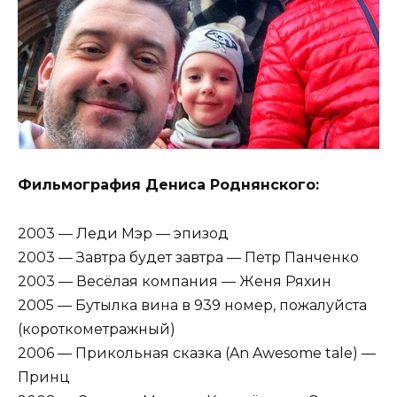
Фильмография Дениса Роднянского:
2003 — Леди Мэр — эпизод
2003 — Завтра будет завтра — Петр Панченко
2003 — Весёлая компания — Женя Ряхин
2005 — Бутылка вина в 939 номер, пожалуйста
(короткометражный)
2006 — Прикольная сказка (An Awesome tale) —
Принц