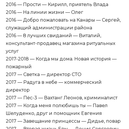
2016 — Прости — Кирилл, приятель Влада
2016 — На линии жизни — Олег
2016 — Добро пожаловать на Канары — Сергей,
служащий администрации района
2016 — 8 лучших свиданий — Виталий,
консультант-продавец магазина ритуальных
услуг
2017-2018 — Когда мы дома. Новая история —
пожарный
2017 — Светка — директор СТО
2017 — Радуга в небе — коммерческий
директор
2017 — Пёс-3 — Вахтанг Леонов, криминалист
2017 — Когда меня полюбишь ты — Павел
Шелуденко, друг и помощник Евгения
2017 — Завещание принцессы — Дидье, повар
2017 — Вторая жизнь Евы — Денис Сергеевич