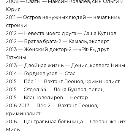
2008 — Сваты — Максим Ковалёв, сын Ольги и
Юрия
2011 — Остров ненужных людей — начальник
стройки
2012 — Невеста моего друга — Саша Купцов
2012 — Брат за брата-2 — Камаль, эксперт
2013 — Женский доктор-2 — «Pit-F», друг
Татьяны
2013 — Двойная жизнь — Денис, коллега Нины
2014 — Гордиев узел — Стас
2015 — Пёс-1 — Вахтанг Леонов, криминалист
2015 — Отдел 44 — Лёня Буйвол, певец
2015 — Клан ювелиров — Нестор
2016-2017 — Пёс-2 — Вахтанг Леонов,
криминалист
2016 — Центральная больница — Степан, жених
Милы