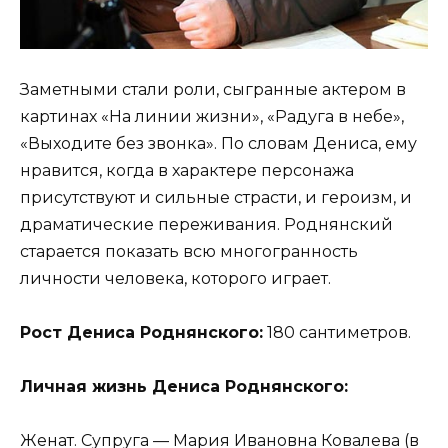
Заметными стали роли, сыгранные актером в
картинах «На линии жизни», «Радуга в небе»,
«Выходите без звонка». По словам Дениса, ему
нравится, когда в характере персонажа
присутствуют и сильные страсти, и героизм, и
драматические переживания. Роднянский
старается показать всю многогранность
личности человека, которого играет.
Рост Дениса Роднянского:
180 сантиметров.
Личная жизнь Дениса Роднянского:
Женат. Супруга — Мария Ивановна Ковалева (в