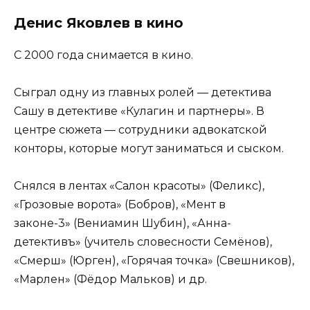
Денис Яковлев в кино
С 2000 года снимается в кино.
Сыграл одну из главных ролей — детектива
Сашу в детективе «Кулагин и партнеры». В
центре сюжета — сотрудники адвокатской
конторы, которые могут заниматься и сыском.
Снялся в лентах «Салон красоты» (Феликс),
«Грозовые ворота» (Бобров), «Мент в
законе-3» (Вениамин Шубин), «Анна-
детективъ» (учитель словесности Семёнов),
«Смерш» (Юрген), «Горячая точка» (Свешников),
«Марлен» (Фёдор Мальков) и др.