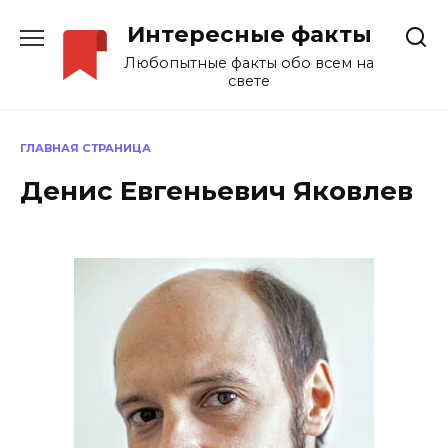
Перейти
Интересные факты
к
содержанию
Любопытные факты обо всем на
свете
ГЛАВНАЯ СТРАНИЦА
Денис Евгеньевич Яковлев