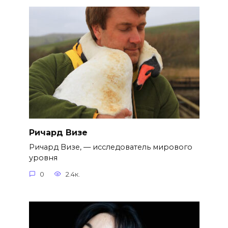
Ричард Визе
Ричард Визе, — исследователь мирового
уровня
0
2.4к.