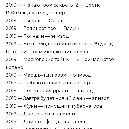
2019 — Я знаю твои секреты-2 — Борис
Ройтман, судмедэксперт
2019 — Смерш — Юрген
2019 — Рая знает всё! — Вадик
2019 — Погнали — эпизод
2019 — Не приходи ко мне во сне — Эдуард
Петрович Толмачёв, хозяин клуба
2019 — Московские тайны — 8. Тринадцатое
колено
2019 — Маршруты любви — эпизод
2019 — Люблю отца и сына — опер
2019 — Легенда Феррари — эпизод
2019 — Завтра будет новый день — эпизод
2019 — Жуки — помощник губернатора
2019 — Две девицы на мели
2019 — Дама треф — дознаватель