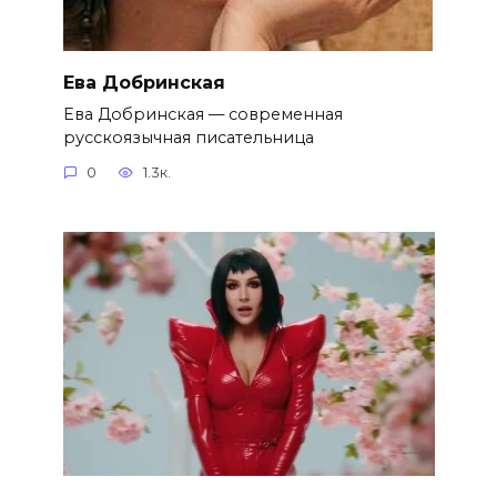
Ева Добринская
Ева Добринская — современная
русскоязычная писательница
0
1.3к.