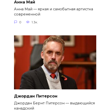
Анна Май
Анна Май — яркая и самобытная артистка
современной
0
1.3к.
Джордан Питерсон
Джордан Бернт Питерсон — выдающийся
канадский