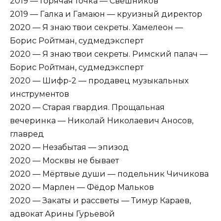
2019 — Горячая точка — Свешников
2019 — Галка и Гамаюн — круизный директор
2020 — Я знаю твои секреты. Хамелеон —
Борис Ройтман, судмедэксперт
2020 — Я знаю твои секреты. Римский палач —
Борис Ройтман, судмедэксперт
2020 — Шифр-2 — продавец музыкальных
инструментов
2020 — Старая гвардия. Прощальная
вечеринка — Николай Николаевич Аносов,
главред
2020 — Незабытая — эпизод
2020 — Москвы не бывает
2020 — Мёртвые души — подельник Чичикова
2020 — Марлен — Фёдор Мальков
2020 — Закаты и рассветы — Тимур Караев,
адвокат Арины Гурьевой