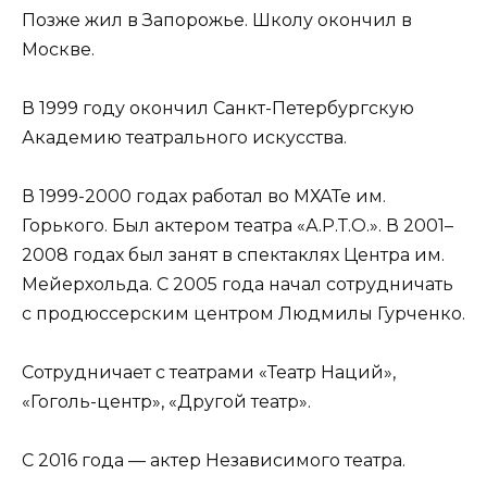
Позже жил в Запорожье. Школу окончил в
Москве.
В 1999 году окончил Санкт-Петербургскую
Академию театрального искусства.
В 1999-2000 годах работал во МХАТе им.
Горького. Был актером театра «А.Р.Т.О.». В 2001–
2008 годах был занят в спектаклях Центра им.
Мейерхольда. С 2005 года начал сотрудничать
с продюссерским центром Людмилы Гурченко.
Сотрудничает с театрами «Театр Наций»,
«Гоголь-центр», «Другой театр».
С 2016 года — актер Независимого театра.