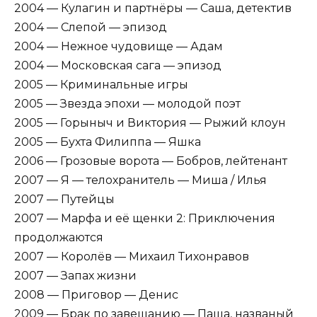
2004 — Кулагин и партнёры — Саша, детектив
2004 — Слепой — эпизод
2004 — Нежное чудовище — Адам
2004 — Московская сага — эпизод
2005 — Криминальные игры
2005 — Звезда эпохи — молодой поэт
2005 — Горыныч и Виктория — Рыжий клоун
2005 — Бухта Филиппа — Яшка
2006 — Грозовые ворота — Бобров, лейтенант
2007 — Я — телохранитель — Миша / Илья
2007 — Путейцы
2007 — Марфа и её щенки 2: Приключения
продолжаются
2007 — Королёв — Михаил Тихонравов
2007 — Запах жизни
2008 — Приговор — Денис
2009 — Брак по завещанию — Паша, названый