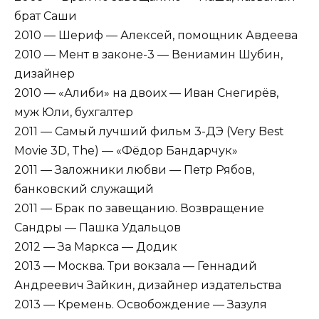
брат Саши
2010 — Шериф — Алексей, помощник Авдеева
2010 — Мент в законе-3 — Вениамин Шубин,
дизайнер
2010 — «Алиби» на двоих — Иван Снегирёв,
муж Юли, бухгалтер
2011 — Самый лучший фильм 3-ДЭ (Very Best
Movie 3D, The) — «Фёдор Бандарчук»
2011 — Заложники любви — Петр Рябов,
банковский служащий
2011 — Брак по завещанию. Возвращение
Сандры — Пашка Удальцов
2012 — За Маркса — Додик
2013 — Москва. Три вокзала — Геннадий
Андреевич Зайкин, дизайнер издательства
2013 — Кремень. Освобождение — Зазуля