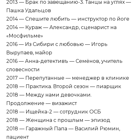
2013 — Брак по завещанию-3. Танцы на углях —
Пашка Удальцов
2014 — Спешите любить — инструктор по йоге
2014 — Кураж — Александр, сценарист на
«Мосфильме»
2016 — Из Сибири с любовью — Игорь
Вырупаев, майор
2016 — Анна-детективъ — Семёнов, учитель
словесности
2017 — Перепутанные — менеджер в клинике
2018 — Практика. Второй сезон — пиарщик
2018 — Между нами девочками.
Продолжение — визажист
2018 — Ищейка-2 — сотрудник ОСБ
2018 — Женщина с прошлым — эпизод
2018 — Гаражный Папа — Василий Рюмин,
пациент