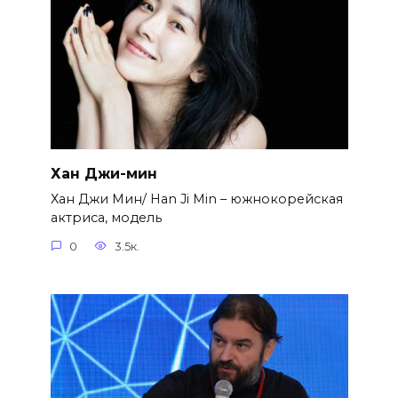
Хан Джи-мин
Хан Джи Мин/ Han Ji Min – южнокорейская
актриса, модель
0
3.5к.