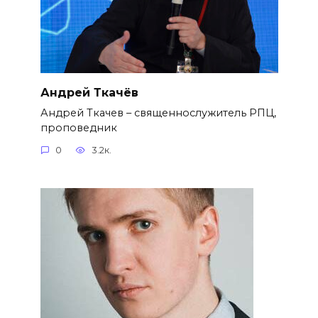
Андрей Ткачёв
Андрей Ткачев – священнослужитель РПЦ,
проповедник
0
3.2к.