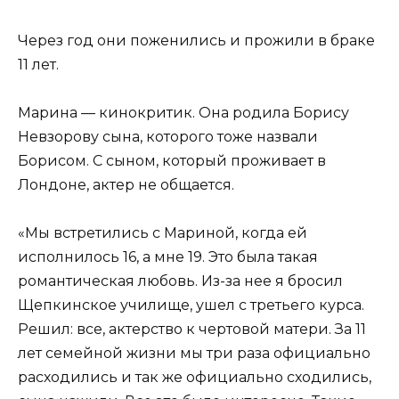
Через год они поженились и прожили в браке
11 лет.
Марина — кинокритик. Она родила Борису
Невзорову сына, которого тоже назвали
Борисом. С сыном, который проживает в
Лондоне, актер не общается.
«Мы встретились с Мариной, когда ей
исполнилось 16, а мне 19. Это была такая
романтическая любовь. Из-за нее я бросил
Щепкинское училище, ушел с третьего курса.
Решил: все, актерство к чертовой матери. За 11
лет семейной жизни мы три раза официально
расходились и так же официально сходились,