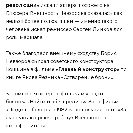
революции»
искали актера, похожего на
Блюхера. Внешность Невзорова оказалась как
нельзя более подходящей — именно такого
человека искал режиссер Сергей Линков для
роли маршала.
Также благодаря внешнему сходству Борис
Невзоров сыграл советского конструктора
Кошкина в фильме
«Главный конструктор»
по
книге Якова Резника «Сотворение брони».
Запомнился актер по фильмам «Люди на
болоте», «Найти и обезвредить». За за фильм
«Люди на болоте» в 1982-м он получил приз «За
лучшую актёрскую работу» Всесоюзного
кинофестиваля.