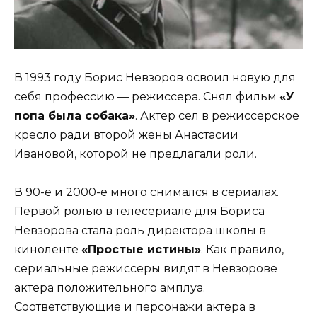
В 1993 году Борис Невзоров освоил новую для
себя профессию — режиссера. Снял фильм
«У
попа была собака»
. Актер сел в режиссерское
кресло ради второй жены Анастасии
Ивановой, которой не предлагали роли.
В 90-е и 2000-е много снимался в сериалах.
Первой ролью в телесериале для Бориса
Невзорова стала роль директора школы в
киноленте
«Простые истины»
. Как правило,
сериальные режиссеры видят в Невзорове
актера положительного амплуа.
Соответствующие и персонажи актера в