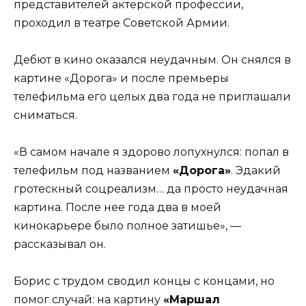
представителей актерской профессии,
проходил в театре Советской Армии.
Дебют в кино оказался неудачным. Он снялся в
картине «Дорога» и после премьеры
телефильма его целых два года не приглашали
сниматься.
«В самом начале я здорово лопухнулся: попал в
телефильм под названием
«Дорога»
. Эдакий
гротескный соцреализм… да просто неудачная
картина. После нее года два в моей
кинокарьере было полное затишье», —
рассказывал он.
Борис с трудом сводил концы с концами, но
помог случай: на картину
«Маршал