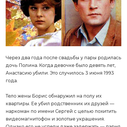
Через два года после свадьбы у пары родилась
дочь Полина. Когда девочке было девять лет,
Анастасию убили. Это случилось 3 июня 1993
года.
Тело жены Борис обнаружил на полу их
квартиры. Ее убил родственник их друзей —
наркоман по имени Сергей с целью похитить
видеомагнитофон и золотые украшения.
Однако его не успели даже задержать — парня