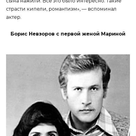
сына нажили. Все это было интересно. Такие
страсти кипели, романтизм», — вспоминал
актер.
Борис Невзоров с первой женой Мариной