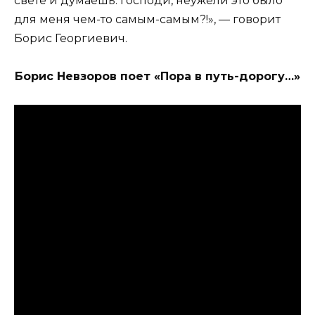
свете и думаешь: господи, неужели это было
для меня чем-то самым-самым?!», — говорит
Борис Георгиевич.
Борис Невзоров поет «Пора в путь-дорогу…»