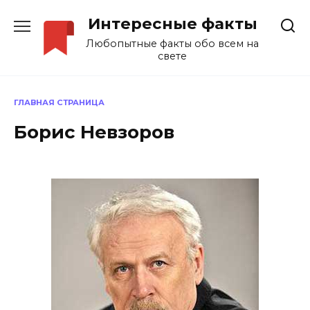
Перейти
Интересные факты
к
содержанию
Любопытные факты обо всем на
свете
ГЛАВНАЯ СТРАНИЦА
Борис Невзоров