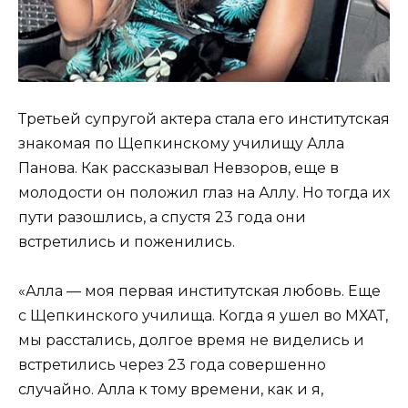
Третьей супругой актера стала его институтская
знакомая по Щепкинскому училищу Алла
Панова. Как рассказывал Невзоров, еще в
молодости он положил глаз на Аллу. Но тогда их
пути разошлись, а спустя 23 года они
встретились и поженились.
«Алла — моя первая институтская любовь. Еще
с Щепкинского училища. Когда я ушел во МХАТ,
мы расстались, долгое время не виделись и
встретились через 23 года совершенно
случайно. Алла к тому времени, как и я,