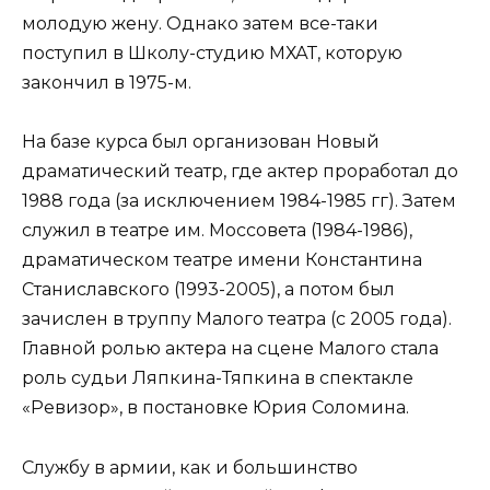
молодую жену. Однако затем все-таки
поступил в Школу-студию МХАТ, которую
закончил в 1975-м.
На базе курса был организован Новый
драматический театр, где актер проработал до
1988 года (за исключением 1984-1985 гг). Затем
служил в театре им. Моссовета (1984-1986),
драматическом театре имени Константина
Станиславского (1993-2005), а потом был
зачислен в труппу Малого театра (с 2005 года).
Главной ролью актера на сцене Малого стала
роль судьи Ляпкина-Тяпкина в спектакле
«Ревизор», в постановке Юрия Соломина.
Службу в армии, как и большинство