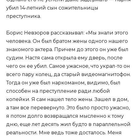
убил 14-летний сын сожительницы
преступника.
Борис Невзоров рассказывал: «Мы знали этого
человека. Он был братом жены одного нашего
знакомого актера. Причем до этого он уже был
судим. Настя сама открыла ему дверь, после
чего он ее убил. Самое ужасное, что украл-то он
всего пару колец, да старый видеомагнитофон.
Тогда он уже был наркоманом, видимо, был
способен на преступление ради любой
копейки. Я сам нашел тело жены. Зашел в дом,
а там все перевернуто. Это было просто ужасно,
я потом долго возвращался мысленно к тому
дню, еще лет десять жил будто в параллельной
реальности. Мне ведь тоже досталось. Меня