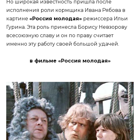
Но широкая известность пришла после
исполнения роли кормщика Ивана Рябова в
картине
«Россия молодая»
режиссера Ильи
Гурина. Эта роль принесла Борису Невзорову
всесоюзную славу и он по праву считает
именно эту работу своей большой удачей.
в фильме «Россия молодая»