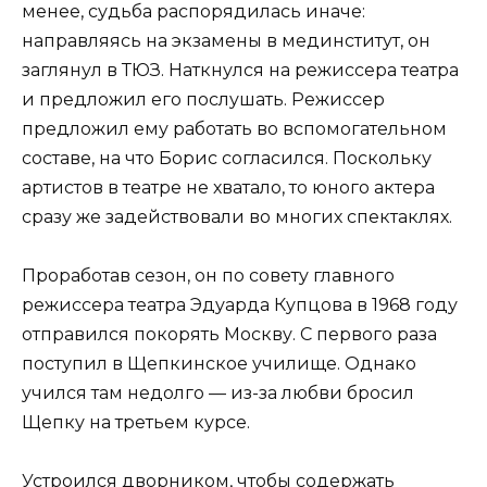
менее, судьба распорядилась иначе:
направляясь на экзамены в мединститут, он
заглянул в ТЮЗ. Наткнулся на режиссера театра
и предложил его послушать. Режиссер
предложил ему работать во вспомогательном
составе, на что Борис согласился. Поскольку
артистов в театре не хватало, то юного актера
сразу же задействовали во многих спектаклях.
Проработав сезон, он по совету главного
режиссера театра Эдуарда Купцова в 1968 году
отправился покорять Москву. С первого раза
поступил в Щепкинское училище. Однако
учился там недолго — из-за любви бросил
Щепку на третьем курсе.
Устроился дворником, чтобы содержать