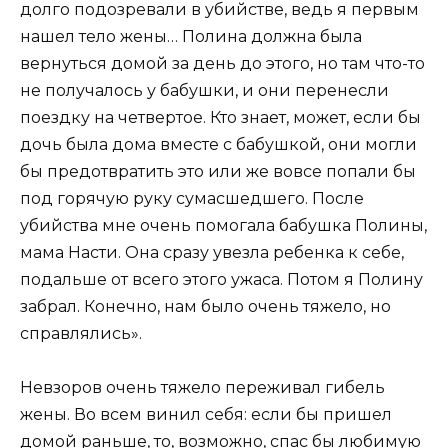
долго подозревали в убийстве, ведь я первым
нашел тело жены… Полина должна была
вернуться домой за день до этого, но там что-то
не получалось у бабушки, и они перенесли
поездку на четвертое. Кто знает, может, если бы
дочь была дома вместе с бабушкой, они могли
бы предотвратить это или же вовсе попали бы
под горячую руку сумасшедшего. После
убийства мне очень помогала бабушка Полины,
мама Насти. Она сразу увезла ребенка к себе,
подальше от всего этого ужаса. Потом я Полину
забрал. Конечно, нам было очень тяжело, но
справлялись».
Невзоров очень тяжело переживал гибель
жены. Во всем винил себя: если бы пришел
домой раньше, то, возможно, спас бы любимую