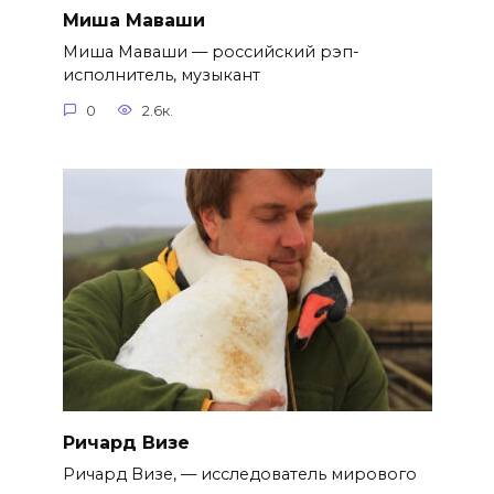
Миша Маваши
Миша Маваши — российский рэп-
исполнитель, музыкант
0
2.6к.
Ричард Визе
Ричард Визе, — исследователь мирового