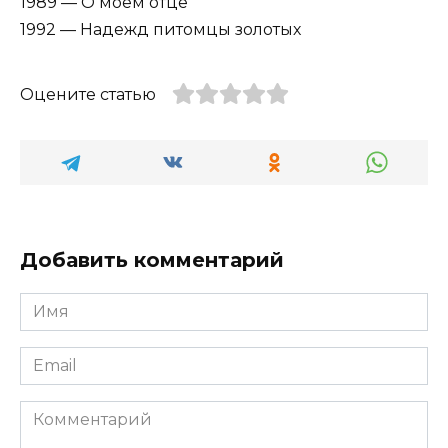
1989 — О моём отце
1992 — Надежд питомцы золотых
Оцените статью
Добавить комментарий
Имя
*
Email
*
Комментарий