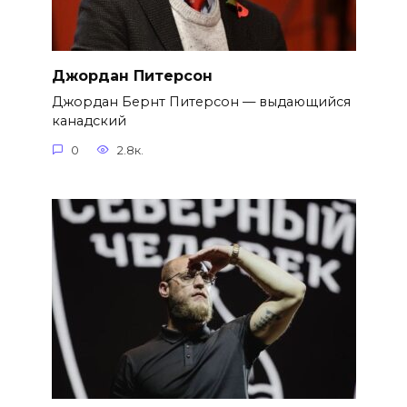
Джордан Питерсон
Джордан Бернт Питерсон — выдающийся
канадский
0
2.8к.