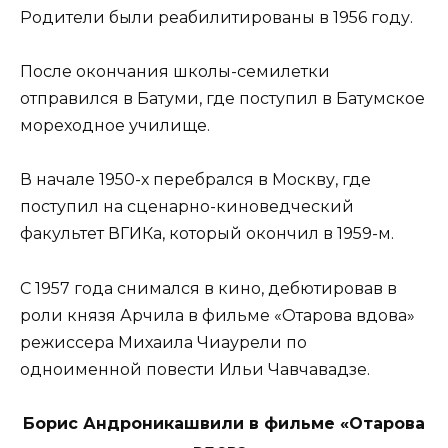
Родители были реабилитированы в 1956 году.
После окончания школы-семилетки
отправился в Батуми, где поступил в Батумское
мореходное училище.
В начале 1950-х перебрался в Москву, где
поступил на сценарно-киноведческий
факультет ВГИКа, который окончил в 1959-м.
С 1957 года снимался в кино, дебютировав в
роли князя Арчила в фильме «Отарова вдова»
режиссера Михаила Чиаурели по
одноименной повести Ильи Чавчавадзе.
Борис Андроникашвили в фильме «Отарова