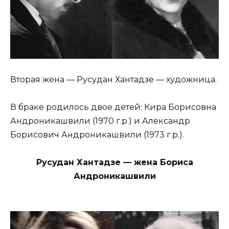
Вторая жена — Русудан Хантадзе — художница.
В браке родилось двое детей: Кира Борисовна
Андроникашвили (1970 г.р.) и Александр
Борисович Андроникашвили (1973 г.р.).
Русудан Хантадзе — жена Бориса
Андроникашвили