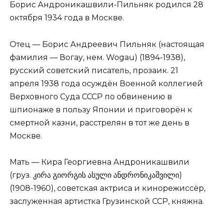
Борис Андроникашвили-Пильняк родился 28
октября 1934 года в Москве.
Отец — Борис Андреевич Пильняк (настоящая
фамилия — Вогау, нем. Wogau) (1894-1938),
русский советский писатель, прозаик. 21
апреля 1938 года осуждён Военной коллегией
Верховного Суда СССР по обвинению в
шпионаже в пользу Японии и приговорён к
смертной казни, расстрелян в тот же день в
Москве.
Мать — Кира Георгиевна Андроникашвили
(груз. კირა გიორგის ასული ანდრონიკაშვილი)
(1908-1960), советская актриса и кинорежиссёр,
заслуженная артистка Грузинской ССР, княжна.