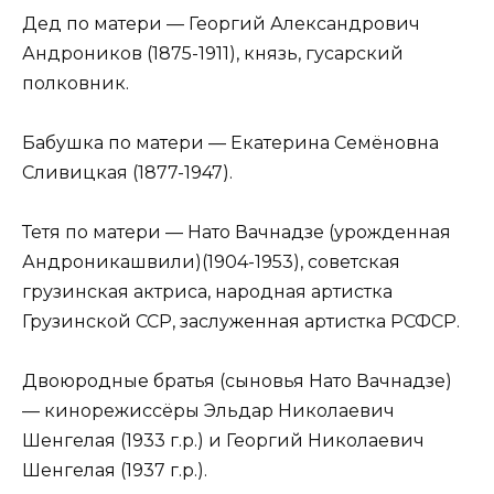
Дед по матери — Георгий Александрович
Андроников (1875-1911), князь, гусарский
полковник.
Бабушка по матери — Екатерина Семёновна
Сливицкая (1877-1947).
Тетя по матери — Нато Вачнадзе (урожденная
Андроникашвили)(1904-1953), советская
грузинская актриса, народная артистка
Грузинской ССР, заслуженная артистка РСФСР.
Двоюродные братья (сыновья Нато Вачнадзе)
— кинорежиссёры Эльдар Николаевич
Шенгелая (1933 г.р.) и Георгий Николаевич
Шенгелая (1937 г.р.).