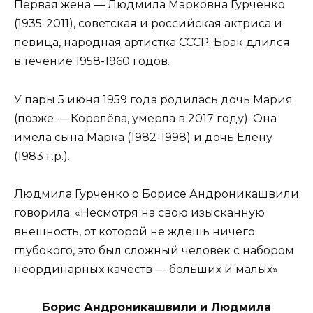
Первая жена — Людмила Марковна Гурченко
(1935-2011), советская и российская актриса и
певица, народная артистка СССР. Брак длился
в течение 1958-1960 годов.
У пары 5 июня 1959 года родилась дочь Мария
(позже — Королёва, умерла в 2017 году). Она
имела сына Марка (1982-1998) и дочь Елену
(1983 г.р.).
Людмила Гурченко о Борисе Андроникашвили
говорила: «Несмотря на свою изысканную
внешность, от которой не ждешь ничего
глубокого, это был сложный человек с набором
неординарных качеств — больших и малых».
Борис Андроникашвили и Людмила