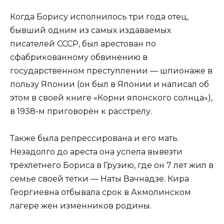
Когда Борису исполнилось три года отец,
бывший одним из самых издаваемых
писателей СССР, был арестован по
сфабрикованному обвинению в
государственном преступлении — шпионаже в
пользу Японии (он был в Японии и написал об
этом в своей книге «Корни японского солнца»),
в 1938-м приговорён к расстрелу.
Также была репрессирована и его мать.
Незадолго до ареста она успела вывезти
трёхлетнего Бориса в Грузию, где он 7 лет жил в
семье своей тетки — Наты Вачнадзе. Кира
Георгиевна отбывала срок в Акмолинском
лагере жен изменников родины.