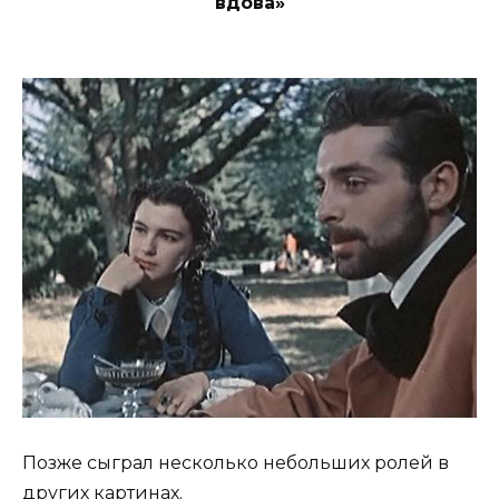
вдова»
Позже сыграл несколько небольших ролей в
других картинах.