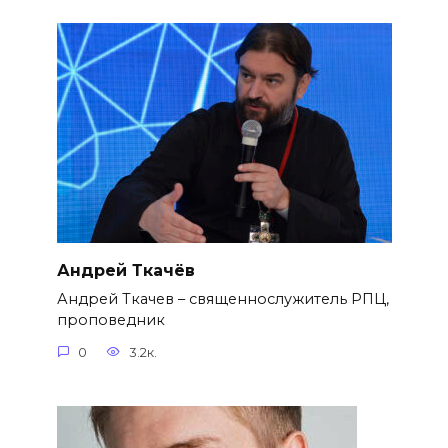
Андрей Ткачёв
Андрей Ткачев – священнослужитель РПЦ,
проповедник
0
3.2к.