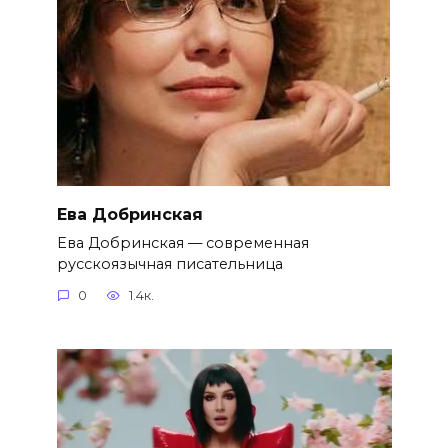
Ева Добринская
Ева Добринская — современная
русскоязычная писательница
0
1.4к.