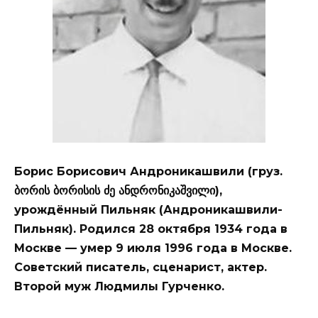
Борис Борисович Андроникашвили (груз.
ბორის ბორისის ძე ანდრონიკაშვილი),
урождённый Пильняк (Андроникашвили-
Пильняк). Родился 28 октября 1934 года в
Москве — умер 9 июля 1996 года в Москве.
Советский писатель, сценарист, актер.
Второй муж Людмилы Гурченко.