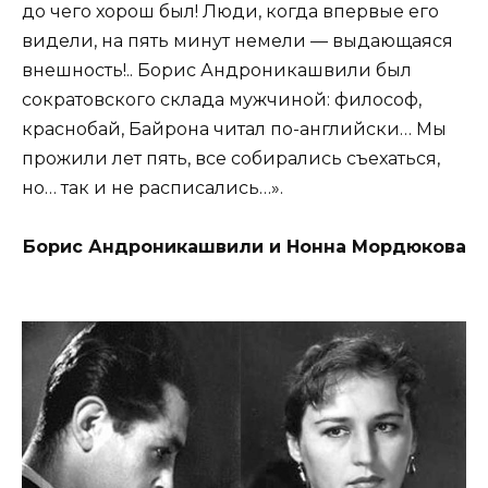
до чего хорош был! Люди, когда впервые его
видели, на пять минут немели — выдающаяся
внешность!.. Борис Андроникашвили был
сократовского склада мужчиной: философ,
краснобай, Байрона читал по-английски… Мы
прожили лет пять, все собирались съехаться,
но… так и не расписались…».
Борис Андроникашвили и Нонна Мордюкова