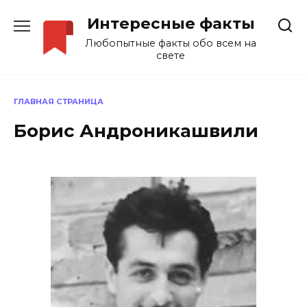
Перейти
Интересные факты
к
содержанию
Любопытные факты обо всем на
свете
ГЛАВНАЯ СТРАНИЦА
Борис Андроникашвили