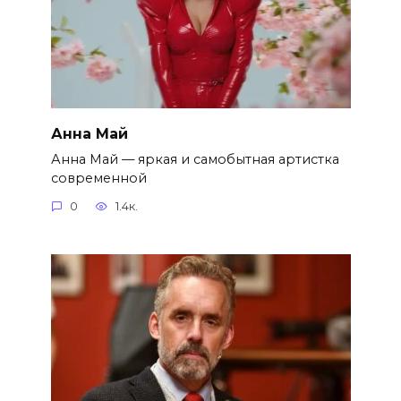
Анна Май
Анна Май — яркая и самобытная артистка
современной
0
1.4к.