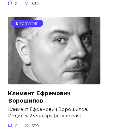
0
335
БИОГРАФИЯ
Климент Ефремович
Ворошилов
Климент Ефремович Ворошилов.
Родился 23 января [4 февраля]
0
339