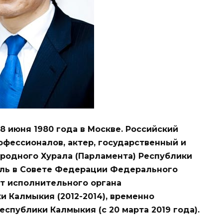
8 июня 1980 года в Москве. Российский
офессионалов, актер, государственный и
родного Хурала (Парламента) Республики
тель в Совете Федерации Федерального
т исполнительного органа
и Калмыкия (2012-2014), временно
спублики Калмыкия (с 20 марта 2019 года).