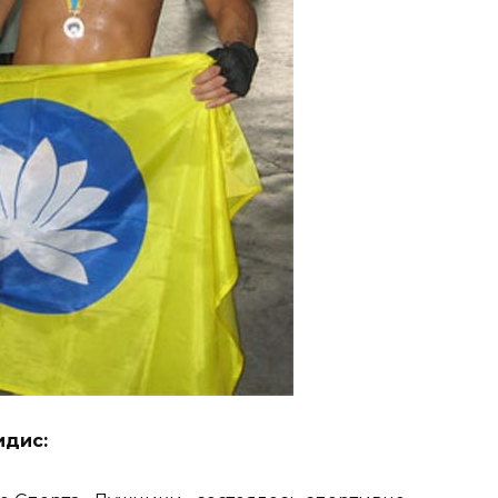
идис: