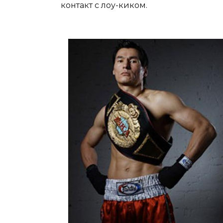
контакт с лоу-киком.