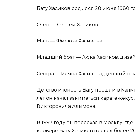
Бату Хасиков родился 28 июня 1980 г
Отец — Сергей Хасиков.
Мать — Фирюза Хасикова.
Младший брат — Аюка Хасиков, дизай
Сестра — Иляна Хасикова, детский пс
Детство и юность Бату прошли в Калмы
лет он начал заниматься карате-кёк
Викторовича Алымова.
В 1997 году он переехал в Москву, г
карьере Бату Хасиков провёл более 2