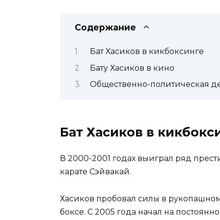
Содержание
Бат Хасиков в кикбоксинге
Бату Хасиков в кино
Общественно-политическая де
Бат Хасиков в кикбокс
В 2000-2001 годах выиграл ряд прес
карате Сэйвакай.
Хасиков пробовал силы в рукопашном
боксе. С 2005 года начал на постоянн