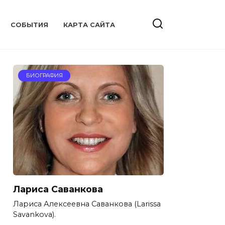
CОБЫТИЯ
КАРТА САЙТА
БИОГРАФИЯ
Лариса Саванкова
Лариса Алексеевна Саванкова (Larissa
Savankova).