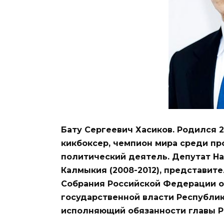
Бату Сергеевич Хасиков. Родился 2
кикбоксер, чемпион мира среди пр
политический деятель. Депутат На
Калмыкия (2008-2012), представи
Собрания Российской Федерации о
государственной власти Республик
исполняющий обязанности главы Ре