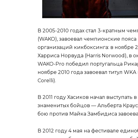
В 2005-2010 годах стал 3-кратным ч
(WAKO), завоевал чемпионские пояса 
организаций кикбоксинга: в ноябре 2
Харриса Норвуда (Harris Norwood), в о
WAKO-Pro победил португальца Рикард
ноябре 2010 года завоевал титул WKA
Corelli).
В 2011 году Хасиков начал выступать 
знаменитых бойцов — Альберта Крауса 
бою против Майка Замбидиса завоева
В 2012 году 4 мая на фестивале един