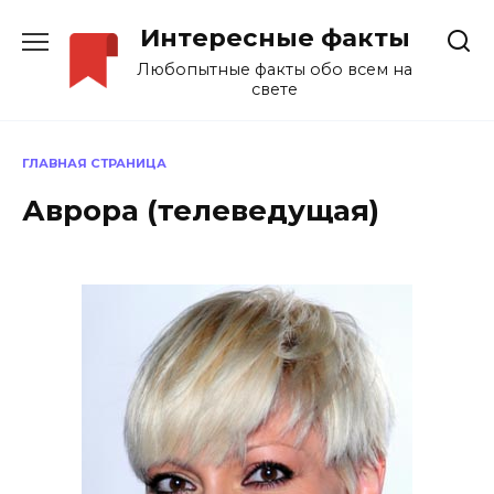
Перейти
Интересные факты
к
содержанию
Любопытные факты обо всем на
свете
ГЛАВНАЯ СТРАНИЦА
Аврора (телеведущая)