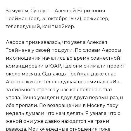
Замужем. Супруг — Алексей Борисович
Трейман (род. 31 октября 1972), режиссёр,
телеведущий, клипмейкер.
Аврора признавалась, что увела Алексея
Треймана у своей подруги. По словам Авроры,
их отношения начались во время совместной
командировки в ЮАР, где они снимали проект
около месяца. Однажды Трейман даже спас
Авроре жизнь. Телеведущая вспоминала: «Из-
за сильного стресса у нас как пелена с глаз
упала. Точно увидели друг друга первый раз, и
оба пропали. По возвращении в Москву пару
недель думали, что нам делать. Я узнала, что с
женой они уже давно находятся на грани
развода. Мои очередные отношения тоже