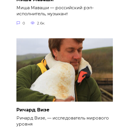
Миша Маваши — российский рэп-
исполнитель, музыкант
0
2.6к.
Ричард Визе
Ричард Визе, — исследователь мирового
уровня