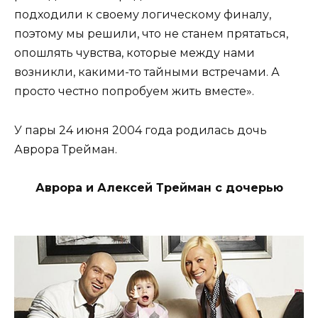
подходили к своему логическому финалу,
поэтому мы решили, что не станем прятаться,
опошлять чувства, которые между нами
возникли, какими-то тайными встречами. А
просто честно попробуем жить вместе».
У пары 24 июня 2004 года родилась дочь
Аврора Трейман.
Аврора и Алексей Трейман с дочерью