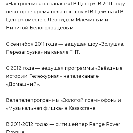
«Настроение» на канале «ТВ Центр». В 2011 году
некоторое время вела ток-шоу «ТВ-Цех» на «ТВ
Центр» вместе с Леонидом Млечиным и
Никитой Белоголовцевым.
С сентября 2011 года — ведущая шоу «Золушка.
Перезагрузка» на канале ТНТ.
С 2012 года — ведущая программы «Звёздные
истории. Тележурнал» на телеканале
«Домашний».
Вела телепрограммы «Золотой граммофон» и
«Музыкальная фишка» в Казахстане.
В 2011-2012 годах — ситишейпер Range Rover
Evoque.