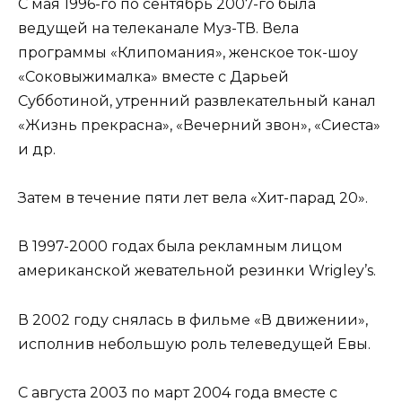
С мая 1996-го по сентябрь 2007-го была
ведущей на телеканале Муз-ТВ. Вела
программы «Клипомания», женское ток-шоу
«Соковыжималка» вместе с Дарьей
Субботиной, утренний развлекательный канал
«Жизнь прекрасна», «Вечерний звон», «Сиеста»
и др.
Затем в течение пяти лет вела «Хит-парад 20».
В 1997-2000 годах была рекламным лицом
американской жевательной резинки Wrigley’s.
В 2002 году снялась в фильме «В движении»,
исполнив небольшую роль телеведущей Евы.
С августа 2003 по март 2004 года вместе с