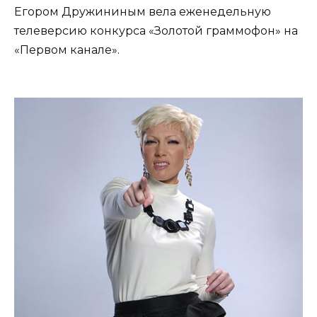
Егором Дружининым вела еженедельную
телеверсию конкурса «Золотой граммофон» на
«Первом канале».