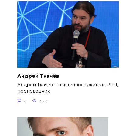
Андрей Ткачёв
Андрей Ткачев – священнослужитель РПЦ,
проповедник
0
3.2к.