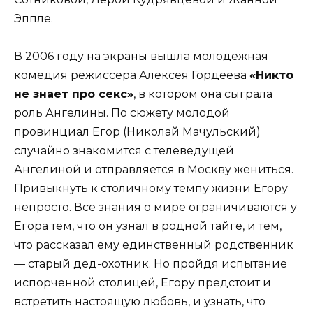
Эппле.
В 2006 году на экраны вышла молодежная
комедия режиссера Алексея Гордеева
«Никто
не знает про секс»
, в котором она сыграла
роль Ангелины. По сюжету молодой
провинциал Егор (Николай Мачульский)
случайно знакомится с телеведущей
Ангелиной и отправляется в Москву жениться.
Привыкнуть к столичному темпу жизни Егору
непросто. Все знания о мире ограничиваются у
Егора тем, что он узнал в родной тайге, и тем,
что рассказал ему единственный родственник
— старый дед-охотник. Но пройдя испытание
испорченной столицей, Егору предстоит и
встретить настоящyю любовь, и узнать, что