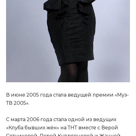
В июне 2005 года стала ведущей премии «Муз-
ТВ 2005».
С марта 2006 года стала одной из ведущих
«Клуба бывших жён» на ТНТ вместе с Верой
Сотниковой, Лерой Кудрявцевой и Жанной