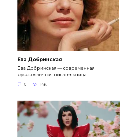
Ева Добринская
Ева Добринская — современная
русскоязычная писательница
0
1.4к.