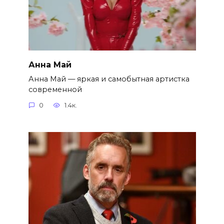
Анна Май
Анна Май — яркая и самобытная артистка
современной
0
1.4к.