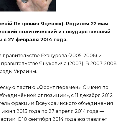
сеній Петрович Яценюк). Родился 22 мая
аинский политический и государственный
 с 27 февраля 2014 года.
 правительстве Еханурова (2005-2006) и
правительстве Януковича (2007). В 2007-2008
 рады Украины.
ческую партию «Фронт перемен». С июня по
«Объединённой оппозиции», с 11 декабря 2012
дитель фракции Всеукраинского объединения
 июня 2013 года по 27 апреля 2014 года —
ртии. С 10 сентября 2014 года возглавляет