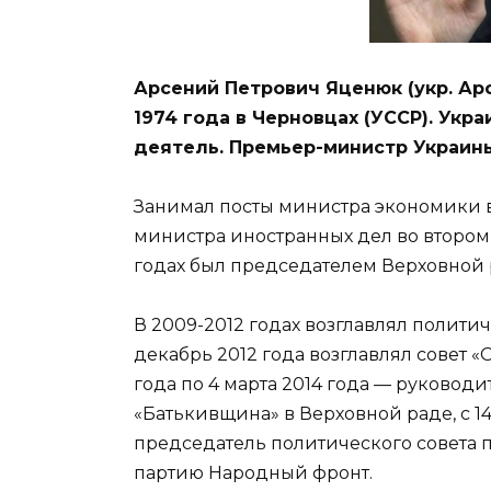
Арсений Петрович Яценюк (укр. Ар
1974 года в Черновцах (УССР). Укр
деятель. Премьер-министр Украины
Занимал посты министра экономики в
министра иностранных дел во втором 
годах был председателем Верховной
В 2009-2012 годах возглавлял полити
декабрь 2012 года возглавлял совет 
года по 4 марта 2014 года — руково
«Батькивщина» в Верховной раде, с 14
председатель политического совета па
партию Народный фронт.