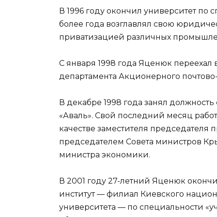
В 1996 году окончил университет по 
более года возглавлял свою юридиче
приватизацией различных промышле
С января 1998 года Яценюк переехал в
департамента Акционерного почтово-
В декабре 1998 года занял должность
«Аваль». Свой последний месяц рабо
качестве заместителя председателя п
председателем Совета министров Кр
министра экономики.
В 2001 году 27-летний Яценюк окон
институт — филиал Киевского национ
университета — по специальности «уч