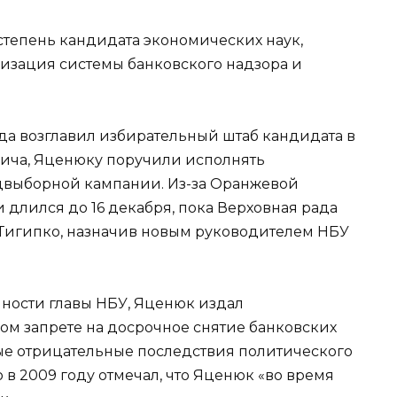
степень кандидата экономических наук,
изация системы банковского надзора и
ода возглавил избирательный штаб кандидата в
ича, Яценюку поручили исполнять
едвыборной кампании. Из-за Оранжевой
и длился до 16 декабря, пока Верховная рада
 Тигипко, назначив новым руководителем НБУ
нности главы НБУ, Яценюк издал
ом запрете на досрочное снятие банковских
ые отрицательные последствия политического
в 2009 году отмечал, что Яценюк «во время