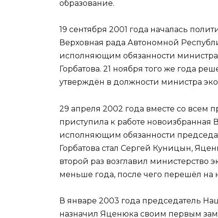
образование.
19 сентября 2001 года началась поли
Верховная рада Автономной Республ
исполняющим обязанности министра 
Горбатова. 21 ноября того же года р
утверждён в должности министра эк
29 апреля 2002 года вместе со всем пр
приступила к работе новоизбранная Ве
исполняющим обязанности председат
Горбатова стал Сергей Куницын, Яцен
второй раз возглавил министерство э
меньше года, после чего перешёл на 
В январе 2003 года председатель На
назначил Яценюка своим первым зам