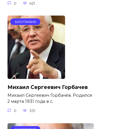
0
421
БИОГРАФИЯ
Михаил Сергеевич Горбачев
Михаил Сергеевич Горбачёв. Родился
2 марта 1931 года в с.
0
331