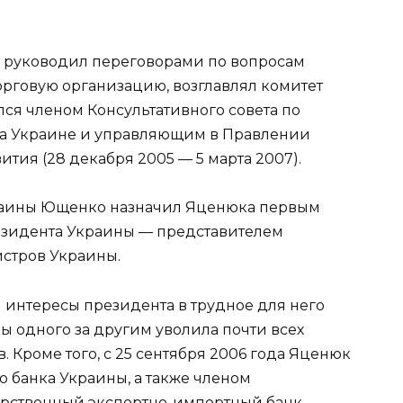
к руководил переговорами по вопросам
рговую организацию, возглавлял комитет
ся членом Консультативного совета по
а Украине и управляющим в Правлении
тия (28 декабря 2005 — 5 марта 2007).
краины Ющенко назначил Яценюка первым
езидента Украины — представителем
стров Украины.
 интересы президента в трудное для него
ны одного за другим уволила почти всех
Кроме того, с 25 сентября 2006 года Яценюк
 банка Украины, а также членом
арственный экспортно-импортный банк