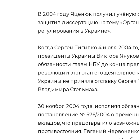
В 2004 году Яценюк получил учёную 
защитив диссертацию на тему «Орган
регулирования в Украине».
Когда Сергей Тигипко 4 июля 2004 г
президенты Украины Виктора Януков
обязанности главы НБУ до конца пр
революции этот этап его деятельност
Украины не приняла отставку Сергея
Владимира Стельмаха.
30 ноября 2004 года, исполняя обяза
постановление № 576/2004 о временн
вкладов, что предотвратило возможн
противостояния. Евгений Червоненко 