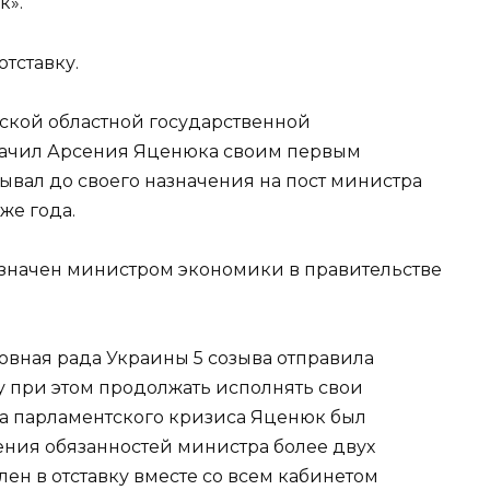
к».
тставку.
сской областной государственной
ачил Арсения Яценюка своим первым
бывал до своего назначения на пост министра
же года.
азначен министром экономики в правительстве
овная рада Украины 5 созыва отправила
му при этом продолжать исполнять свои
за парламентского кризиса Яценюк был
ния обязанностей министра более двух
влен в отставку вместе со всем кабинетом