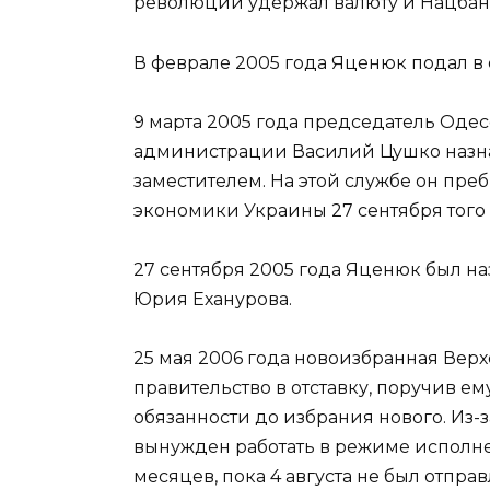
революции удержал валюту и Нацбан
В феврале 2005 года Яценюк подал в о
9 марта 2005 года председатель Оде
администрации Василий Цушко назн
заместителем. На этой службе он пре
экономики Украины 27 сентября того 
27 сентября 2005 года Яценюк был н
Юрия Еханурова.
25 мая 2006 года новоизбранная Верх
правительство в отставку, поручив е
обязанности до избрания нового. Из-
вынужден работать в режиме исполне
месяцев, пока 4 августа не был отпра