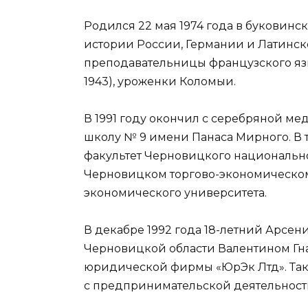
Родился 22 мая 1974 года в буковин
истории России, Германии и Латинс
преподавательницы французского язы
1943), уроженки Коломыи.
В 1991 году окончил с серебряной 
школу № 9 имени Панаса Мирного. В 
факультет Черновицкого национально
Черновицком торгово-экономическом
экономического университета.
В декабре 1992 года 18-летний Арсен
Черновицкой области Валентином Гн
юридической фирмы «ЮрЭк Лтд». Так
с предпринимательской деятельност