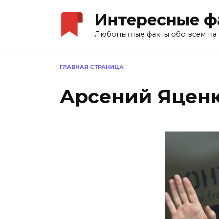
Перейти
Интересные ф
к
содержанию
Любопытные факты обо всем на 
ГЛАВНАЯ СТРАНИЦА
Арсений Яцен