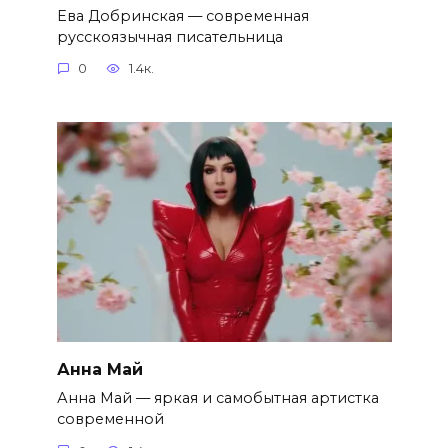
Ева Добринская — современная
русскоязычная писательница
0
1.4к.
Анна Май
Анна Май — яркая и самобытная артистка
современной