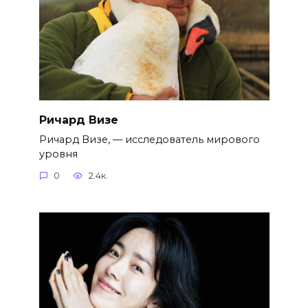
Ричард Визе
Ричард Визе, — исследователь мирового
уровня
0
2.4к.