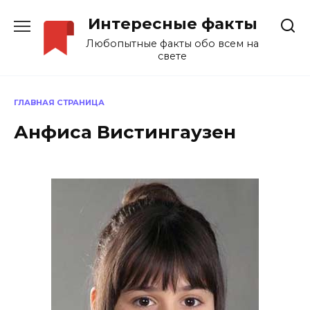
Перейти
Интересные факты
к
содержанию
Любопытные факты обо всем на
свете
ГЛАВНАЯ СТРАНИЦА
Анфиса Вистингаузен