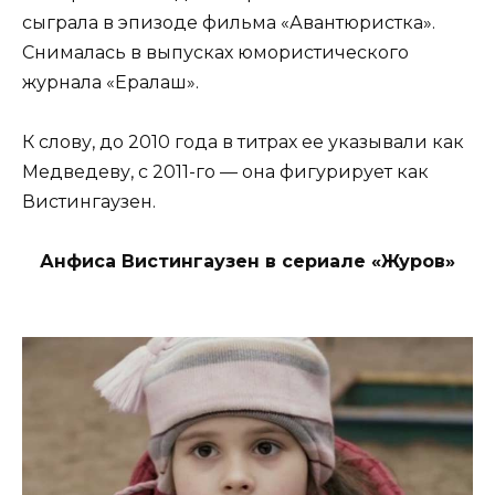
сыграла в эпизоде фильма «Авантюристка».
Снималась в выпусках юмористического
журнала «Ералаш».
К слову, до 2010 года в титрах ее указывали как
Медведеву, с 2011-го — она фигурирует как
Вистингаузен.
Анфиса Вистингаузен в сериале «Журов»