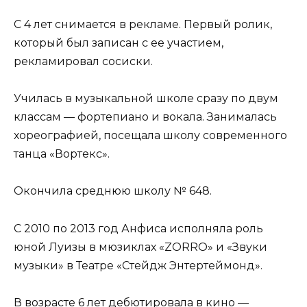
С 4 лет снимается в рекламе. Первый ролик,
который был записан с ее участием,
рекламировал сосиски.
Училась в музыкальной школе сразу по двум
классам — фортепиано и вокала. Занималась
хореографией, посещала школу современного
танца «Вортекс».
Окончила среднюю школу № 648.
С 2010 по 2013 год Анфиса исполняла роль
юной Луизы в мюзиклах «ZORRO» и «Звуки
музыки» в Театре «Стейдж Энтертеймонд».
В возрасте 6 лет дебютировала в кино —