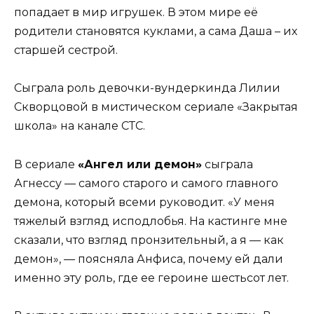
попадает в мир игрушек. В этом мире её
родители становятся куклами, а сама Даша – их
старшей сестрой.
Сыграла роль девочки-вундеркинда Лилии
Скворцовой в мистическом сериале «Закрытая
школа» на канале СТС.
В сериале
«Ангел или демон»
сыграла
Агнессу — самого старого и самого главного
демона, который всеми руководит. «У меня
тяжелый взгляд исподлобья. На кастинге мне
сказали, что взгляд пронзительный, а я — как
демон», — поясняла Анфиса, почему ей дали
именно эту роль, где ее героине шестьсот лет.