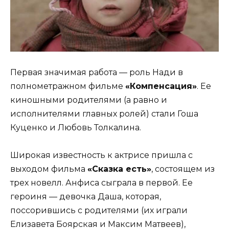
Первая значимая работа — роль Нади в
полнометражном фильме
«Компенсация»
. Ее
киношными родителями (а равно и
исполнителями главных ролей) стали Гоша
Куценко и Любовь Толкалина.
Широкая известность к актрисе пришла с
выходом фильма
«Сказка есть»
, состоящем из
трех новелл. Анфиса сыграла в первой. Ее
героиня — девочка Даша, которая,
поссорившись с родителями (их играли
Елизавета Боярская и Максим Матвеев),