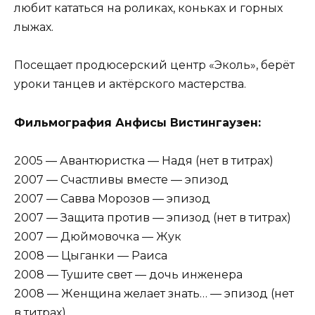
любит кататься на роликах, коньках и горных
лыжах.
Посещает продюсерский центр «Эколь», берёт
уроки танцев и актёрского мастерства.
Фильмография Анфисы Вистингаузен:
2005 — Авантюристка — Надя (нет в титрах)
2007 — Счастливы вместе — эпизод
2007 — Савва Морозов — эпизод
2007 — Защита против — эпизод (нет в титрах)
2007 — Дюймовочка — Жук
2008 — Цыганки — Раиса
2008 — Тушите свет — дочь инженера
2008 — Женщина желает знать… — эпизод (нет
в титрах)