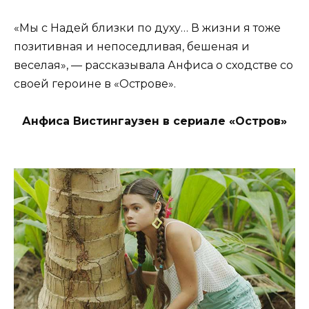
«Мы с Надей близки по духу… В жизни я тоже
позитивная и непоседливая, бешеная и
веселая», — рассказывала Анфиса о сходстве со
своей героине в «Острове».
Анфиса Вистингаузен в сериале «Остров»