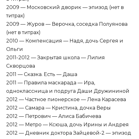
2009 — Московский дворик — эпизод (нет в
титрах)
2009 — Журов — Верочка, соседка Полуянова
(нет в титрах)
2010 — Компенсация — Надя, дочь Сергея и
Ольги
2011-2012 — Закрытая школа — Лилия
Скворцова
2011 — Сказка. Есть — Даша
2011 — Правила маскарада — Ира,
одноклассница и подруга Даши Дружининой
2012 — Частное пионерское — Лена Карасева
2012 — Самара — Кристина, дочка Веры
2012 — Петрович — Алиса Бабичева
2012 — Метро — Ксюша, дочь Ирины и Андрея
2012 — Дневник доктора Зайцевой-2 — эпизод