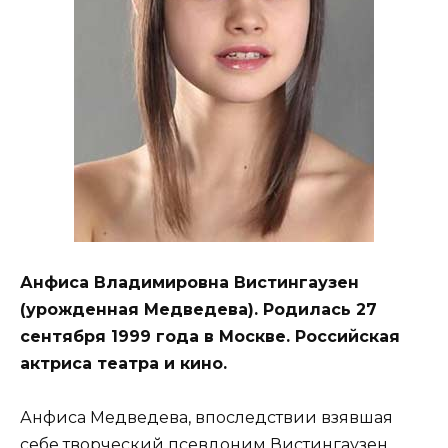
Анфиса Владимировна Вистингаузен
(урожденная Медведева). Родилась 27
сентября 1999 года в Москве. Российская
актриса театра и кино.
Анфиса Медведева, впоследствии взявшая
себе творческий псевдоним Вистингаузен