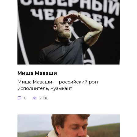
Миша Маваши
Миша Маваши — российский рэп-
исполнитель, музыкант
0
2.6к.