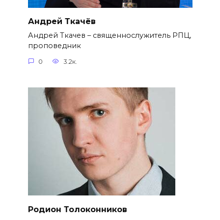
Андрей Ткачёв
Андрей Ткачев – священнослужитель РПЦ,
проповедник
0
3.2к.
Родион Толоконников