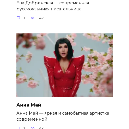
Ева Добринская — современная
русскоязычная писательница
0
1.4к.
Анна Май
Анна Май — яркая и самобытная артистка
современной
0
1.4к.