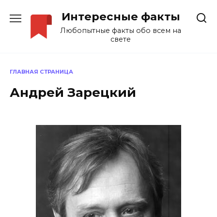
Перейти
Интересные факты
к
содержанию
Любопытные факты обо всем на
свете
ГЛАВНАЯ СТРАНИЦА
Андрей Зарецкий