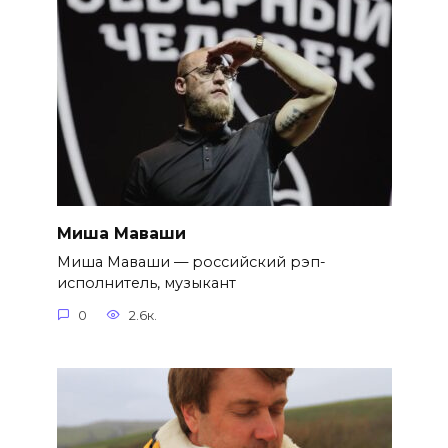
Миша Маваши
Миша Маваши — российский рэп-
исполнитель, музыкант
0
2.6к.