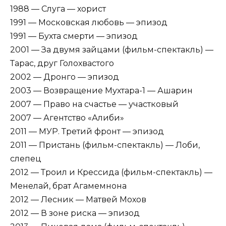
1988 — Слуга — хорист
1991 — Московская любовь — эпизод
1991 — Бухта смерти — эпизод
2001 — За двумя зайцами (фильм-спектакль) —
Тарас, друг Голохвастого
2002 — Дронго — эпизод
2003 — Возвращение Мухтара-1 — Ашарин
2007 — Право на счастье — участковый
2007 — Агентство «Алиби»
2011 — МУР. Третий фронт — эпизод
2011 — Пристань (фильм-спектакль) — Лоби,
слепец
2012 — Троил и Крессида (фильм-спектакль) —
Менелай, брат Агамемнона
2012 — Лесник — Матвей Мохов
2012 — В зоне риска — эпизод