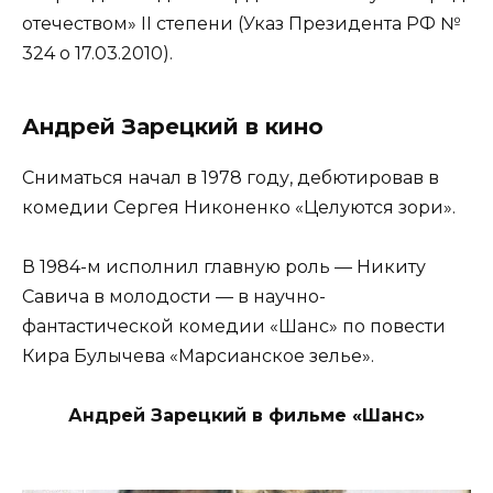
отечеством» II степени (Указ Президента РФ №
324 о 17.03.2010).
Андрей Зарецкий в кино
Сниматься начал в 1978 году, дебютировав в
комедии Сергея Никоненко «Целуются зори».
В 1984-м исполнил главную роль — Никиту
Савича в молодости — в научно-
фантастической комедии «Шанс» по повести
Кира Булычева «Марсианское зелье».
Андрей Зарецкий в фильме «Шанс»