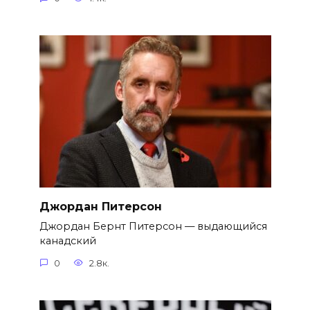
Джордан Питерсон
Джордан Бернт Питерсон — выдающийся
канадский
0
2.8к.