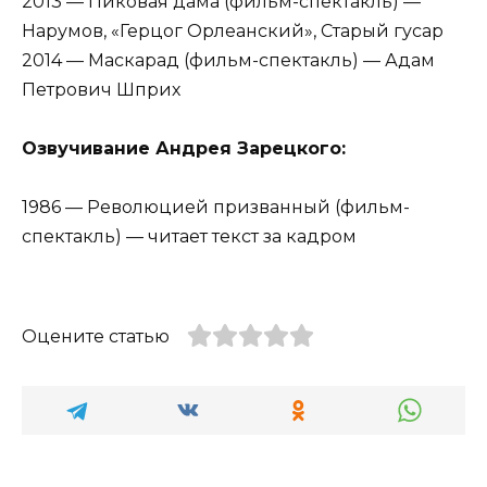
2013 — Пиковая дама (фильм-спектакль) —
Нарумов, «Герцог Орлеанский», Старый гусар
2014 — Маскарад (фильм-спектакль) — Адам
Петрович Шприх
Озвучивание Андрея Зарецкого:
1986 — Революцией призванный (фильм-
спектакль) — читает текст за кадром
Оцените статью