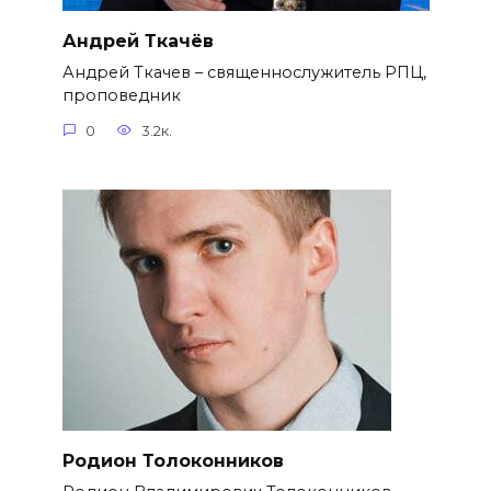
Андрей Ткачёв
Андрей Ткачев – священнослужитель РПЦ,
проповедник
0
3.2к.
Родион Толоконников