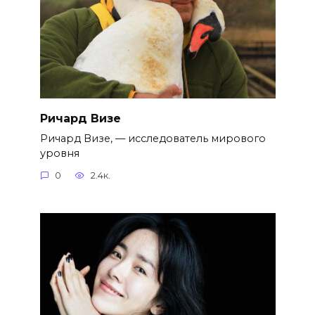
Ричард Визе
Ричард Визе, — исследователь мирового
уровня
0
2.4к.