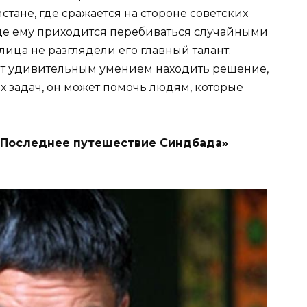
тане, где сражается на стороне советских
где ему приходится перебиваться случайными
лица не разглядели его главный талант:
ает удивительным умением находить решение,
х задач, он может помочь людям, которые
«Последнее путешествие Синдбада»