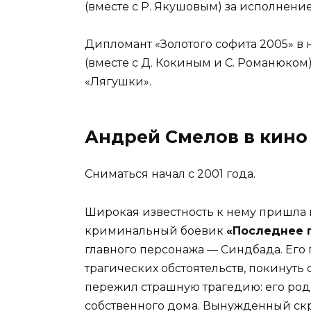
(вместе с Р. Якушовым) за исполнение
Дипломант «Золотого софита 2005» 
(вместе с Д. Кокиным и С. Романюком
«Лягушки».
Андрей Смелов в кино
Сниматься начал с 2001 года.
Широкая известность к нему пришла в
криминальный боевик
«Последнее 
главного персонажа — Синдбада. Его 
трагических обстоятельств, покинуть
пережил страшную трагедию: его род
собственного дома. Вынужденный ск