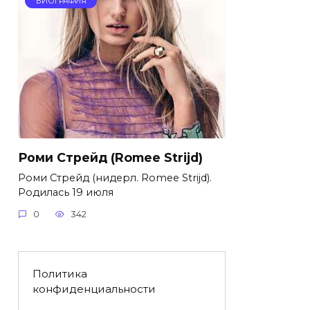
БИОГРАФИЯ
Роми Стрейд (Romee Strijd)
Роми Стрейд (нидерл. Romee Strijd).
Родилась 19 июля
0
342
Политика
конфиденциальности