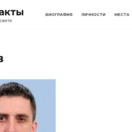
акты
БИОГРАФИЯ
ЛИЧНОСТИ
МЕСТА
свете
в