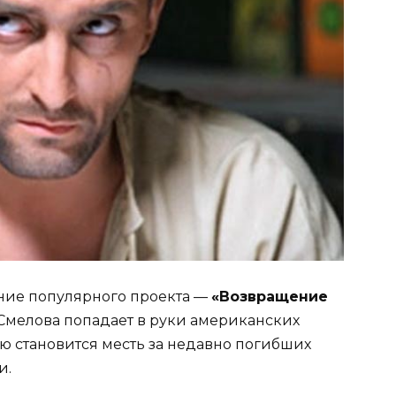
ние популярного проекта —
«Возвращение
 Смелова попадает в руки американских
ью становится месть за недавно погибших
и.