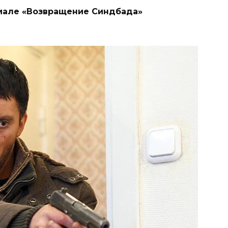
иале «Возвращение Синдбада»