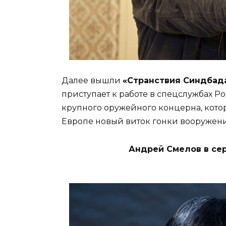
Далее вышли
«Странствия Синдбад
приступает к работе в спецслужбах Р
крупного оружейного концерна, кот
Европе новый виток гонки вооружен
Андрей Смелов в се