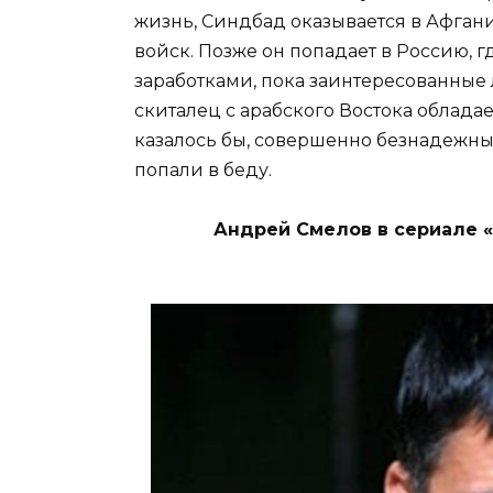
жизнь, Синдбад оказывается в Афганис
войск. Позже он попадает в Россию, 
заработками, пока заинтересованные 
скиталец с арабского Востока облад
казалось бы, совершенно безнадежны
попали в беду.
Андрей Смелов в сериале 