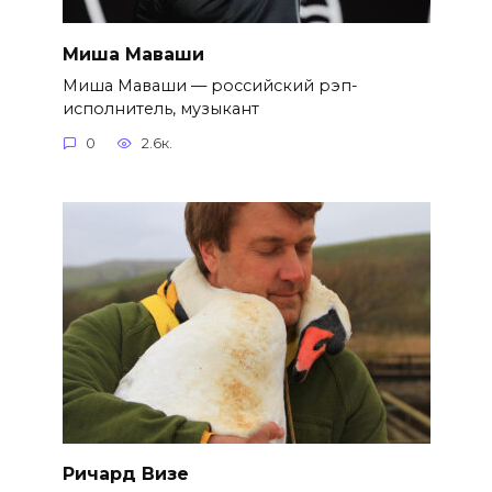
Миша Маваши
Миша Маваши — российский рэп-
исполнитель, музыкант
0
2.6к.
Ричард Визе