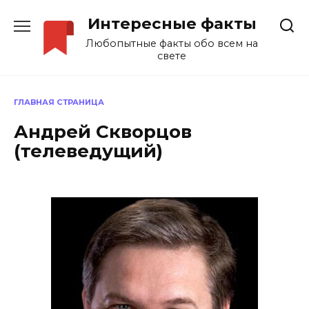
Перейти
Интересные факты
к
содержанию
Любопытные факты обо всем на
свете
ГЛАВНАЯ СТРАНИЦА
Андрей Скворцов
(телеведущий)