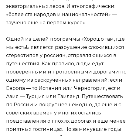
экваториальных лесов. И этнографически:
«более ста народов и национальностей» —
заучено еще на первом курсе».
Одной из целей программы «Хорошо там, где
мы есть!» является разрушение сложившихся
стереотипов у россиян, отправляющихся в
путешествия. Как правило, люди едут
проверенными и проторенными дорогами по
одному из раскрученных направлений: если
Европа — то Испания или Черногория, если
Азия — Турция или Таиланд. Путешествовать
по России и вокруг нее немодно, да еще и с
советских времен у многих остались
представления о плохих дорогах и еще менее
приятных гостиницах. Но за минувшие годы