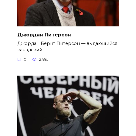
Джордан Питерсон
Джордан Бернт Питерсон — выдающийся
канадский
0
2.8к.