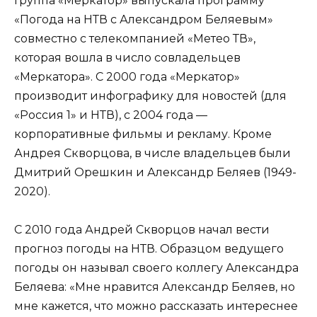
Группа «Меркатор» выпускала программу
«Погода на НТВ с Александром Беляевым»
совместно с телекомпанией «Метео ТВ»,
которая вошла в число совладельцев
«Меркатора». С 2000 года «Меркатор»
производит инфографику для новостей (для
«Россия 1» и НТВ), с 2004 года —
корпоративные фильмы и рекламу. Кроме
Андрея Скворцова, в числе владельцев были
Дмитрий Орешкин и Александр Беляев (1949-
2020).
С 2010 года Андрей Скворцов начал вести
прогноз погоды на НТВ. Образцом ведущего
погоды он называл своего коллегу Александра
Беляева: «Мне нравится Александр Беляев, но
мне кажется, что можно рассказать интереснее