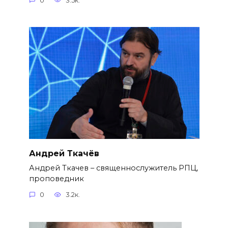
0
3.5к.
Андрей Ткачёв
Андрей Ткачев – священнослужитель РПЦ,
проповедник
0
3.2к.