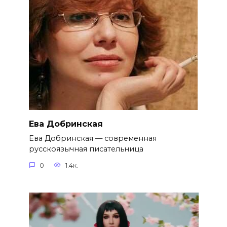
Ева Добринская
Ева Добринская — современная
русскоязычная писательница
0
1.4к.