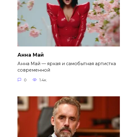
Анна Май
Анна Май — яркая и самобытная артистка
современной
0
1.4к.