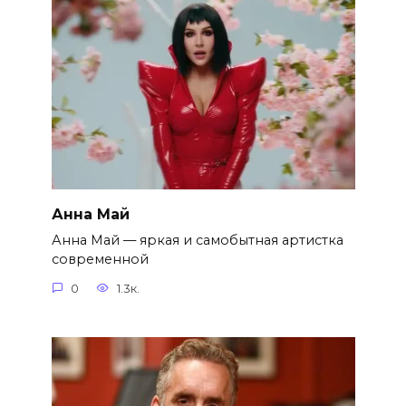
Анна Май
Анна Май — яркая и самобытная артистка
современной
0
1.3к.