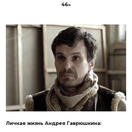
46»
Личная жизнь Андрея Гаврюшкина: