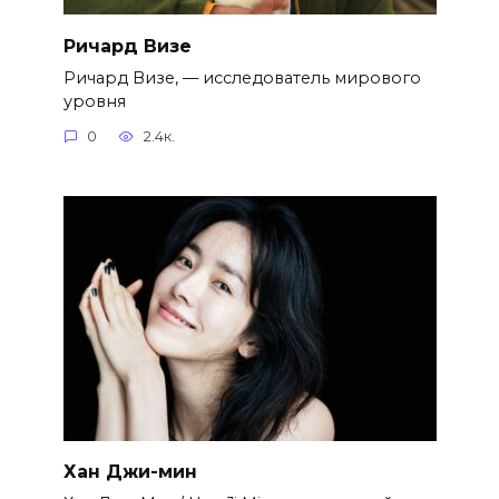
Ричард Визе
Ричард Визе, — исследователь мирового
уровня
0
2.4к.
Хан Джи-мин