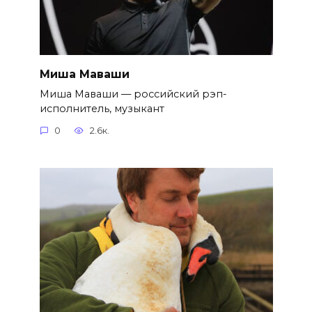
Миша Маваши
Миша Маваши — российский рэп-
исполнитель, музыкант
0
2.6к.