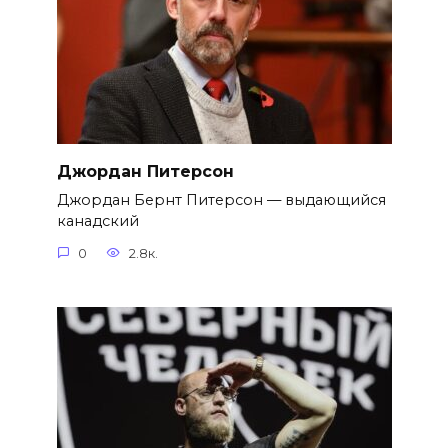
Джордан Питерсон
Джордан Бернт Питерсон — выдающийся
канадский
0
2.8к.