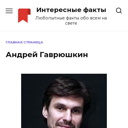
Перейти
Интересные факты
к
содержанию
Любопытные факты обо всем на
свете
ГЛАВНАЯ СТРАНИЦА
Андрей Гаврюшкин