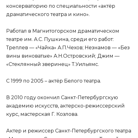
консерваторию по специальности «актёр
драматического театра и кино».
Работал в Магнитогорском драматическом
театре им. А.С. Пушкина, среди его работ:
Треплев — «Чайка» А.П.Чехов; Незнамов — «Без
вины виноватые» А.Н.Островский; Джим —
«Стеклянный зверинец» Т.Уильямс.
С 1999 по 2005 – актёр Белого театра.
В 2010 году окончил Санкт-Петербургскую
академию искусств, актерско-режиссерский
курс, мастерская Г. Козлова.
Актер и режиссер Санкт-Петербургского театра