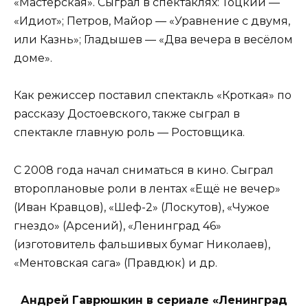
«Мастерская». Сыграл в спектаклях: Тоцкий —
«Идиот»; Петров, Майор — «Уравнение с двумя,
или Казнь»; Гладышев — «Два вечера в весёлом
доме».
Как режиссер поставил спектакль «Кроткая» по
рассказу Достоевского, также сыграл в
спектакле главную роль — Ростовщика.
С 2008 года начал сниматься в кино. Сыграл
второплановые роли в лентах «Ещё не вечер»
(Иван Кравцов), «Шеф-2» (Лоскутов), «Чужое
гнездо» (Арсений), «Ленинград 46»
(изготовитель фальшивых бумаг Николаев),
«Ментовская сага» (Правдюк) и др.
Андрей Гаврюшкин в сериале «Ленинград