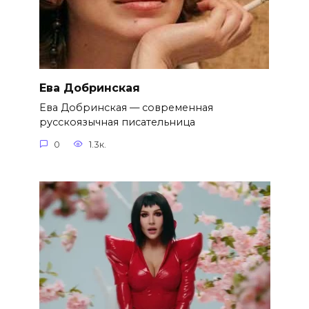
Ева Добринская
Ева Добринская — современная
русскоязычная писательница
0
1.3к.