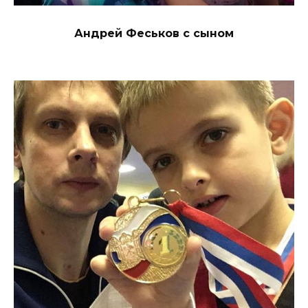
Андрей Феськов с сыном