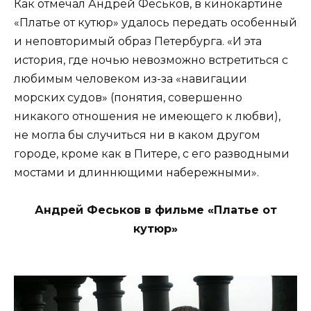
Как отмечал Андрей Феськов, в кинокартине
«Платье от кутюр» удалось передать особенный
и неповторимый образ Петербурга. «И эта
история, где ночью невозможно встретиться с
любимым человеком из-за «навигации
морских судов» (понятия, совершенно
никакого отношения не имеющего к любви),
не могла бы случиться ни в каком другом
городе, кроме как в Питере, с его разводными
мостами и длиннющими набережными».
Андрей Феськов в фильме «Платье от
кутюр»