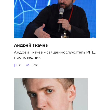
Андрей Ткачёв
Андрей Ткачев – священнослужитель РПЦ,
проповедник
0
3.2к.