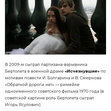
В 2009-м сыграл партизана-взрывника
Бертолета в военной драме
«Исчезнувшие»
по
мотивам повести И. Болгарина и В. Смирнова
«Обратной дороги нет» — римейке
одноименного советского фильма 1970 года (в
советской картине роль Бертолета сыграл
Игорь Ясулович).