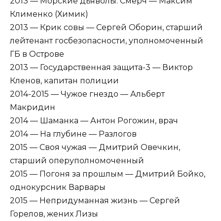
2013 — Морские дьяволы. Смерч — Максим
Клименко (Химик)
2013 — Крик совы — Сергей Оборин, старший
лейтенант госбезопасности, уполномоченный
ГБ в Острове
2013 — Государственная защита-3 — Виктор
Кленов, капитан полиции
2014-2015 — Чужое гнездо — Альберт
Макридин
2014 — Шаманка — Антон Рогожин, врач
2014 — На глубине — Разлогов
2015 — Своя чужая — Дмитрий Овечкин,
старший оперуполномоченный
2015 — Погоня за прошлым — Дмитрий Бойко,
однокурсник Варвары
2015 — Непридуманная жизнь — Сергей
Горелов, жених Лизы