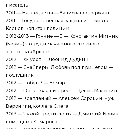
писатель
2011 — Наследница — Залихватко, сержант
2011 — Государственная защита-2 — Виктор
Кленов, капитан полиции
2012-2013 — Гончие — 5 — Константин Митник
(Кевин), сотрудник частного сыскного
агентства «Аркан»
2012 — Хмуров — Леонид Дудкин
2012 — Снайперы: Любовь под прицелом —
послушник
2012 — Побег-2 — Комар
2012 — Опережая выстрел — Денис Малинин
2012 — Краплёный — Алексей Сорокин, муж
Вероники, коллега Олега
2013 — Чужой среди своих — Дмитрий Бовин,
помощник Комарова