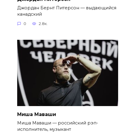
Джордан Бернт Питерсон — выдающийся
канадский
0
2.8к.
Миша Маваши
Миша Маваши — российский рэп-
исполнитель, музыкант