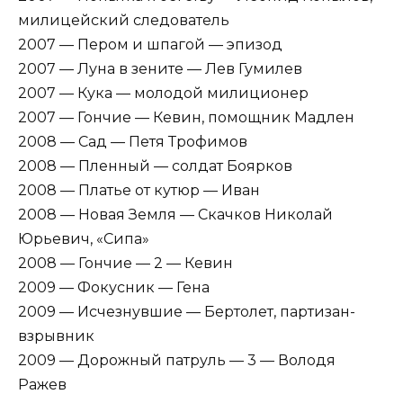
милицейский следователь
2007 — Пером и шпагой — эпизод
2007 — Луна в зените — Лев Гумилев
2007 — Кука — молодой милиционер
2007 — Гончие — Кевин, помощник Мадлен
2008 — Сад — Петя Трофимов
2008 — Пленный — солдат Боярков
2008 — Платье от кутюр — Иван
2008 — Новая Земля — Скачков Николай
Юрьевич, «Сипа»
2008 — Гончие — 2 — Кевин
2009 — Фокусник — Гена
2009 — Исчезнувшие — Бертолет, партизан-
взрывник
2009 — Дорожный патруль — 3 — Володя
Ражев