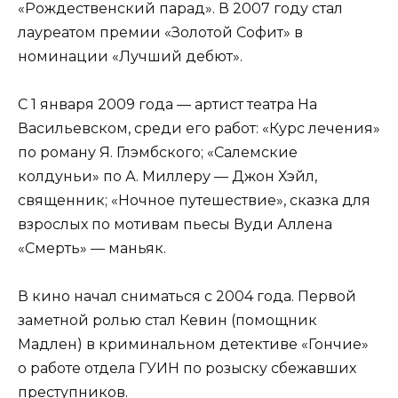
«Рождественский парад». В 2007 году стал
лауреатом премии «Золотой Софит» в
номинации «Лучший дебют».
С 1 января 2009 года — артист театра На
Васильевском, среди его работ: «Курс лечения»
по роману Я. Глэмбского; «Салемские
колдуньи» по А. Миллеру — Джон Хэйл,
священник; «Ночное путешествие», сказка для
взрослых по мотивам пьесы Вуди Аллена
«Смерть» — маньяк.
В кино начал сниматься с 2004 года. Первой
заметной ролью стал Кевин (помощник
Мадлен) в криминальном детективе «Гончие»
о работе отдела ГУИН по розыску сбежавших
преступников.