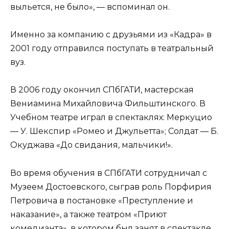
выльется, не было», — вспоминал он.
Именно за компанию с друзьями из «Кадра» в
2001 году отправился поступать в театральный
вуз.
В 2006 году окончил СПбГАТИ, мастерская
Вениамина Михайловича Фильштинского. В
Учебном театре играл в спектаклях: Меркуцио
— У. Шекспир «Ромео и Джульетта»; Солдат — Б.
Окуджава «До свидания, мальчики!».
Во время обучения в СПбГАТИ сотрудничал с
Музеем Достоевского, сыграв роль Порфирия
Петровича в постановке «Преступление и
наказание», а также театром «Приют
комедианта», в котором был занят в спектакле