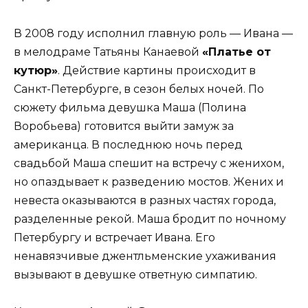
В 2008 году исполнил главную роль — Ивана —
в мелодраме Татьяны Канаевой
«Платье от
кутюр»
. Действие картины происходит в
Санкт-Петербурге, в сезон белых ночей. По
сюжету фильма девушка Маша (Полина
Воробьева) готовится выйти замуж за
американца. В последнюю ночь перед
свадьбой Маша спешит на встречу с женихом,
но опаздывает к разведению мостов. Жених и
невеста оказываются в разных частях города,
разделенные рекой. Маша бродит по ночному
Петербургу и встречает Ивана. Его
ненавязчивые джентльменские ухаживания
вызывают в девушке ответную симпатию.