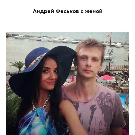
Андрей Феськов с женой