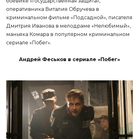
боевике «Государственная защита»,
оперативника Виталия Обручева в
криминальном фильме «Подсадной», писателя
Дмитрия Иванова в мелодраме «Нелюбимый»,
маньяка Комара в популярном криминальном
сериале «Побег».
Андрей Феськов в сериале «Побег»