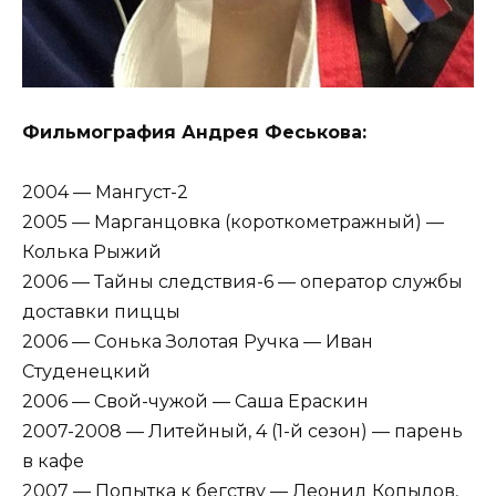
Фильмография Андрея Феськова:
2004 — Мангуст-2
2005 — Марганцовка (короткометражный) —
Колька Рыжий
2006 — Тайны следствия-6 — оператор службы
доставки пиццы
2006 — Сонька Золотая Ручка — Иван
Студенецкий
2006 — Свой-чужой — Саша Ераскин
2007-2008 — Литейный, 4 (1-й сезон) — парень
в кафе
2007 — Попытка к бегству — Леонид Копылов,