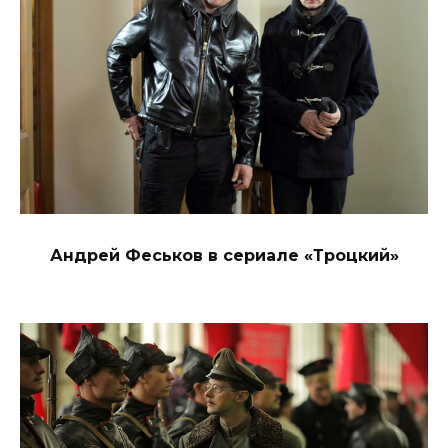
Андрей Феськов в сериале «Троцкий»