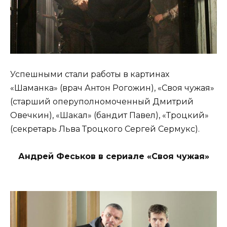
Успешными стали работы в картинах
«Шаманка» (врач Антон Рогожин), «Своя чужая»
(старший оперуполномоченный Дмитрий
Овечкин), «Шакал» (бандит Павел), «Троцкий»
(секретарь Льва Троцкого Сергей Сермукс).
Андрей Феськов в сериале «Своя чужая»