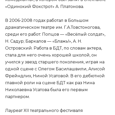
«Одинокий Фокстрот» А. Платонова.
В 2006-2008 годах работал в Большом
драматическом театре им. Г.А.Товстоногова,
среди его работ: Попцов — «Весёлый солдат»,
Н. Садур; Баркалов — «Блажь!», А. Н.
Островский. Работа в БДТ, по словам актера,
стала для него очень хорошей школой, он
учился у звезд старшего поколения, играя на
одной сцене с Олегом Басилашвили, Алисой
Фрейндлих, Ниной Усатовой. В его дебютной
главной роли на сцене БДТ как раз Нина
Николаевна Усатова была его первым
партнером.
Лауреат XII театрального фестиваля