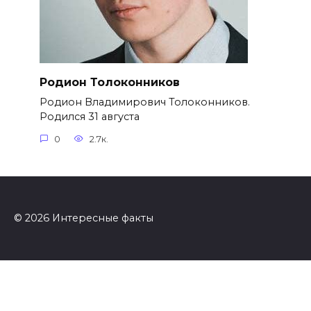
Родион Толоконников
Родион Владимирович Толоконников.
Родился 31 августа
0
2.7к.
© 2026 Интересные факты