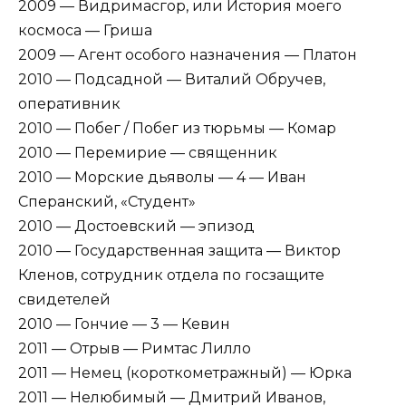
2009 — Видримасгор, или История моего
космоса — Гриша
2009 — Агент особого назначения — Платон
2010 — Подсадной — Виталий Обручев,
оперативник
2010 — Побег / Побег из тюрьмы — Комар
2010 — Перемирие — священник
2010 — Морские дьяволы — 4 — Иван
Сперанский, «Студент»
2010 — Достоевский — эпизод
2010 — Государственная защита — Виктор
Кленов, сотрудник отдела по госзащите
свидетелей
2010 — Гончие — 3 — Кевин
2011 — Отрыв — Римтас Лилло
2011 — Немец (короткометражный) — Юрка
2011 — Нелюбимый — Дмитрий Иванов,