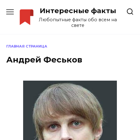
Перейти
Интересные факты
к
содержанию
Любопытные факты обо всем на
свете
ГЛАВНАЯ СТРАНИЦА
Андрей Феськов