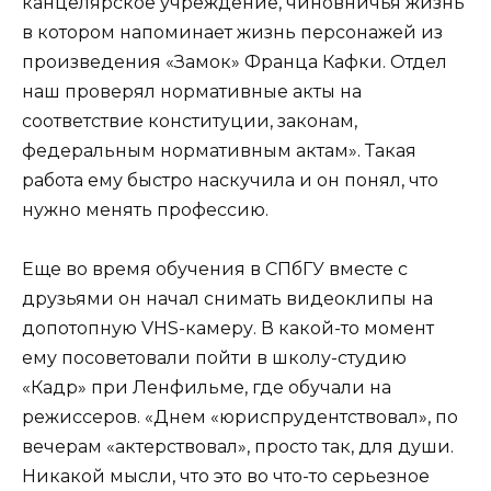
канцелярское учреждение, чиновничья жизнь
в котором напоминает жизнь персонажей из
произведения «Замок» Франца Кафки. Отдел
наш проверял нормативные акты на
соответствие конституции, законам,
федеральным нормативным актам». Такая
работа ему быстро наскучила и он понял, что
нужно менять профессию.
Еще во время обучения в СПбГУ вместе с
друзьями он начал снимать видеоклипы на
допотопную VHS-камеру. В какой-то момент
ему посоветовали пойти в школу-студию
«Кадр» при Ленфильме, где обучали на
режиссеров. «Днем «юриспрудентствовал», по
вечерам «актерствовал», просто так, для души.
Никакой мысли, что это во что-то серьезное