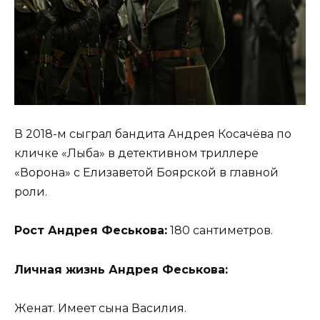
В 2018-м сыграл бандита Андрея Косачёва по
кличке «Лыба» в детективном триллере
«Ворона» с Елизаветой Боярской в главной
роли.
Рост Андрея Феськова:
180 сантиметров.
Личная жизнь Андрея Феськова:
Женат. Имеет сына Василия.