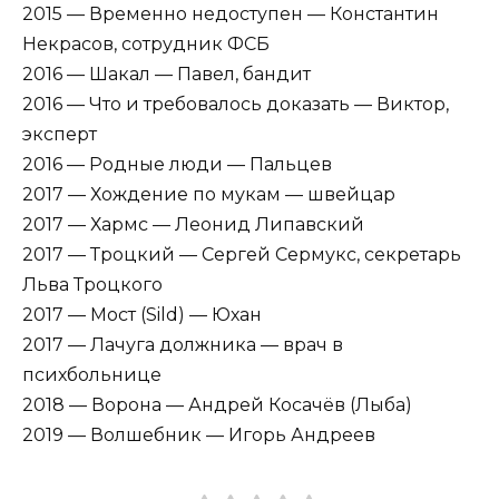
2015 — Временно недоступен — Константин
Некрасов, сотрудник ФСБ
2016 — Шакал — Павел, бандит
2016 — Что и требовалось доказать — Виктор,
эксперт
2016 — Родные люди — Пальцев
2017 — Хождение по мукам — швейцар
2017 — Хармс — Леонид Липавский
2017 — Троцкий — Сергей Сермукс, секретарь
Льва Троцкого
2017 — Мост (Sild) — Юхан
2017 — Лачуга должника — врач в
психбольнице
2018 — Ворона — Андрей Косачёв (Лыба)
2019 — Волшебник — Игорь Андреев