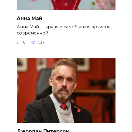
Анна Май
Анна Май — яркая и самобытная артистка
современной
0
1.3к.
Джордан Питерсон