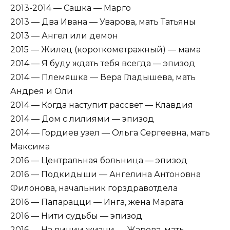
2013-2014 — Сашка — Марго
2013 — Два Ивана — Уварова, мать Татьяны
2013 — Ангел или демон
2015 — Жилец (короткометражный) — мама
2014 — Я буду ждать тебя всегда — эпизод
2014 — Племяшка — Вера Гладышева, мать
Андрея и Оли
2014 — Когда наступит рассвет — Клавдия
2014 — Дом с лилиями — эпизод
2014 — Гордиев узел — Ольга Сергеевна, мать
Максима
2016 — Центральная больница — эпизод
2016 — Подкидыши — Ангелина Антоновна
Филонова, начальник горздравотдела
2016 — Папарацци — Инга, жена Марата
2016 — Нити судьбы — эпизод
2016 — На линии жизни — Жарова, мать