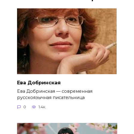
Ева Добринская
Ева Добринская — современная
русскоязычная писательница
0
1.4к.