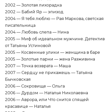
2002 — Золотая лихорадка
2002 — Бабий Яр — эпизод
2004 — Я тебя люблю — Рая Маркова, светская
писательница
2004 — Любовь слепа — Нина
2005 — Миф об идеальном мужчине. Детектив
от Татьяны Устиновой
2005 — Косвенные улики — женщина в баре
2005 — Золотые парни — жена Разживина
2007 — Точка возврата — Маша
2007 — Сердцу не прикажешь — Татьяна
Бычковская
2006 — Сокровище — Ольга
2006 — Дурдом — Наталья Николаевна
2006 — Аврора, или Что снится спящей
красавице — Наталья