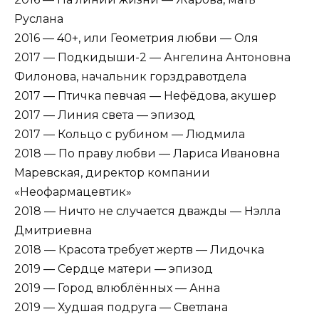
Руслана
2016 — 40+, или Геометрия любви — Оля
2017 — Подкидыши-2 — Ангелина Антоновна
Филонова, начальник горздравотдела
2017 — Птичка певчая — Нефёдова, акушер
2017 — Линия света — эпизод
2017 — Кольцо с рубином — Людмила
2018 — По праву любви — Лариса Ивановна
Маревская, директор компании
«Неофармацевтик»
2018 — Ничто не случается дважды — Нэлла
Дмитриевна
2018 — Красота требует жертв — Лидочка
2019 — Сердце матери — эпизод
2019 — Город влюблённых — Анна
2019 — Худшая подруга — Светлана