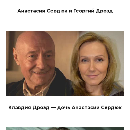
Анастасия Сердюк и Георгий Дрозд
Клавдия Дрозд — дочь Анастасии Сердюк