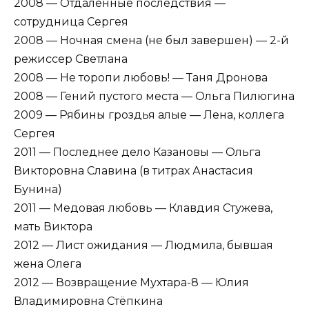
2008 — Отдаленные последствия —
сотрудница Сергея
2008 — Ночная смена (не был завершен) — 2-й
режиссер Светлана
2008 — Не торопи любовь! — Таня Дронова
2008 — Гений пустого места — Ольга Пилюгина
2009 — Рябины гроздья алые — Лена, коллега
Сергея
2011 — Последнее дело Казановы — Ольга
Викторовна Славина (в титрах Анастасия
Бунина)
2011 — Медовая любовь — Клавдия Стужева,
мать Виктора
2012 — Лист ожидания — Людмила, бывшая
жена Олега
2012 — Возвращение Мухтара-8 — Юлия
Владимировна Стёпкина