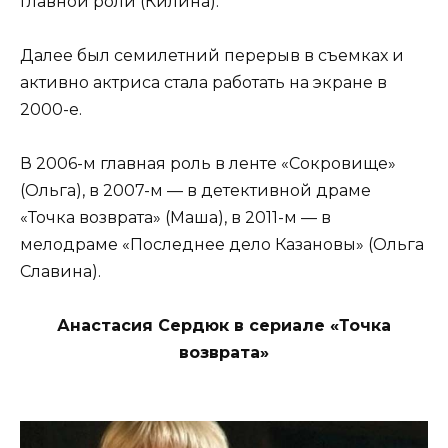
главной роли (Килина).
Далее был семилетний перерыв в съемках и
активно актриса стала работать на экране в
2000-е.
В 2006-м главная роль в ленте «Сокровище»
(Ольга), в 2007-м — в детективной драме
«Точка возврата» (Маша), в 2011-м — в
мелодраме «Последнее дело Казановы» (Ольга
Славина).
Анастасия Сердюк в сериале «Точка
возврата»