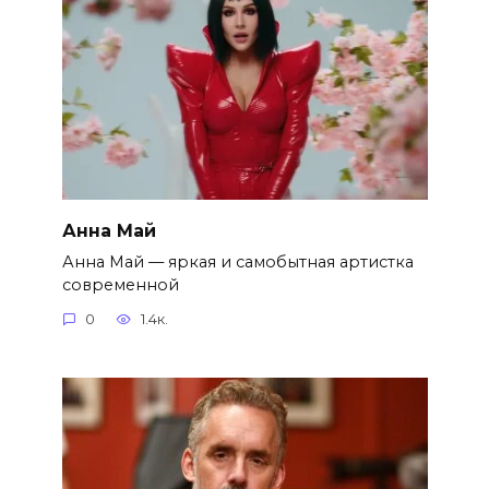
Анна Май
Анна Май — яркая и самобытная артистка
современной
0
1.4к.