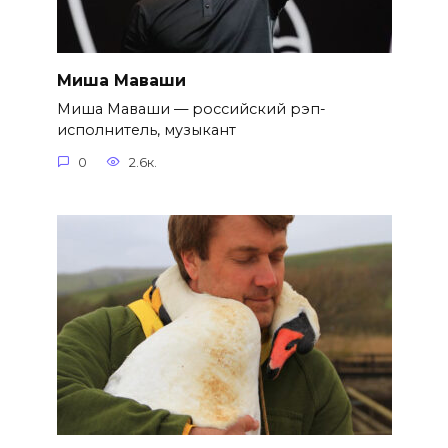
Миша Маваши
Миша Маваши — российский рэп-
исполнитель, музыкант
0
2.6к.