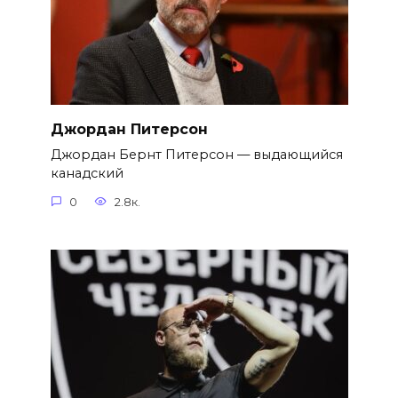
Джордан Питерсон
Джордан Бернт Питерсон — выдающийся
канадский
0
2.8к.