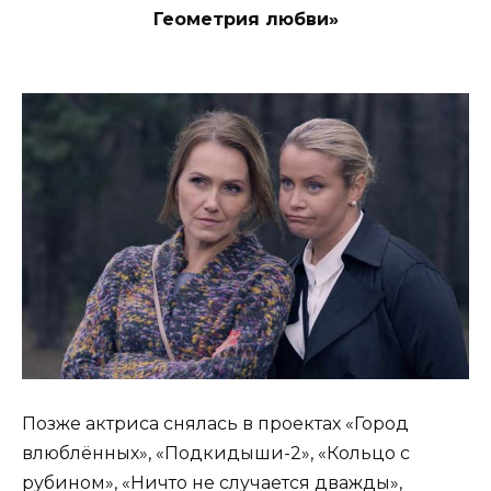
Геометрия любви»
Позже актриса снялась в проектах «Город
влюблённых», «Подкидыши-2», «Кольцо с
рубином», «Ничто не случается дважды»,