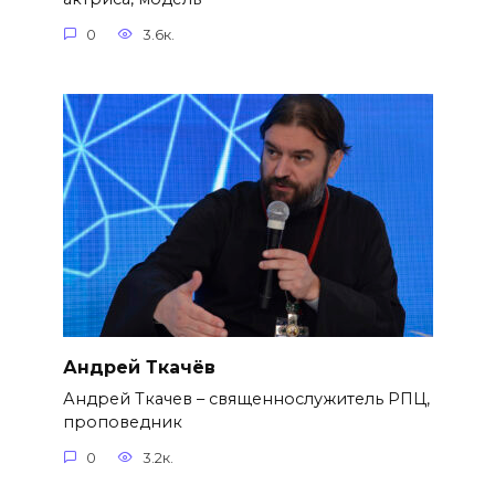
0
3.6к.
Андрей Ткачёв
Андрей Ткачев – священнослужитель РПЦ,
проповедник
0
3.2к.