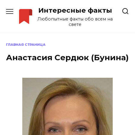
Перейти
Интересные факты
к
содержанию
Любопытные факты обо всем на
свете
ГЛАВНАЯ СТРАНИЦА
Анастасия Сердюк (Бунина)