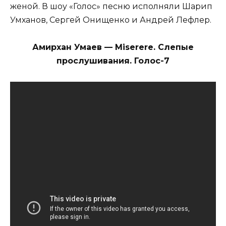
женой. В шоу «Голос» песню исполняли Шарип
Умханов, Сергей Онищенко и Андрей Лефлер.
Амирхан Умаев — Miserere. Слепые
прослушивания. Голос-7