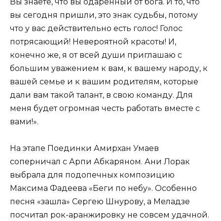
Вы знаете, что вы одарённый от бога. И то, что
вы сегодня пришли, это знак судьбы, потому
что у вас действительно есть голос! Голос
потрясающий! Невероятной красоты! И,
конечно же, я от всей души приглашаю с
большим уважением к вам, к вашему народу, к
вашей семье и к вашим родителям, которые
дали вам такой талант, в свою команду. Для
меня будет огромная честь работать вместе с
вами!».
На этапе Поединки Амирхан Умаев
соперничал с Арпи Абкаряном. Ани Лорак
выбрала для подопечных композицию
Максима Фадеева «Беги по небу». Особенно
песня «зашла» Сергею Шнурову, а Меладзе
посчитал рок-аранжировку не совсем удачной.