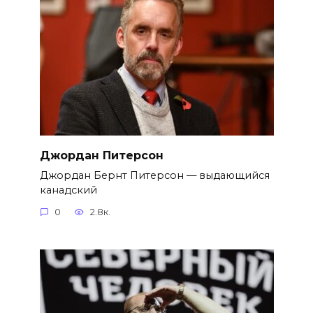
Джордан Питерсон
Джордан Бернт Питерсон — выдающийся
канадский
0
2.8к.