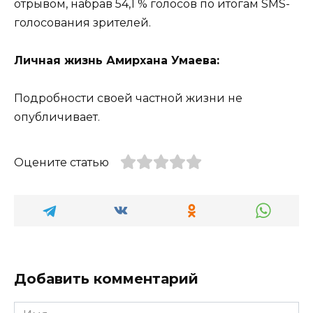
отрывом, набрав 54,1 % голосов по итогам SMS-
голосования зрителей.
Личная жизнь Амирхана Умаева:
Подробности своей частной жизни не
опубличивает.
Оцените статью
Добавить комментарий
Имя