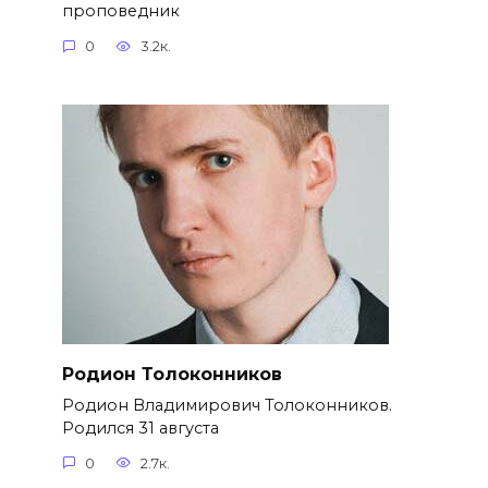
проповедник
0
3.2к.
Родион Толоконников
Родион Владимирович Толоконников.
Родился 31 августа
0
2.7к.