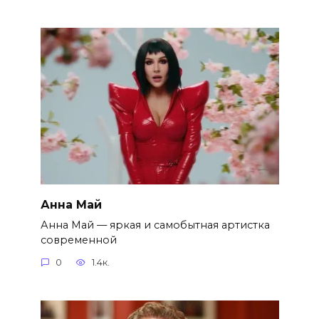
Анна Май
Анна Май — яркая и самобытная артистка
современной
0
1.4к.