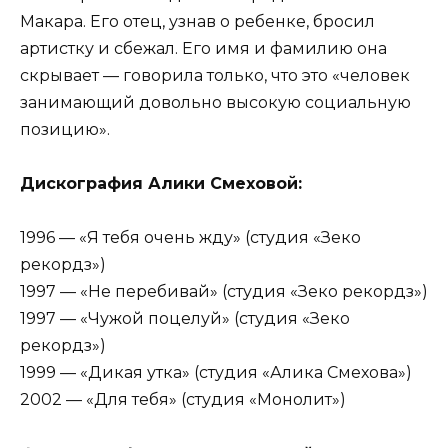
Макара. Его отец, узнав о ребенке, бросил
артистку и сбежал. Его имя и фамилию она
скрывает — говорила только, что это «человек
занимающий довольно высокую социальную
позицию».
Дискография Алики Смеховой:
1996 — «Я тебя очень жду» (студия «Зеко
рекордз»)
1997 — «Не перебивай» (студия «Зеко рекордз»)
1997 — «Чужой поцелуй» (студия «Зеко
рекордз»)
1999 — «Дикая утка» (студия «Алика Смехова»)
2002 — «Для тебя» (студия «Монолит»)