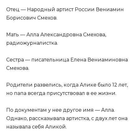
Отец — Народный артист России Вениамин
Борисович Смехов.
Мать — Алла Александровна Смехова,
радиожурналистка.
Сестра — писательница Елена Вениаминовна
Смехова.
Родители развелись, когда Алике было 12 лет,
но папа всегда присутствовал в ее жизни.
По документам у нее другое имя — Алла.
Однако, рассказывала артистка, с двух лет она
называла себя Аликой.