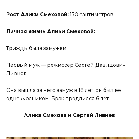
Рост Алики Смеховой:
170 сантиметров.
Личная жизнь Алики Смеховой:
Трижды была замужем.
Первый муж — режиссёр Сергей Давидович
Ливнев.
Она вышла за него замуж в 18 лет, он был ее
однокурсником. Брак продлился 6 лет.
Алика Смехова и Сергей Ливнев