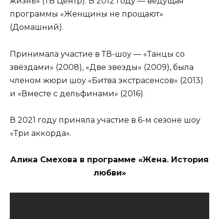
жизнь» (ТВ Центр). В 2012 году — ведущая
программы «Женщины не прощают»
(Домашний).
Принимала участие в ТВ-шоу — «Танцы со
звёздами» (2008), «Две звезды» (2009), была
членом жюри шоу «Битва экстрасенсов» (2013)
и «Вместе с дельфинами» (2016).
В 2021 году приняла участие в 6-м сезоне шоу
«Три аккорда».
Алика Смехова в программе «Жена. История
любви»