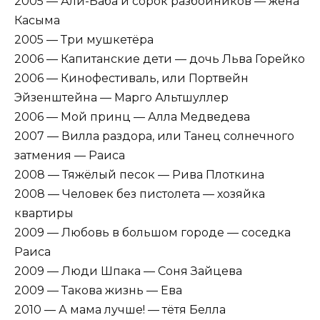
2005 — Али-Баба и сорок разбойников — жена
Касыма
2005 — Три мушкетёра
2006 — Капитанские дети — дочь Льва Горейко
2006 — Кинофестиваль, или Портвейн
Эйзенштейна — Марго Альтшуллер
2006 — Мой принц — Алла Медведева
2007 — Вилла раздора, или Танец солнечного
затмения — Раиса
2008 — Тяжёлый песок — Рива Плоткина
2008 — Человек без пистолета — хозяйка
квартиры
2009 — Любовь в большом городе — соседка
Раиса
2009 — Люди Шпака — Соня Зайцева
2009 — Такова жизнь — Ева
2010 — А мама лучше! — тётя Белла