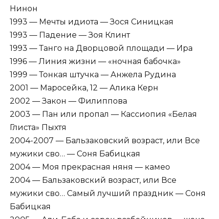
Нинон
1993 — Мечты идиота — Зося Синицкая
1993 — Падение — Зоя Клинт
1993 — Танго на Дворцовой площади — Ира
1996 — Линия жизни — «ночная бабочка»
1999 — Тонкая штучка — Анжела Рудина
2001 — Маросейка, 12 — Алика Керн
2002 — Закон — Филиппова
2003 — Пан или пропал — Кассиопия «Белая
Глиста» Пыхтя
2004-2007 — Бальзаковский возраст, или Все
мужики сво… — Соня Бабицкая
2004 — Моя прекрасная няня — камео
2004 — Бальзаковский возраст, или Все
мужики сво… Самый лучший праздник — Соня
Бабицкая