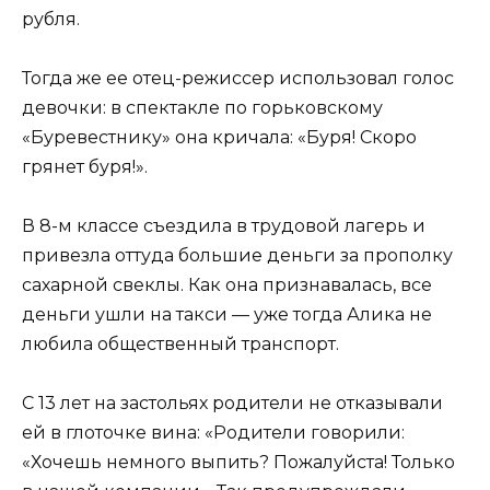
рубля.
Тогда же ее отец-режиссер использовал голос
девочки: в спектакле по горьковскому
«Буревестнику» она кричала: «Буря! Скоро
грянет буря!».
В 8-м классе съездила в трудовой лагерь и
привезла оттуда большие деньги за прополку
сахарной свеклы. Как она признавалась, все
деньги ушли на такси — уже тогда Алика не
любила общественный транспорт.
С 13 лет на застольях родители не отказывали
ей в глоточке вина: «Родители говорили:
«Хочешь немного выпить? Пожалуйста! Только