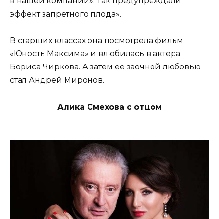
в нашей компании». Так предупреждали
эффект запретного плода».
В старших классах она посмотрела фильм
«Юность Максима» и влюбилась в актера
Бориса Чиркова. А затем ее заочной любовью
стал Андрей Миронов.
Алика Смехова с отцом