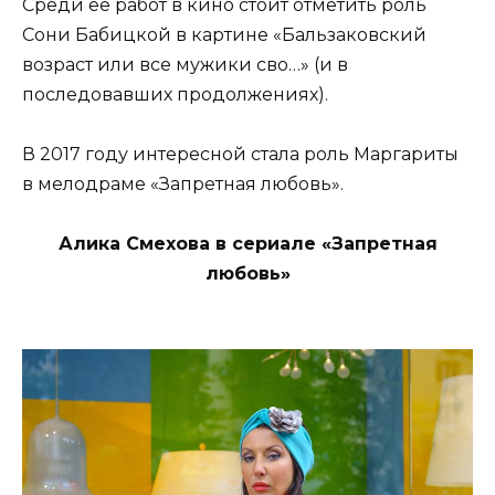
Среди ее работ в кино стоит отметить роль
Сони Бабицкой в картине «Бальзаковский
возраст или все мужики сво…» (и в
последовавших продолжениях).
В 2017 году интересной стала роль Маргариты
в мелодраме «Запретная любовь».
Алика Смехова в сериале «Запретная
любовь»