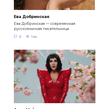
Ева Добринская
Ева Добринская — современная
русскоязычная писательница
0
1.4к.