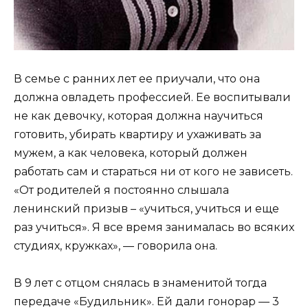
В семье с ранних лет ее приучали, что она
должна овладеть профессией. Ее воспитывали
не как девочку, которая должна научиться
готовить, убирать квартиру и ухаживать за
мужем, а как человека, который должен
работать сам и стараться ни от кого не зависеть.
«От родителей я постоянно слышала
ленинский призыв – «учиться, учиться и еще
раз учиться». Я все время занималась во всяких
студиях, кружках», — говорила она.
В 9 лет с отцом снялась в знаменитой тогда
передаче «Будильник». Ей дали гонорар — 3