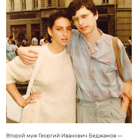
Второй муж Георгий Иванович Беджамов —