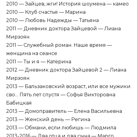
2010 — Зайцев, жги! История шоумена — камео
2010 — Клуб счастья — Марина
2010 — Любовь Надежды — Татьяна
2011 — Дневник доктора Зайцевой — Лиана
Мирзоян
2011 — Служебный роман. Наше время —
женщина на сеансе
2011 — Ты и я — Катерина
2012 — Дневник доктора Зайцевой 2 — Лиана
Мирзоян
2013 — Бальзаковский возраст, или все мужики
сво… Пять лет спустя — Софья Викторовна
Бабицкая
2013 — Домоправитель — Елена Васильевна
2013 — Женский день — Регина
2013 — Обмани, если любишь — Людмила
2013-2016 — Два отца и два сына — Марго