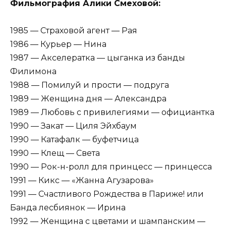
Фильмография Алики Смеховой:
1985 — Страховой агент — Рая
1986 — Курьер — Нина
1987 — Акселератка — цыганка из банды
Филимона
1988 — Помилуй и прости — подруга
1989 — Женщина дня — Александра
1989 — Любовь с привилегиями — официантка
1990 — Закат — Циля Эйхбаум
1990 — Катафалк — буфетчица
1990 — Клещ — Света
1990 — Рок-н-ролл для принцесс — принцесса
1991 — Кикс — «Жанна Агузарова»
1991 — Счастливого Рождества в Париже! или
Банда лесбиянок — Ирина
1992 — Женщина с цветами и шампанским —