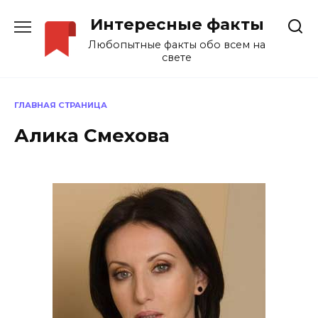
Перейти
Интересные факты
к
содержанию
Любопытные факты обо всем на
свете
ГЛАВНАЯ СТРАНИЦА
Алика Смехова