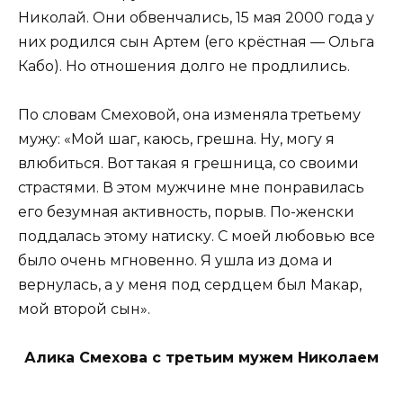
Николай. Они обвенчались, 15 мая 2000 года у
них родился сын Артем (его крёстная — Ольга
Кабо). Но отношения долго не продлились.
По словам Смеховой, она изменяла третьему
мужу: «Мой шаг, каюсь, грешна. Ну, могу я
влюбиться. Вот такая я грешница, со своими
страстями. В этом мужчине мне понравилась
его безумная активность, порыв. По-женски
поддалась этому натиску. С моей любовью все
было очень мгновенно. Я ушла из дома и
вернулась, а у меня под сердцем был Макар,
мой второй сын».
Алика Смехова с третьим мужем Николаем