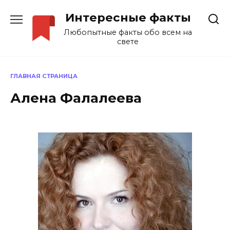
Перейти
Интересные факты
к
содержанию
Любопытные факты обо всем на
свете
ГЛАВНАЯ СТРАНИЦА
Алена Фалалеева