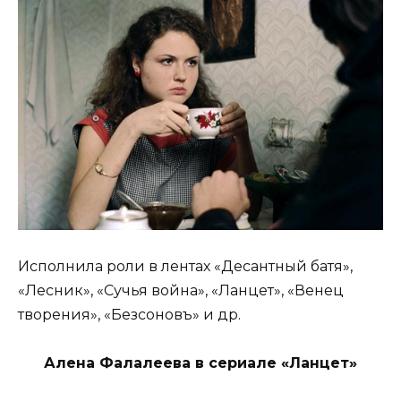
Исполнила роли в лентах «Десантный батя»,
«Лесник», «Сучья война», «Ланцет», «Венец
творения», «Безсоновъ» и др.
Алена Фалалеева в сериале «Ланцет»