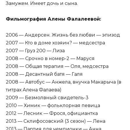
Замужем. Имеет дочь и сына.
Фильмография Алены Фалалеевой:
2006 — Андерсен. Жизнь без любви — эпизод
2007 — Кто в доме хозяин? — медсестра
2007 — Груз 200 — Лиза
2008 — Срочно в номер-2 — Маруся
2008 — Общая терапия — Оля, медсестра
2008 — Десантный батя — Галя
2008 — Автобус — Анжела, внучка Макарыча (в
титрах Алена Фалаева)
2009 — Безмолвный свидетель-3
2010 — Химик — фольклорная певица
2012 — Лесник — Фрося, официантка
2013 — Склифосовский (3 сезон) — Лена
2013 — Партия для чемпионки — Анна,