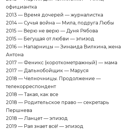
официантка
2013 — Время дочерей — журналистка
2014 — Сучья война — Мила, подруга Любы
2015 — Верю не верю — Дуня Рябова
2015 — Бегущая от любви — эпизод
2016 — Напарницы — Зинаида Вилкина, жена
Антона
2017 — Феникс (короткометражный) — мама
2017 — Дальнобойщик — Маруся
2018 — Челночницы. Продолжение —
телекорреспондент
2018 — Такая, как все
2018 — Родительское право — секретарь
Першнева
2018 — Ланцет — эпизод
2019 — Рая знает всё! — эпизод