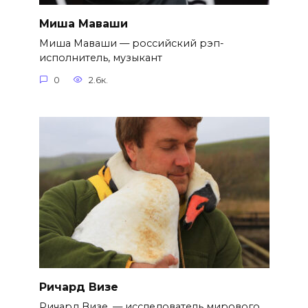
Миша Маваши
Миша Маваши — российский рэп-
исполнитель, музыкант
0
2.6к.
Ричард Визе
Ричард Визе, — исследователь мирового