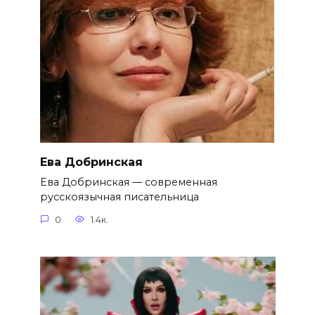
Ева Добринская
Ева Добринская — современная
русскоязычная писательница
0
1.4к.