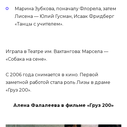
Марина Зубкова, поначалу Флорела, затем
Лисена — Юлий Гусман, Исаак Фридберг
«Танцы с учителем».
Играла в Театре им. Вахтангова: Марсела —
«Собака на сене».
С 2006 года снимается в кино. Первой
заметной работой стала роль Лизы в драме
«Груз 200».
Алена Фалалеева в фильме «Груз 200»