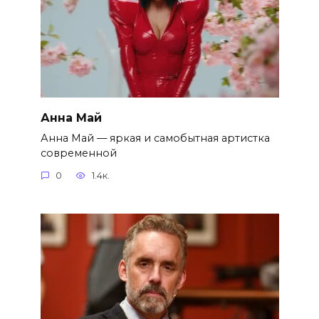
Анна Май
Анна Май — яркая и самобытная артистка
современной
0
1.4к.