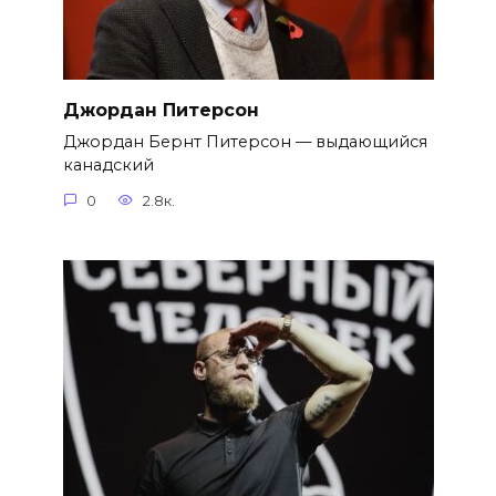
Джордан Питерсон
Джордан Бернт Питерсон — выдающийся
канадский
0
2.8к.