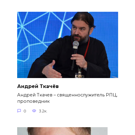
Андрей Ткачёв
Андрей Ткачев – священнослужитель РПЦ,
проповедник
0
3.2к.