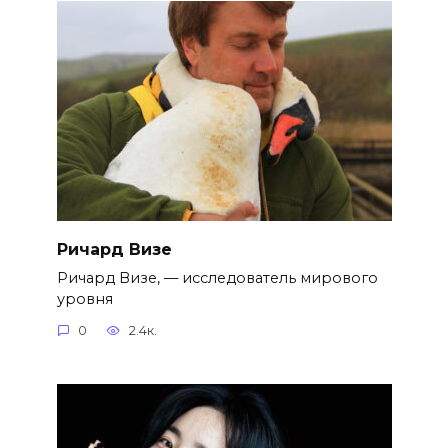
Ричард Визе
Ричард Визе, — исследователь мирового
уровня
0
2.4к.