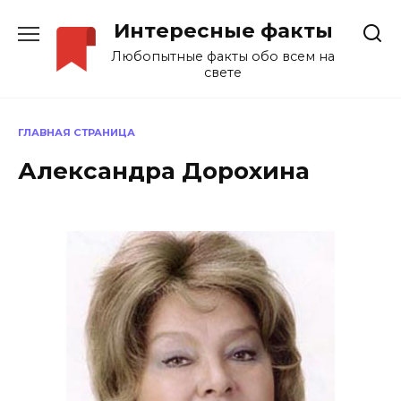
Перейти
Интересные факты
к
содержанию
Любопытные факты обо всем на
свете
ГЛАВНАЯ СТРАНИЦА
Александра Дорохина