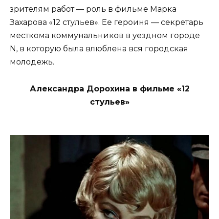
зрителям работ — роль в фильме Марка
Захарова «12 стульев». Ее героиня — секретарь
месткома коммунальников в уездном городе
N, в которую была влюблена вся городская
молодежь.
Александра Дорохина в фильме «12
стульев»