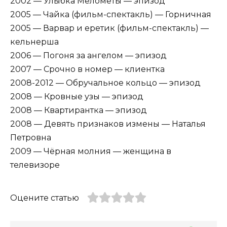
2002 — Улыбка Мелометы — эпизод
2005 — Чайка (фильм-спектакль) — Горничная
2005 — Варвар и еретик (фильм-спектакль) —
кельнерша
2006 — Погоня за ангелом — эпизод
2007 — Срочно в номер — клиентка
2008-2012 — Обручальное кольцо — эпизод
2008 — Кровные узы — эпизод
2008 — Квартирантка — эпизод
2008 — Девять признаков измены — Наталья
Петровна
2009 — Чёрная молния — женщина в
телевизоре
Оцените статью