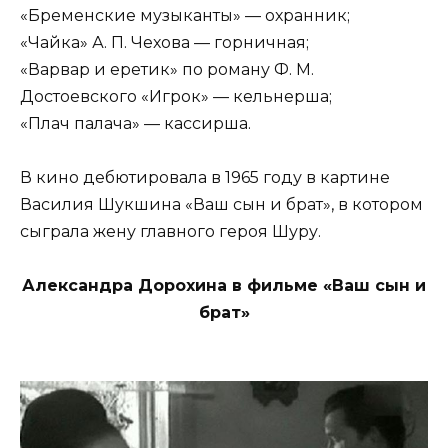
«Бременские музыканты» — охранник;
«Чайка» А. П. Чехова — горничная;
«Варвар и еретик» по роману Ф. М.
Достоевского «Игрок» — кельнерша;
«Плач палача» — кассирша.
В кино дебютировала в 1965 году в картине
Василия Шукшина «Ваш сын и брат», в котором
сыграла жену главного героя Шуру.
Александра Дорохина в фильме «Ваш сын и
брат»