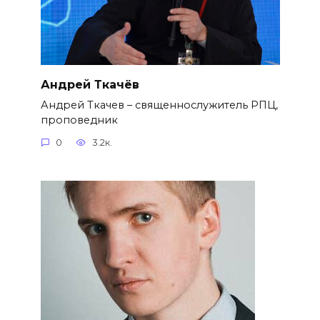
Андрей Ткачёв
Андрей Ткачев – священнослужитель РПЦ,
проповедник
0
3.2к.