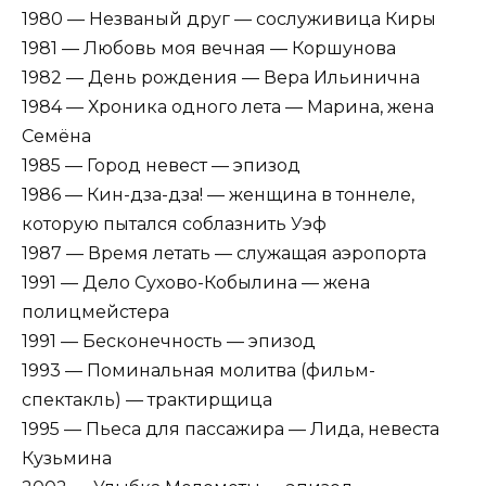
1980 — Незваный друг — сослуживица Киры
1981 — Любовь моя вечная — Коршунова
1982 — День рождения — Вера Ильинична
1984 — Хроника одного лета — Марина, жена
Семёна
1985 — Город невест — эпизод
1986 — Кин-дза-дза! — женщина в тоннеле,
которую пытался соблазнить Уэф
1987 — Время летать — служащая аэропорта
1991 — Дело Сухово-Кобылина — жена
полицмейстера
1991 — Бесконечность — эпизод
1993 — Поминальная молитва (фильм-
спектакль) — трактирщица
1995 — Пьеса для пассажира — Лида, невеста
Кузьмина