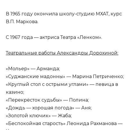
В 1965 году окончила школу-студию МХАТ, курс
В.П. Маркова.
С 1967 года — актриса Театра «Ленком».
Театральные работы Александры Дорохиной:
«Мольер» — Арманда;
«Суджанские мадонны» — Марина Петриченко;
«Круглый стол с острыми углами» — певица в
казино;
«Перекрёсток судьбы» — Полина;
«Дождь — хорошая погода» — Аня;
«Золотой ключик» — Жаба;
«Беспокойная старость» Леонида Рахманова —