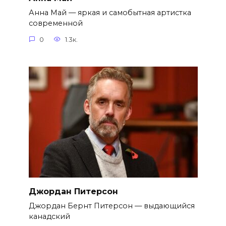
Анна Май — яркая и самобытная артистка
современной
0
1.3к.
Джордан Питерсон
Джордан Бернт Питерсон — выдающийся
канадский