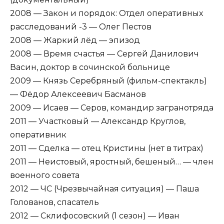
2008 — Закон и порядок: Отдел оперативных
расследований -3 — Олег Пестов
2008 — Жаркий лёд — эпизод
2008 — Время счастья — Сергей Данилович
Васин, доктор в сочинской больнице
2009 — Князь Серебряный (фильм-спектакль)
— Фёдор Алексеевич Басманов
2009 — Исаев — Серов, командир загранотряда
2011 — Участковый — Александр Круглов,
оперативник
2011 — Сделка — отец Кристины (нет в титрах)
2011 — Неистовый, яростный, бешеный… — член
военного совета
2012 — ЧС (Чрезвычайная ситуация) — Паша
Голованов, спасатель
2012 — Склифосовский (1 сезон) — Иван