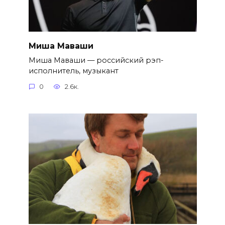
Миша Маваши
Миша Маваши — российский рэп-
исполнитель, музыкант
0
2.6к.