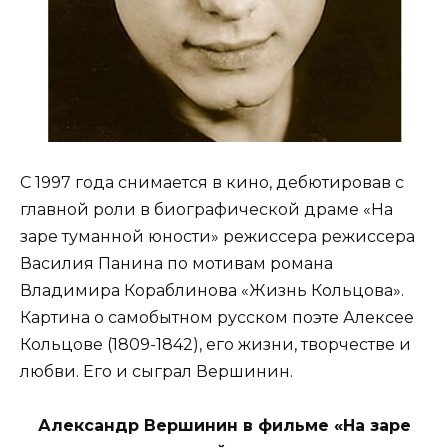
С 1997 года снимается в кино, дебютировав с
главной роли в биографической драме «На
заре туманной юности» режиссера режиссера
Василия Панина по мотивам романа
Владимира Кораблинова «Жизнь Кольцова».
Картина о самобытном русском поэте Алексее
Кольцове (1809-1842), его жизни, творчестве и
любви. Его и сыграл Вершинин.
Александр Вершинин в фильме «На заре