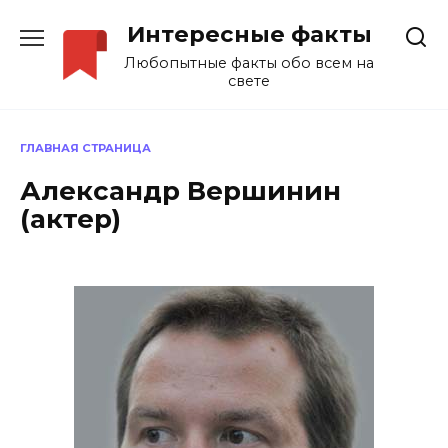
Перейти
Интересные факты
к
содержанию
Любопытные факты обо всем на
свете
ГЛАВНАЯ СТРАНИЦА
Александр Вершинин
(актер)