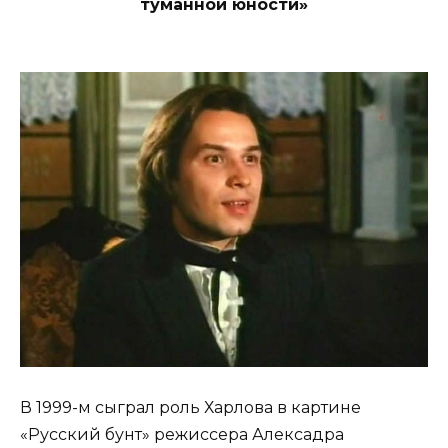
туманной юности»
В 1999-м сыграл роль Харлова в картине
«Русский бунт» режиссера Алексадра