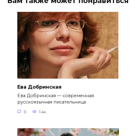
Вам также может понравиться
Ева Добринская
Ева Добринская — современная
русскоязычная писательница
0
1.4к.