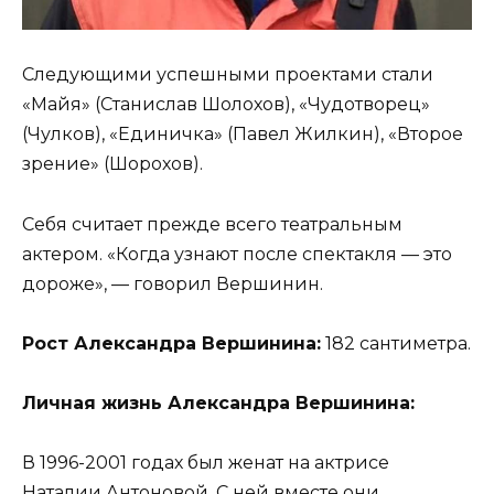
Следующими успешными проектами стали
«Майя» (Станислав Шолохов), «Чудотворец»
(Чулков), «Единичка» (Павел Жилкин), «Второе
зрение» (Шорохов).
Себя считает прежде всего театральным
актером. «Когда узнают после спектакля — это
дороже», — говорил Вершинин.
Рост Александра Вершинина:
182 сантиметра.
Личная жизнь Александра Вершинина:
В 1996-2001 годах был женат на актрисе
Наталии Антоновой. С ней вместе они