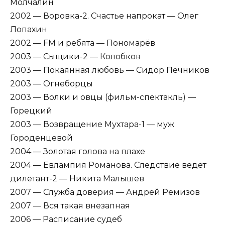
Молчалин
2002 — Воровка-2. Счастье напрокат — Олег
Лопахин
2002 — FM и ребята — Пономарёв
2003 — Сыщики-2 — Колобков
2003 — Покаянная любовь — Сидор Печников
2003 — Огнеборцы
2003 — Волки и овцы (фильм-спектакль) —
Горецкий
2003 — Возвращение Мухтара-1 — муж
Городенцевой
2004 — Золотая голова на плахе
2004 — Евлампия Романова. Следствие ведет
дилетант-2 — Никита Малышев
2007 — Служба доверия — Андрей Ремизов
2007 — Вся такая внезапная
2006 — Расписание судеб