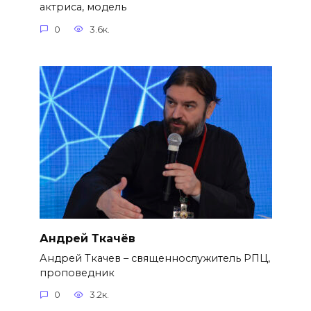
актриса, модель
0
3.6к.
Андрей Ткачёв
Андрей Ткачев – священнослужитель РПЦ,
проповедник
0
3.2к.