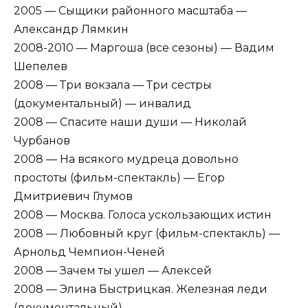
2005 — Сыщики районного масштаба —
Александр Лямкин
2008-2010 — Маргоша (все сезоны) — Вадим
Шепелев
2008 — Три вокзала — Три сестры
(документальный) — инвалид
2008 — Спасите наши души — Николай
Чурбанов
2008 — На всякого мудреца довольно
простоты (фильм-спектакль) — Егор
Дмитриевич Глумов
2008 — Москва. Голоса ускользающих истин
2008 — Любовный круг (фильм-спектакль) —
Арнольд Чемпион-Ченей
2008 — Зачем ты ушел — Алексей
2008 — Элина Быстрицкая. Железная леди
(документальный)