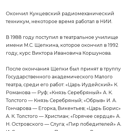
Окончил Кунцевский радиомеханический
техникум, некоторое время работал в НИИ.
В 1988 году поступил в театральное училище
имени М.С. Щепкина, которое окончил в 1992
году, курс Виктора Ивановича Коршунова.
После окончания Щепки был принят в труппу
Государственного академического Малого
театра, среди его работ: «Царь Иудейский» К.
Романова — Руф; «Князь Серебряный» А. К.
Толстого — Князь Серебряный; «Обрыв» И. А.
Гончарова — Егорка, Викентьев; «Царь Борис»
А. К. Толстого — Христиан; «Горячее сердце» А.
Н. Островского — Слуга; «Пир победителей» А.