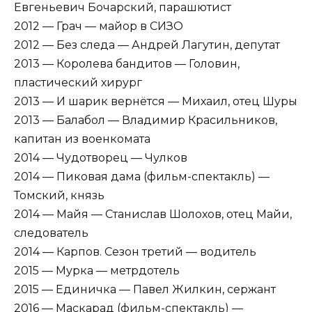
Евгеньевич Бочарский, парашютист
2012 — Грач — майор в СИЗО
2012 — Без следа — Андрей Лагутин, депутат
2013 — Королева бандитов — Головин,
пластический хирург
2013 — И шарик вернётся — Михаил, отец Шуры
2013 — Балабол — Владимир Красильников,
капитан из военкомата
2014 — Чудотворец — Чулков
2014 — Пиковая дама (фильм-спектакль) —
Томский, князь
2014 — Майя — Станислав Шолохов, отец Майи,
следователь
2014 — Карпов. Сезон третий — водитель
2015 — Мурка — метрдотель
2015 — Единичка — Павел Жилкин, сержант
2016 — Маскарад (фильм-спектакль) —