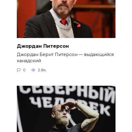
Джордан Питерсон
Джордан Бернт Питерсон — выдающийся
канадский
0
2.8к.