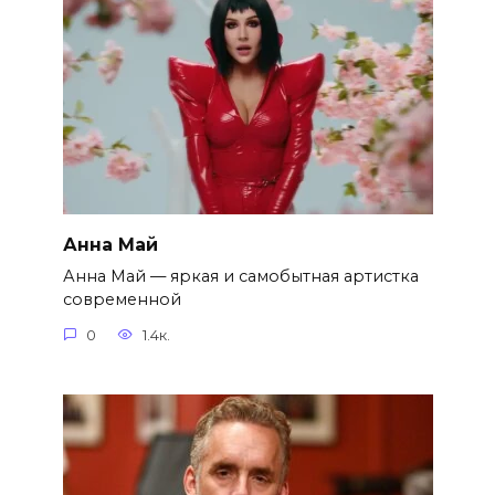
Анна Май
Анна Май — яркая и самобытная артистка
современной
0
1.4к.