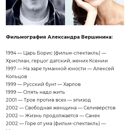
Фильмография Александра Вершинина:
1994 — Царь Борис (фильм-спектакль) —
Христиан, герцог датский, жених Ксении
1997 — На заре туманной юности — Алексей
Кольцов
1999 — Русский бунт — Харлов
1999 — Опять надо жить
2001 — Трое против всех — эпизод
2002 — Свободная женщина — Селивёрстов
2002 — Жизнь продолжается — Санек
2002 — Горе от ума (фильм-спектакль) —