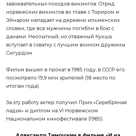
завоевательных походов викингов. Отряд
норвежских викингов во главе с Ториром и
Эйнаром нападает на деревню ильменских
словен, где все мужчины погибли в бою с
данами. Неопытный, но отважный Кукша
вступает в схватку с лучшим воином дружины
Сигурдом.
Фильм вышел в прокат в 1985 году, в СССР его
посмотрело 19,9 млн зрителей (18 место по
итогам года).
За эту работу актер получил Приз «Серебряная
ладья» и диплом на VI Норвежском
Национальном кинофестивале (1985).
Александр Тимошкин в фильме «И на