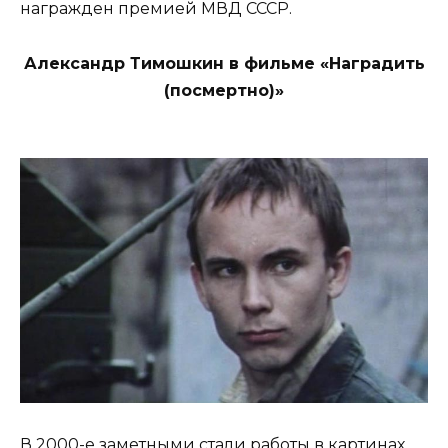
награжден премией МВД СССР.
Александр Тимошкин в фильме «Наградить
(посмертно)»
В 2000-е заметными стали работы в картинах