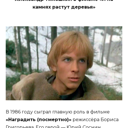
камнях растут деревья»
В 1986 году сыграл главную роль в фильме
«Наградить (посмертно)»
режиссёра Бориса
Григорьева. Его герой — Юрий Соснин,