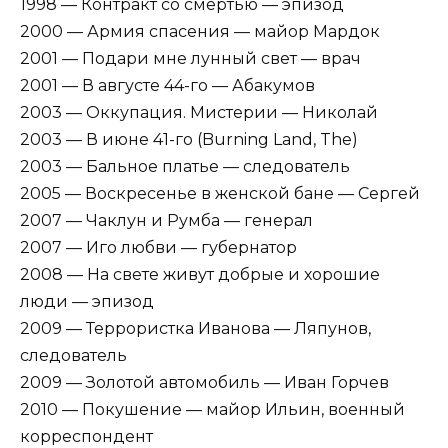
1998 — Контракт со смертью — эпизод
2000 — Армия спасения — майор Мардок
2001 — Подари мне лунный свет — врач
2001 — В августе 44-го — Абакумов
2003 — Оккупация. Мистерии — Николай
2003 — В июне 41-го (Burning Land, The)
2003 — Бальное платье — следователь
2005 — Воскресенье в женской бане — Сергей
2007 — Чаклун и Румба — генерал
2007 — Иго любви — губернатор
2008 — На свете живут добрые и хорошие
люди — эпизод
2009 — Террористка Иванова — Ляпунов,
следователь
2009 — Золотой автомобиль — Иван Горчев
2010 — Покушение — майор Ильин, военный
корреспондент