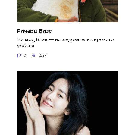
Ричард Визе
Ричард Визе, — исследователь мирового
уровня
0
2.4к.