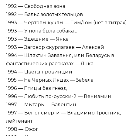
1992 — Свободная зона
1992 — Вальс золотых тельцов
1993 — Чёртовы куклы — Тим/Том (нет в титрах)
1993 — У попа была собака…
1993 — Здешние — Янка
1993 — Заговор скурлатаев — Алексей
1994 — Шляхтич Завальня, или Беларусь в
фантастических рассказах — Янка
1994 — Цветы провинции
1995 — На Черных Лядах — Забела
1996 — Птицы без гнёзд
1996 — Любить по-русски-2 — Вениамин
1997 — Мытарь — Валентин
1997 — Бег от смерти — Владимир Тростник,
лейтенант
1998 — Ожог