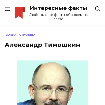
Перейти
Интересные факты
к
содержанию
Любопытные факты обо всем на
свете
ГЛАВНАЯ СТРАНИЦА
Александр Тимошкин