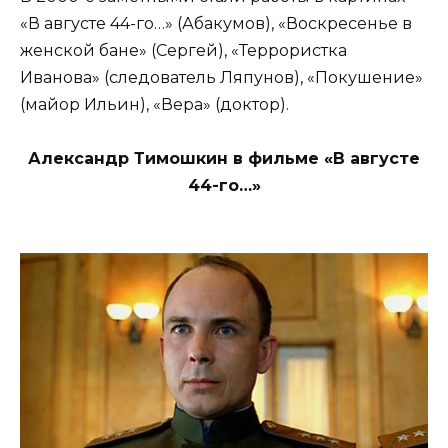
«В августе 44-го…» (Абакумов), «Воскресенье в
женской бане» (Сергей), «Террористка
Иванова» (следователь Ляпунов), «Покушение»
(майор Ильин), «Вера» (доктор).
Александр Тимошкин в фильме «В августе
44-го…»