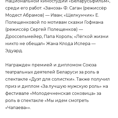
Национальной киностудии «Беларусьфильм»,
среди его работ: «Заноза» Ф. Саган (режиссёр
Модест Абрамов) — Иван; «Щелкунчик» Е.
Полещенковой по мотивам сказки Гофмана
(режиссёр Сергей Полещенков) —
Дроссельмейер, Папа Король; «Лёгкой жизни
никто не обещал» Жана Клода Ислера —
Эдуард.
Награжден премией и дипломом Союза
театральных деятелей Беларуси за роль в
спектакле «Дуэт для солистки». Также получил
приз и диплом «За лучшую мужскую роль» на
фестивале «Молодечненская соковица» за
роль в спектакле «Мы идем смотреть
«Чапаева»».