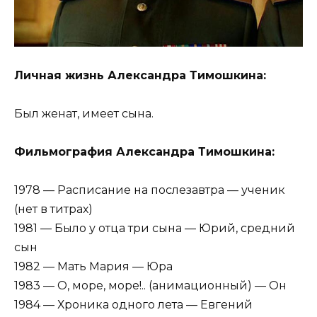
Личная жизнь Александра Тимошкина:
Был женат, имеет сына.
Фильмография Александра Тимошкина:
1978 — Расписание на послезавтра — ученик
(нет в титрах)
1981 — Было у отца три сына — Юрий, средний
сын
1982 — Мать Мария — Юра
1983 — О, море, море!.. (анимационный) — Он
1984 — Хроника одного лета — Евгений