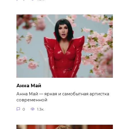
Анна Май
Анна Май — яркая и самобытная артистка
современной
0
1.3к.