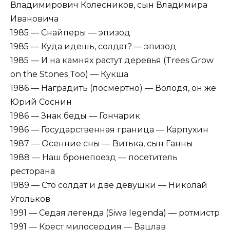
Владимирович Колесников, сын Владимира
Ивановича
1985 — Снайперы — эпизод
1985 — Куда идешь, солдат? — эпизод
1985 — И на камнях растут деревья (Trees Grow
on the Stones Too) — Кукша
1986 — Наградить (посмертно) — Володя, он же
Юрий Соснин
1986 — Знак беды — Гончарик
1986 — Государственная граница — Карпухин
1987 — Осенние сны — Витька, сын Ганны
1988 — Наш бронепоезд — посетитель
ресторана
1989 — Сто солдат и две девушки — Николай
Угольков
1991 — Седая легенда (Siwa legenda) — ротмистр
1991 — Крест милосердия — Вацлав