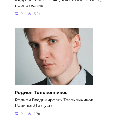
проповедник
0
3.2к.
Родион Толоконников
Родион Владимирович Толоконников.
Родился 31 августа
0
2.7к.