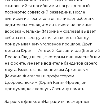
считавшийся погибшим и награждённый
посмертно советский разведчик. После
выписки из госпиталя он начинает работать
водителем. Узнав, что он ничего не помнит,
воровка «Лёлька» (Марина Яковлева) выдаёт
себя за его сестру и втягивает его в банду,
придумывая ему уголовное прошлое. Друг
детства Юрия — Андрей Калашников (Евгений
Леонов-Гладышев), с которым они вместе были
на фронте, узнает в водителе бандитов своего
друга. Вместе с полковником Архиповым
(Михаил Жигалов) и профессором
Добровольским (Юрий Катин-Ярцев) он
придумал, как вернуть Соснину память.
За роль в фильме «Наградить посмертно»