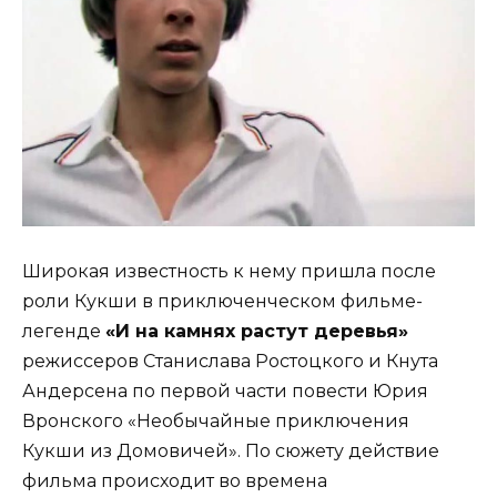
Широкая известность к нему пришла после
роли Кукши в приключенческом фильме-
легенде
«И на камнях растут деревья»
режиссеров Станислава Ростоцкого и Кнута
Андерсена по первой части повести Юрия
Вронского «Необычайные приключения
Кукши из Домовичей». По сюжету действие
фильма происходит во времена