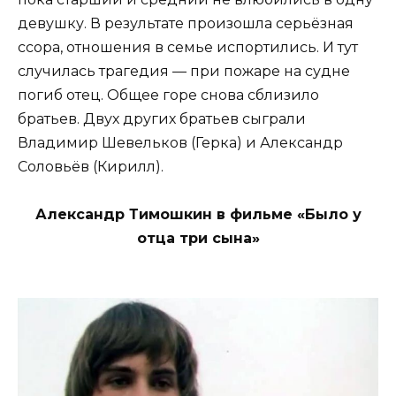
девушку. В результате произошла серьёзная
ссора, отношения в семье испортились. И тут
случилась трагедия — при пожаре на судне
погиб отец. Общее горе снова сблизило
братьев. Двух других братьев сыграли
Владимир Шевельков (Герка) и Александр
Соловьёв (Кирилл).
Александр Тимошкин в фильме «Было у
отца три сына»