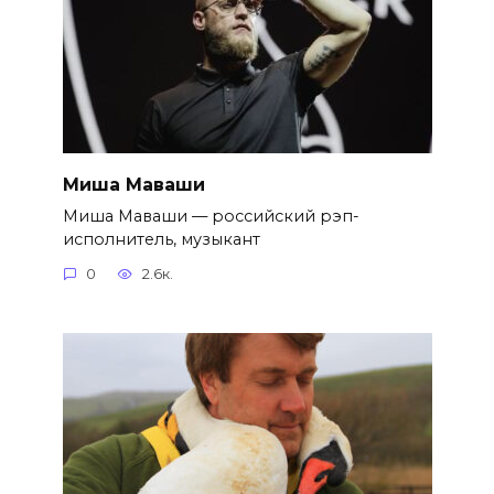
Миша Маваши
Миша Маваши — российский рэп-
исполнитель, музыкант
0
2.6к.