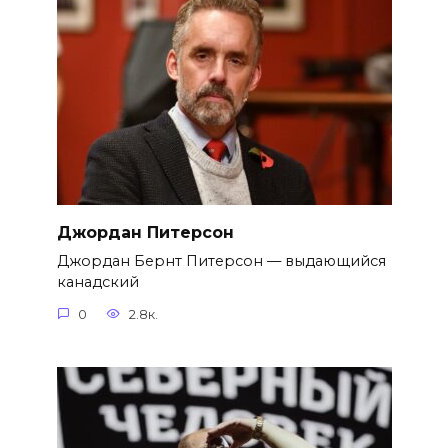
Джордан Питерсон
Джордан Бернт Питерсон — выдающийся
канадский
0
2.8к.