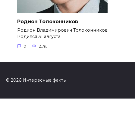
Родион Толоконников
Родион Владимирович Толоконников.
Родился 31 августа
0
2.7к.
© 2026 Интересные факты