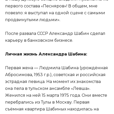
первого состава «Песняров»! В общем, мне
повезло: я выступал на одной сцене с самыми
продвинутыми людьми».
После развала СССР Александр Шабин сделал
карьеру в банковском бизнесе.
Личная жизнь Александра Шабина:
Первая жена — Людмила Шабина (урождённая
Абросимова, 1953 г.р.), советская и российская
эстрадная певица. На момент их знакомства
она пела в тульском ансамбле «Левша».
Женился на ней 15 марта 1975 года. Они вместе
перебрались из Тулы в Москву. Первая
съёмная квартира Шабиных находилась на