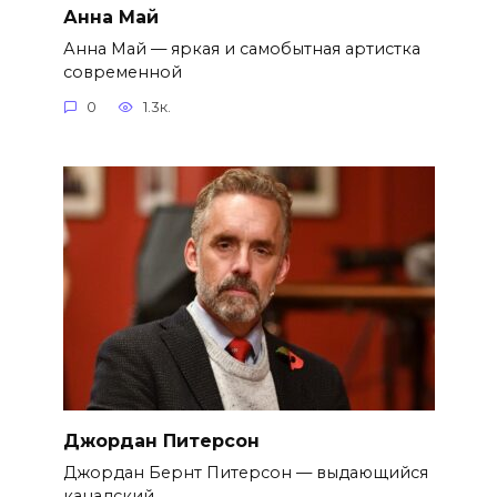
Анна Май
Анна Май — яркая и самобытная артистка
современной
0
1.3к.
Джордан Питерсон
Джордан Бернт Питерсон — выдающийся
канадский