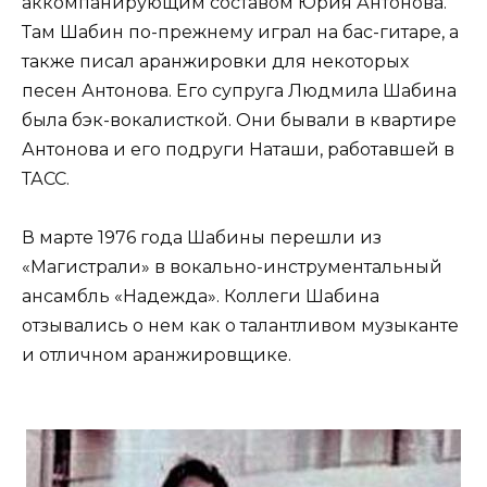
аккомпанирующим составом Юрия Антонова.
Там Шабин по-прежнему играл на бас-гитаре, а
также писал аранжировки для некоторых
песен Антонова. Его супруга Людмила Шабина
была бэк-вокалисткой. Они бывали в квартире
Антонова и его подруги Наташи, работавшей в
ТАСС.
В марте 1976 года Шабины перешли из
«Магистрали» в вокально-инструментальный
ансамбль «Надежда». Коллеги Шабина
отзывались о нем как о талантливом музыканте
и отличном аранжировщике.