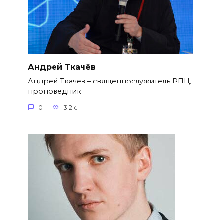
Андрей Ткачёв
Андрей Ткачев – священнослужитель РПЦ,
проповедник
0
3.2к.