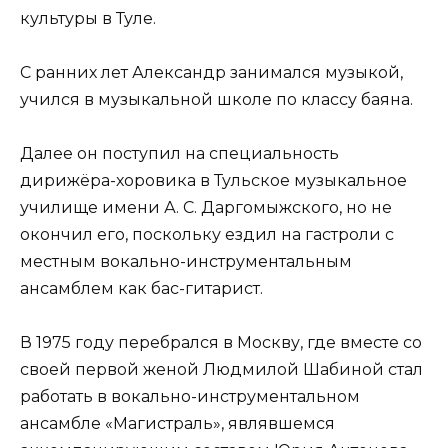
культуры в Туле.
С ранних лет Александр занимался музыкой,
учился в музыкальной школе по классу баяна.
Далее он поступил на специальность
дирижёра-хоровика в Тульское музыкальное
училище имени А. С. Даргомыжского, но не
окончил его, поскольку ездил на гастроли с
местным вокально-инструментальным
ансамблем как бас-гитарист.
В 1975 году перебрался в Москву, где вместе со
своей первой женой Людмилой Шабиной стал
работать в вокально-инструментальном
ансамбле «Магистраль», являвшемся