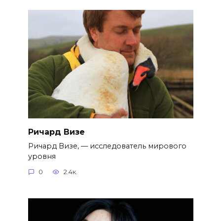
Ричард Визе
Ричард Визе, — исследователь мирового
уровня
0
2.4к.