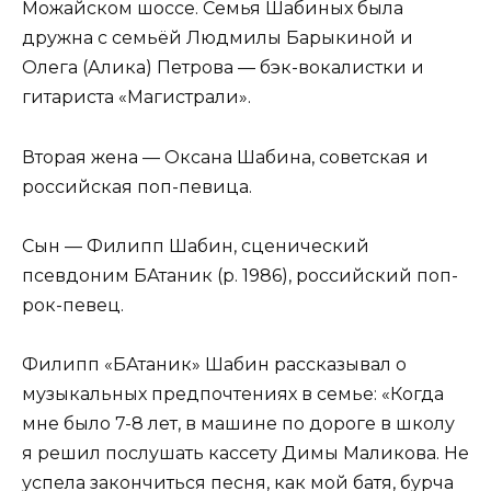
Можайском шоссе. Семья Шабиных была
дружна с семьёй Людмилы Барыкиной и
Олега (Алика) Петрова — бэк-вокалистки и
гитариста «Магистрали».
Вторая жена — Оксана Шабина, советская и
российская поп-певица.
Сын — Филипп Шабин, сценический
псевдоним БАтаник (р. 1986), российский поп-
рок-певец.
Филипп «БАтаник» Шабин рассказывал о
музыкальных предпочтениях в семье: «Когда
мне было 7-8 лет, в машине по дороге в школу
я решил послушать кассету Димы Маликова. Не
успела закончиться песня, как мой батя, бурча