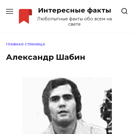
Перейти
Интересные факты
к
содержанию
Любопытные факты обо всем на
свете
ГЛАВНАЯ СТРАНИЦА
Александр Шабин