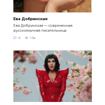
Ева Добринская
Ева Добринская — современная
русскоязычная писательница
0
1.3к.