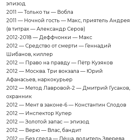
эпизод
2011 — Только ты — Вобла
2011 — Ночной гость — Макс, приятель Андрея
(в титрах — Александр Серов)
2012-2018 — Деффчонки — Макс
2012 — Средство от смерти — Геннадий
Шибанов, киллер
2012 — Право на правду — Пётр Кузяков
2012 — Москва. Три вокзала — Юрий
Афанасьев, наркокурьер
2012 — Метод Лавровой-2 — Дмитрий Гусаков,
охранник
2012 — Мент в законе-6 — Константин Слодов
2012 — Инспектор Купер
2012 — Золотой запас — эпизод
2012 — Верю — Влас, бандит
2012 — Без следа — Лёша, водитель Зверева