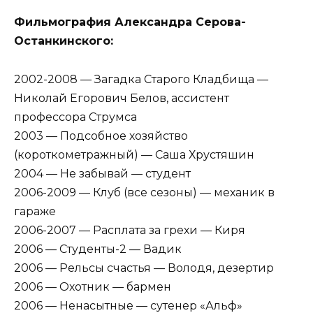
Фильмография Александра Серова-
Останкинского:
2002-2008 — Загадка Старого Кладбища —
Николай Егорович Белов, ассистент
профессора Струмса
2003 — Подсобное хозяйство
(короткометражный) — Саша Хрустяшин
2004 — Не забывай — студент
2006-2009 — Клуб (все сезоны) — механик в
гараже
2006-2007 — Расплата за грехи — Киря
2006 — Студенты-2 — Вадик
2006 — Рельсы счастья — Володя, дезертир
2006 — Охотник — бармен
2006 — Ненасытные — сутенер «Альф»