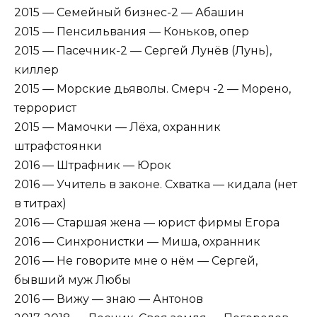
2015 — Семейный бизнес-2 — Абашин
2015 — Пенсильвания — Коньков, опер
2015 — Пасечник-2 — Сергей Лунёв (Лунь),
киллер
2015 — Морские дьяволы. Смерч -2 — Морено,
террорист
2015 — Мамочки — Лёха, охранник
штрафстоянки
2016 — Штрафник — Юрок
2016 — Учитель в законе. Схватка — кидала (нет
в титрах)
2016 — Старшая жена — юрист фирмы Егора
2016 — Синхронистки — Миша, охранник
2016 — Не говорите мне о нём — Сергей,
бывший муж Любы
2016 — Вижу — знаю — Антонов