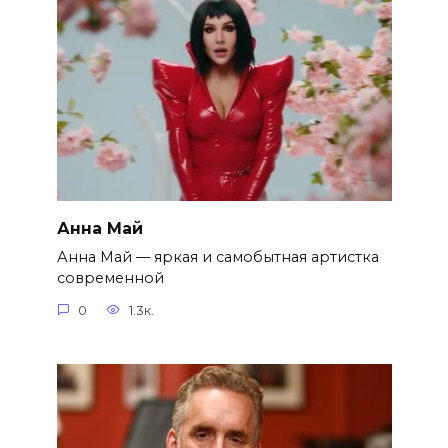
Анна Май
Анна Май — яркая и самобытная артистка
современной
0
1.3к.