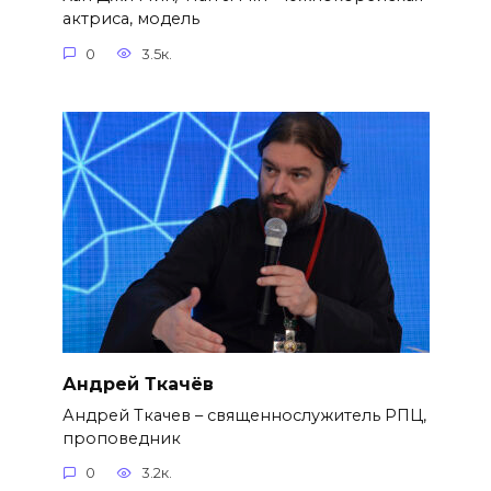
актриса, модель
0
3.5к.
Андрей Ткачёв
Андрей Ткачев – священнослужитель РПЦ,
проповедник
0
3.2к.