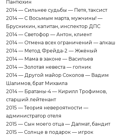
Пантюхин
2014 — Сильнее судьбы — Петя, таксист
2014 — С Восьмым марта, мужчины! —
Брусникин, капитан, инспектор ДПС
2014 — Светофор — Антон, клиент
2014 — Отмена всех ограничений — алкаш
2014 — Метод Фрейда-2 — Жжёный
2014 — Мама в законе — Васильев
2014 — Золотая невеста — гопник
2014 — Другой майор Соколов — Вадим
Шалимов, брат Михаила
2014 — Братаны-4 — Кирилл Трофимов,
старший лейтенант
2015 — Теория невероятности —
администратор отеля
2015 — Сын моего отца — Далмат, бандит
2015 — Солнце в подарок — игрок