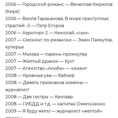
2006 — Городской романс — Вячеслав Кирилов
(Киря)
2006 — Виола Тараканова. В мире преступных
страстей -3 — Пётр Егоров
2006 — Аэропорт-2 — Николай, «сын»
2007 — Смокинг по-рязански — Эжен Пахмутов,
кутюрье
2007 — Мымра — парень-промоутер
2007 — Жёлтый дракон — Куст
2007 — Агентство «Алиби» — клиент
2008 — Кровные узы — байкер
2008 — Девять признаков измены —
журналист
2008 — Две сестры — Кентавр
2008 — ГИБДД и т.д. — капитан Омельченко
2009 — Я буду жить! — журналист «желтой»