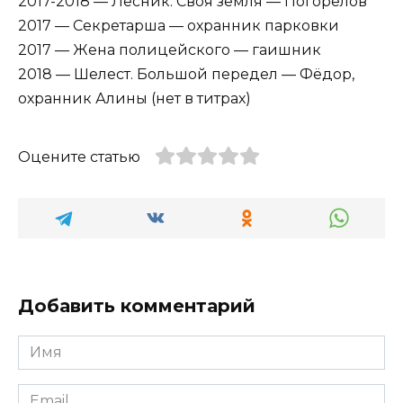
2017-2018 — Лесник. Своя земля — Погорелов
2017 — Секретарша — охранник парковки
2017 — Жена полицейского — гаишник
2018 — Шелест. Большой передел — Фёдор,
охранник Алины (нет в титрах)
Оцените статью
Добавить комментарий
Имя
*
Email