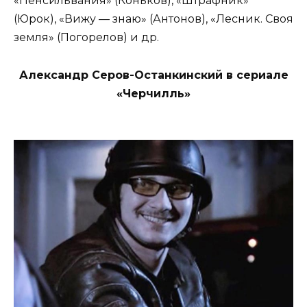
«Пенсильвания» (Коньков), «Штрафник»
(Юрок), «Вижу — знаю» (Антонов), «Лесник. Своя
земля» (Погорелов) и др.
Александр Серов-Останкинский в сериале
«Черчилль»