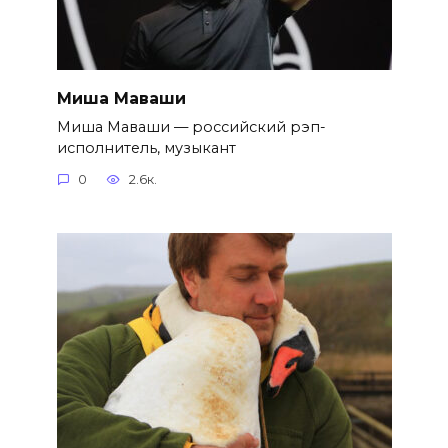
Миша Маваши
Миша Маваши — российский рэп-
исполнитель, музыкант
0
2.6к.