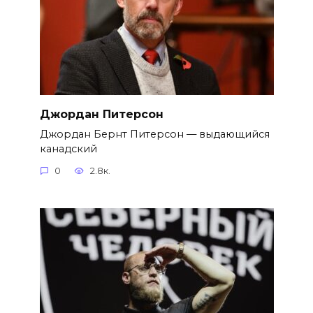
Джордан Питерсон
Джордан Бернт Питерсон — выдающийся
канадский
0
2.8к.