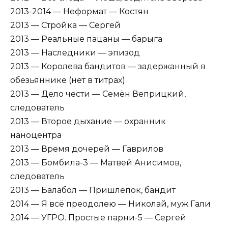
2013-2014 — Неформат — Костян
2013 — Стройка — Сергей
2013 — Реальные пацаны — барыга
2013 — Наследники — эпизод
2013 — Королева бандитов — задержанный в
обезьяннике (нет в титрах)
2013 — Дело чести — Семён Веприцкий,
следователь
2013 — Второе дыхание — охранник
наноцентра
2013 — Время дочерей — Гаврилов
2013 — Бомбила-3 — Матвей Анисимов,
следователь
2013 — Балабол — Пришлёпок, бандит
2014 — Я всё преодолею — Николай, муж Гали
2014 — УГРО. Простые парни-5 — Сергей