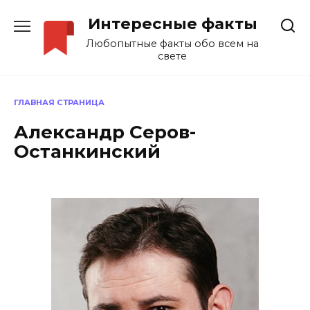
Перейти
Интересные факты
к
содержанию
Любопытные факты обо всем на
свете
ГЛАВНАЯ СТРАНИЦА
Александр Серов-
Останкинский