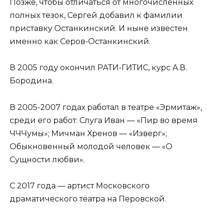
Позже, чтобы отличаться от многочисленных
полных тезок, Сергей добавил к фамилии
приставку Останкинский. И ныне известен
именно как Серов-Останкинский.
В 2005 году окончил РАТИ-ГИТИС, курс А.В.
Бородина.
В 2005-2007 годах работал в театре «Эрмитаж»,
среди его работ: Слуга Иван — «Пир во время
ЧЧЧумы»; Мичман Хренов — «Изверг»;
Обыкновенный молодой человек — «О
Сущности любви».
С 2017 года — артист Московского
драматического театра на Перовской.