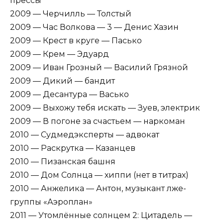
прессы
2009 — Черчилль — Толстый
2009 — Час Волкова — 3 — Денис Хазин
2009 — Крест в круге — Пасько
2009 — Крем — Эдуард
2009 — Иван Грозный — Василий Грязной
2009 — Дикий — бандит
2009 — Десантура — Васько
2009 — Выхожу тебя искать — Зуев, электрик
2009 — В погоне за счастьем — наркоман
2010 — Судмедэксперты — адвокат
2010 — Раскрутка — Казанцев
2010 — Пизанская башня
2010 — Дом Солнца — хиппи (нет в титрах)
2010 — Анжелика — Антон, музыкант лже-
группы «Аэроплан»
2011 — Утомлённые солнцем 2: Цитадель —