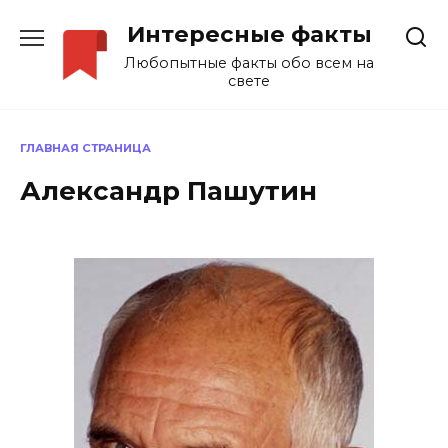
Перейти
Интересные факты
к
содержанию
Любопытные факты обо всем на
свете
ГЛАВНАЯ СТРАНИЦА
Александр Пашутин