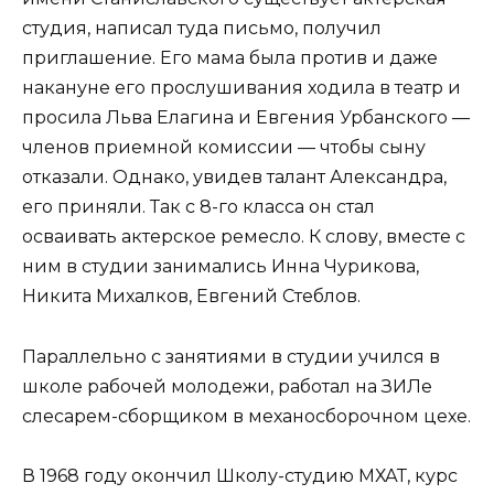
студия, написал туда письмо, получил
приглашение. Его мама была против и даже
накануне его прослушивания ходила в театр и
просила Льва Елагина и Евгения Урбанского —
членов приемной комиссии — чтобы сыну
отказали. Однако, увидев талант Александра,
его приняли. Так с 8-го класса он стал
осваивать актерское ремесло. К слову, вместе с
ним в студии занимались Инна Чурикова,
Никита Михалков, Евгений Стеблов.
Параллельно с занятиями в студии учился в
школе рабочей молодежи, работал на ЗИЛе
слесарем-сборщиком в механосборочном цехе.
В 1968 году окончил Школу-студию МХАТ, курс