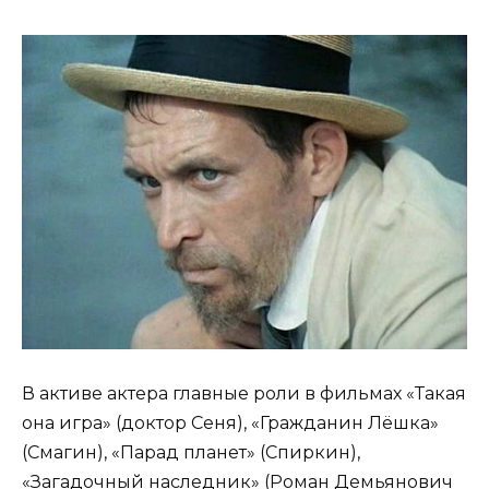
В активе актера главные роли в фильмах «Такая
она игра» (доктор Сеня), «Гражданин Лёшка»
(Смагин), «Парад планет» (Спиркин),
«Загадочный наследник» (Роман Демьянович