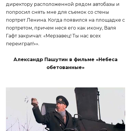
директору расположенной рядом автобазы и
попросил снять мне для съемок со стены
портрет Ленина. Когда появился на площадке с
портретом, причем неся его как икону, Валя
Гафт закричал: «Мерзавец! Ты нас всех
переиграл!»».
Александр Пашутин в фильме «Небеса
обетованные»