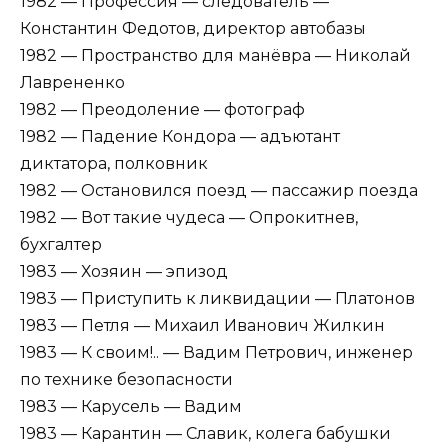
1982 — Профессия — следователь —
Константин Федотов, директор автобазы
1982 — Пространство для манёвра — Николай
Лаврененко
1982 — Преодоление — фотограф
1982 — Падение Кондора — адъютант
диктатора, полковник
1982 — Остановился поезд — пассажир поезда
1982 — Вот такие чудеса — Опрокитнев,
бухгалтер
1983 — Хозяин — эпизод
1983 — Приступить к ликвидации — Платонов
1983 — Петля — Михаил Иванович Жилкин
1983 — К своим!.. — Вадим Петрович, инженер
по технике безопасности
1983 — Карусель — Вадим
1983 — Карантин — Славик, колега бабушки