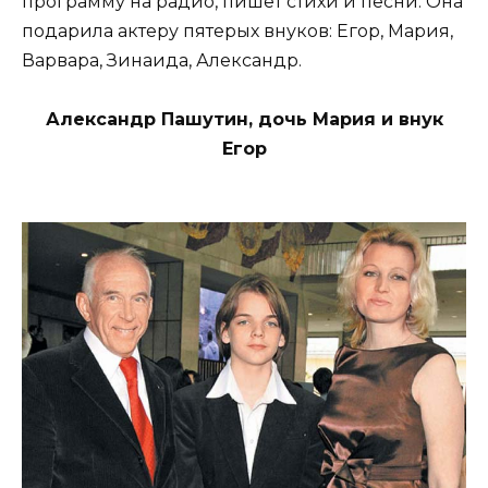
программу на радио, пишет стихи и песни. Она
подарила актеру пятерых внуков: Егор, Мария,
Варвара, Зинаида, Александр.
Александр Пашутин, дочь Мария и внук
Егор