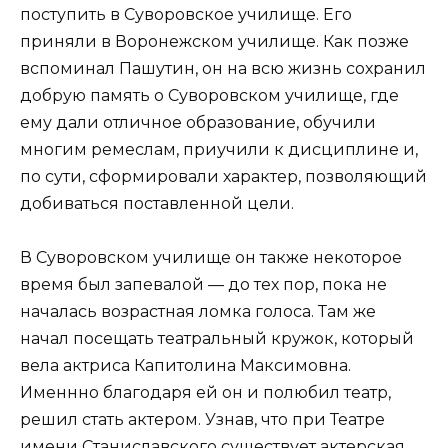
поступить в Суворовское училище. Его
приняли в Воронежском училище. Как позже
вспоминал Пашутин, он на всю жизнь сохранил
добрую память о Суворовском училище, где
ему дали отличное образование, обучили
многим ремеслам, приучили к дисциплине и,
по сути, сформировали характер, позволяющий
добиваться поставленной цели.
В Суворовском училище он также некоторое
время был запевалой — до тех пор, пока не
началась возрастная ломка голоса. Там же
начал посещать театральный кружок, который
вела актриса Капитолина Максимовна.
Именнно благодаря ей он и полюбил театр,
решил стать актером. Узнав, что при Театре
имени Станиславского существует актерская