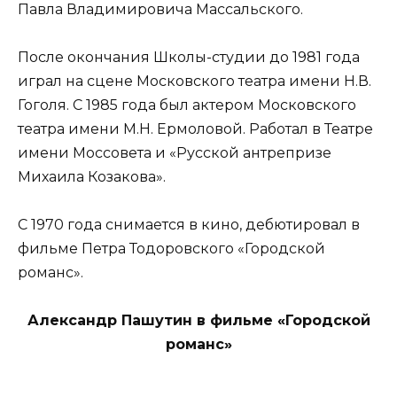
Павла Владимировича Массальского.
После окончания Школы-студии до 1981 года
играл на сцене Московского театра имени Н.В.
Гоголя. С 1985 года был актером Московского
театра имени М.Н. Ермоловой. Работал в Театре
имени Моссовета и «Русской антрепризе
Михаила Козакова».
С 1970 года снимается в кино, дебютировал в
фильме Петра Тодоровского «Городской
романс».
Александр Пашутин в фильме «Городской
романс»