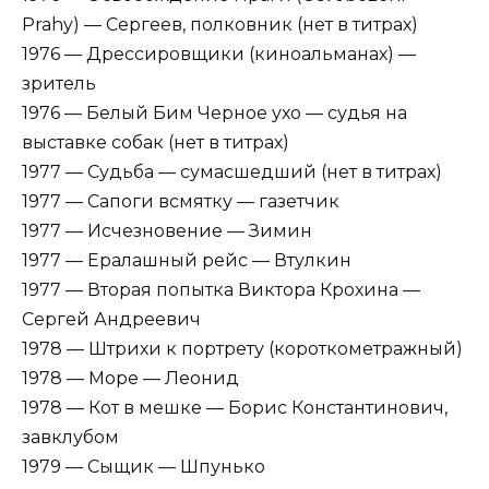
Prahy) — Сергеев, полковник (нет в титрах)
1976 — Дрессировщики (киноальманах) —
зритель
1976 — Белый Бим Черное ухо — судья на
выставке собак (нет в титрах)
1977 — Судьба — сумасшедший (нет в титрах)
1977 — Сапоги всмятку — газетчик
1977 — Исчезновение — Зимин
1977 — Ералашный рейс — Втулкин
1977 — Вторая попытка Виктора Крохина —
Сергей Андреевич
1978 — Штрихи к портрету (короткометражный)
1978 — Море — Леонид
1978 — Кот в мешке — Борис Константинович,
завклубом
1979 — Сыщик — Шпунько