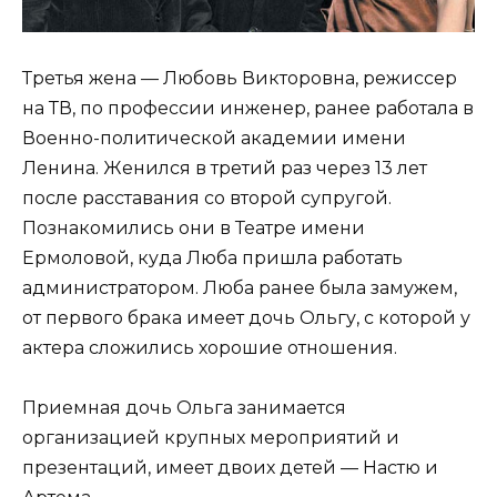
Третья жена — Любовь Викторовна, режиссер
на ТВ, по профессии инженер, ранее работала в
Военно-политической академии имени
Ленина. Женился в третий раз через 13 лет
после расставания со второй супругой.
Познакомились они в Театре имени
Ермоловой, куда Люба пришла работать
администратором. Люба ранее была замужем,
от первого брака имеет дочь Ольгу, с которой у
актера сложились хорошие отношения.
Приемная дочь Ольга занимается
организацией крупных мероприятий и
презентаций, имеет двоих детей — Настю и