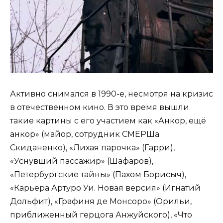
Активно снимался в 1990-е, несмотря на кризис
в отечественном кино. В это время вышли
такие картины с его участием как «Анкор, ещё
анкор» (майор, сотрудник СМЕРШа
Скиданенко), «Лихая парочка» (Гарри),
«Уснувший пассажир» (Шафаров),
«Петербургские тайны» (Пахом Борисыч),
«Карьера Артуро Уи. Новая версия» (Игнатий
Дольфит), «Графиня де Монсоро» (Орильи,
приближенный герцога Анжуйского), «Что