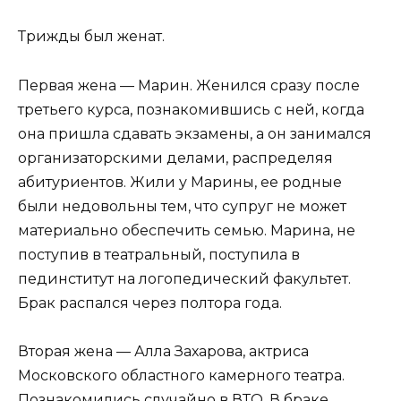
Трижды был женат.
Первая жена — Марин. Женился сразу после
третьего курса, познакомившись с ней, когда
она пришла сдавать экзамены, а он занимался
организаторскими делами, распределяя
абитуриентов. Жили у Марины, ее родные
были недовольны тем, что супруг не может
материально обеспечить семью. Марина, не
поступив в театральный, поступила в
пединститут на логопедический факультет.
Брак распался через полтора года.
Вторая жена — Алла Захарова, актриса
Московского областного камерного театра.
Познакомились случайно в ВТО. В браке