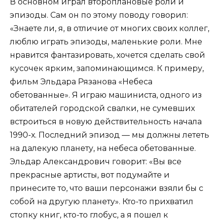
В основном играл второплановые роли и
эпизоды. Сам он по этому поводу говорил:
«Знаете ли, я, в отличие от многих своих коллег,
люблю играть эпизоды, маленькие роли. Мне
нравится фантазировать, хочется сделать свой
кусочек ярким, запоминающимся. К примеру,
фильм Эльдара Рязанова «Небеса
обетованные». Я играю машиниста, одного из
обитателей городской свалки, не сумевших
встроиться в новую действительность начала
1990-х. Последний эпизод — мы должны лететь
на далекую планету, на небеса обетованные.
Эльдар Александрович говорит: «Вы все
прекрасные артисты, вот подумайте и
принесите то, что ваши персонажи взяли бы с
собой на другую планету». Кто-то прихватил
стопку книг, кто-то глобус, а я пошел к