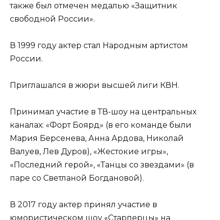
также был отмечен медалью «Защитник
свободной России».
В 1999 году актер стал Народным артистом
России.
Приглашался в жюри высшей лиги КВН.
Принимал участие в ТВ-шоу на центральных
каналах: «Форт Боярд» (в его команде были
Мария Берсенева, Анна Ардова, Николай
Валуев, Лев Дуров), «Жестокие игры»,
«Последний герой», «Танцы со звездами» (в
паре со Светланой Богдановой).
В 2017 году актер принял участие в
юмористическом шоу «Старперцы» на