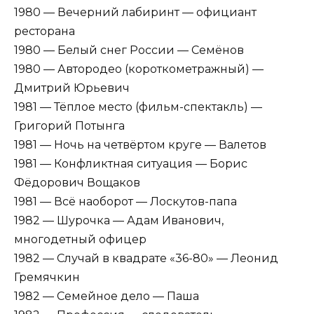
1980 — Вечерний лабиринт — официант
ресторана
1980 — Белый снег России — Семёнов
1980 — Автородео (короткометражный) —
Дмитрий Юрьевич
1981 — Тёплое место (фильм-спектакль) —
Григорий Потынга
1981 — Ночь на четвёртом круге — Валетов
1981 — Конфликтная ситуация — Борис
Фёдорович Вощаков
1981 — Всё наоборот — Лоскутов-папа
1982 — Шурочка — Адам Иванович,
многодетный офицер
1982 — Случай в квадрате «36-80» — Леонид
Гремячкин
1982 — Семейное дело — Паша