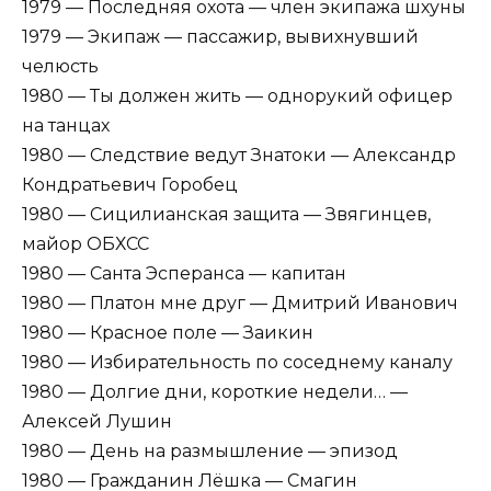
1979 — Последняя охота — член экипажа шхуны
1979 — Экипаж — пассажир, вывихнувший
челюсть
1980 — Ты должен жить — однорукий офицер
на танцах
1980 — Следствие ведут Знатоки — Александр
Кондратьевич Горобец
1980 — Сицилианская защита — Звягинцев,
майор ОБХСС
1980 — Санта Эсперанса — капитан
1980 — Платон мне друг — Дмитрий Иванович
1980 — Красное поле — Заикин
1980 — Избирательность по соседнему каналу
1980 — Долгие дни, короткие недели… —
Алексей Лушин
1980 — День на размышление — эпизод
1980 — Гражданин Лёшка — Смагин