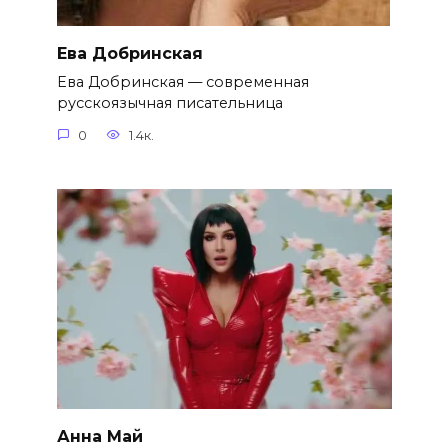
Ева Добринская
Ева Добринская — современная
русскоязычная писательница
0
1.4к.
Анна Май