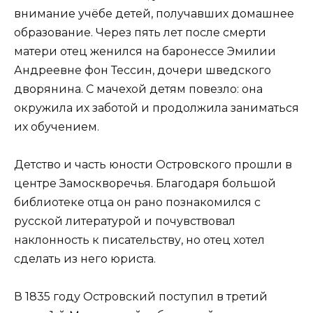
внимание учёбе детей, получавших домашнее
образование. Через пять лет после смерти
матери отец женился на баронессе Эмилии
Андреевне фон Тессин, дочери шведского
дворянина. С мачехой детям повезло: она
окружила их заботой и продолжила заниматься
их обучением.
Детство и часть юности Островского прошли в
центре Замоскворечья. Благодаря большой
библиотеке отца он рано познакомился с
русской литературой и почувствовал
наклонность к писательству, но отец хотел
сделать из него юриста.
В 1835 году Островский поступил в третий