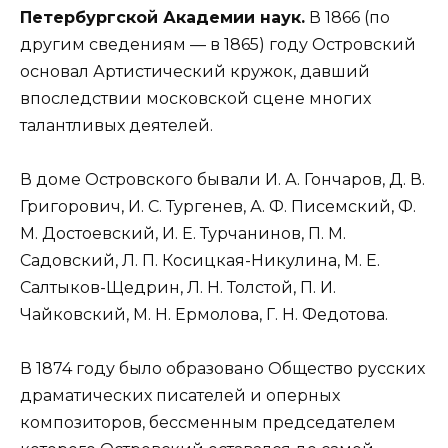
Петербургской Академии наук.
В 1866 (по
другим сведениям — в 1865) году Островский
основал Артистический кружок, давший
впоследствии московской сцене многих
талантливых деятелей.
В доме Островского бывали И. А. Гончаров, Д. В.
Григорович, И. С. Тургенев, А. Ф. Писемский, Ф.
М. Достоевский, И. Е. Турчанинов, П. М.
Садовский, Л. П. Косицкая-Никулина, М. Е.
Салтыков-Щедрин, Л. Н. Толстой, П. И.
Чайковский, М. Н. Ермолова, Г. Н. Федотова.
В 1874 году было образовано Общество русских
драматических писателей и оперных
композиторов, бессменным председателем