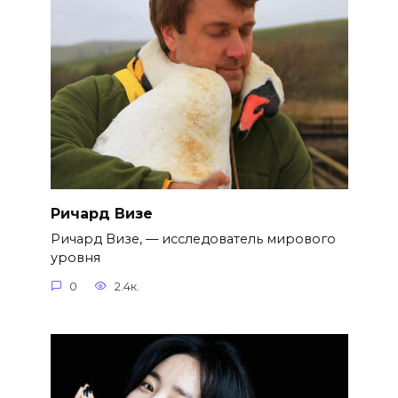
Ричард Визе
Ричард Визе, — исследователь мирового
уровня
0
2.4к.