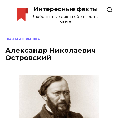
Перейти
Интересные факты
к
содержанию
Любопытные факты обо всем на
свете
ГЛАВНАЯ СТРАНИЦА
Александр Николаевич
Островский