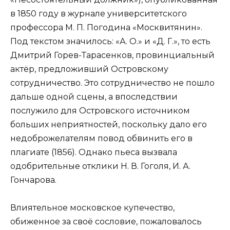
в 1850 году в журнале университетского
профессора М. П. Погодина «Москвитянин».
Под текстом значилось: «А. О.» и «Д. Г.», то есть
Дмитрий Горев-Тарасенков, провинциальный
актёр, предложивший Островскому
сотрудничество. Это сотрудничество не пошло
дальше одной сцены, а впоследствии
послужило для Островского источником
больших неприятностей, поскольку дало его
недоброжелателям повод обвинить его в
плагиате (1856). Однако пьеса вызвала
одобрительные отклики H. В. Гоголя, И. А.
Гончарова.
Влиятельное московское купечество,
обиженное за своё сословие, пожаловалось