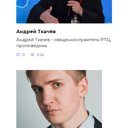
Андрей Ткачёв
Андрей Ткачев – священнослужитель РПЦ,
проповедник
0
3.2к.