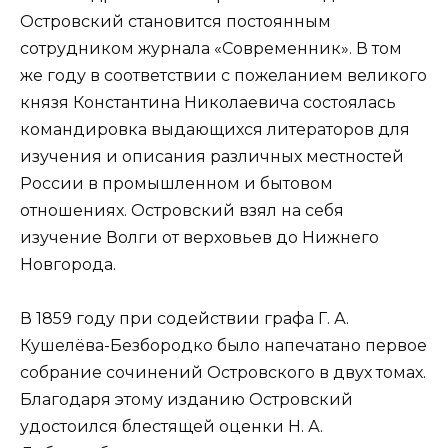
Островский становится постоянным
сотрудником журнала «Современник». В том
же году в соответствии с пожеланием великого
князя Константина Николаевича состоялась
командировка выдающихся литераторов для
изучения и описания различных местностей
России в промышленном и бытовом
отношениях. Островский взял на себя
изучение Волги от верховьев до Нижнего
Новгорода.
В 1859 году при содействии графа Г. А.
Кушелёва-Безбородко было напечатано первое
собрание сочинений Островского в двух томах.
Благодаря этому изданию Островский
удостоился блестящей оценки Н. А.