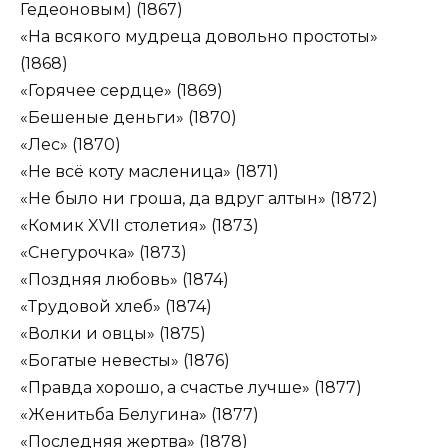
Гедеоновым) (1867)
«На всякого мудреца довольно простоты»
(1868)
«Горячее сердце» (1869)
«Бешеные деньги» (1870)
«Лес» (1870)
«Не всё коту масленица» (1871)
«Не было ни гроша, да вдруг алтын» (1872)
«Комик XVII столетия» (1873)
«Снегурочка» (1873)
«Поздняя любовь» (1874)
«Трудовой хлеб» (1874)
«Волки и овцы» (1875)
«Богатые невесты» (1876)
«Правда хорошо, а счастье лучше» (1877)
«Женитьба Белугина» (1877)
«Последняя жертва» (1878)