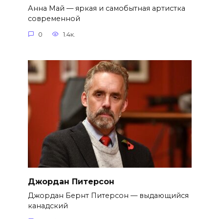
Анна Май — яркая и самобытная артистка
современной
0
1.4к.
Джордан Питерсон
Джордан Бернт Питерсон — выдающийся
канадский