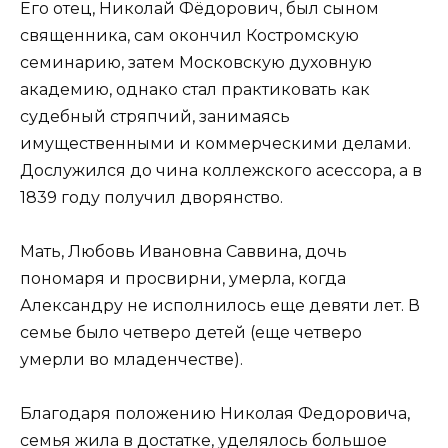
Его отец, Николай Фёдорович, был сыном
священника, сам окончил Костромскую
семинарию, затем Московскую духовную
академию, однако стал практиковать как
судебный стряпчий, занимаясь
имущественными и коммерческими делами.
Дослужился до чина коллежского асессора, а в
1839 году получил дворянство.
Мать, Любовь Ивановна Саввина, дочь
пономаря и просвирни, умерла, когда
Александру не исполнилось еще девяти лет. В
семье было четверо детей (еще четверо
умерли во младенчестве).
Благодаря положению Николая Федоровича,
семья жила в достатке, уделялось большое