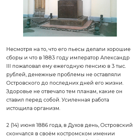
Несмотря на то, что его пьесы делали хорошие
сборы и что в 1883 году император Александр
III пожаловал ему ежегодную пенсию в 3 тыс.
рублей, денежные проблемы не оставляли
Островского до последних дней его жизни.
Здоровье не отвечало тем планам, какие он
ставил перед собой. Усиленная работа
истощила организм.
2 (14) июня 1886 года, в Духов день, Островский
скончался в своём костромском имении