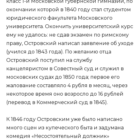
класс 1-й Московской губернской гимназии, по
окончании которой в 1840 году стал студентом
юридического факультета Московского
университета. Окончить университетский курс
ему не удалось: не сдав экзамен по римскому
праву, Островский написал заявление об уходе
(учился до 1843 года). По желанию отца
Островский поступил на службу
канцеляристом в Совестный суд и служил в
московских судах до 1850 года; первое его
жалование составляло 4 рубля в месяц, через
некоторое время оно возросло до 16 рублей
(перевод в Коммерческий суд в 1845).
К 1846 году Островским уже было написано
много сцен из купеческого быта и задумана
комедия «Несостоятельный должник»