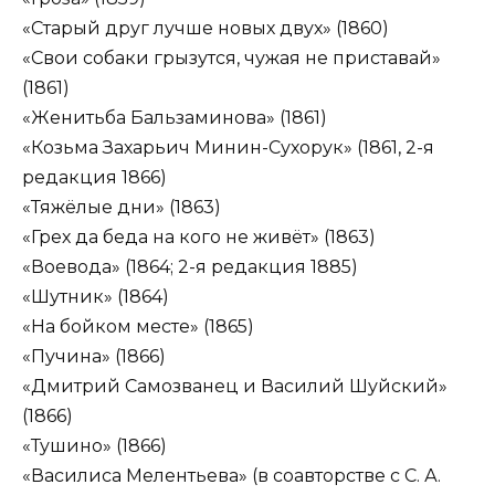
«Старый друг лучше новых двух» (1860)
«Свои собаки грызутся, чужая не приставай»
(1861)
«Женитьба Бальзаминова» (1861)
«Козьма Захарьич Минин-Сухорук» (1861, 2-я
редакция 1866)
«Тяжёлые дни» (1863)
«Грех да беда на кого не живёт» (1863)
«Воевода» (1864; 2-я редакция 1885)
«Шутник» (1864)
«На бойком месте» (1865)
«Пучина» (1866)
«Дмитрий Самозванец и Василий Шуйский»
(1866)
«Тушино» (1866)
«Василиса Мелентьева» (в соавторстве с С. А.