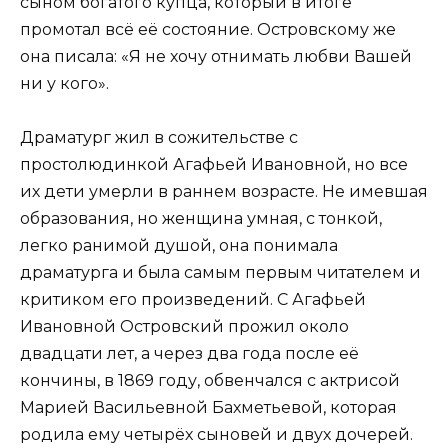
сыном богатого купца, который в итоге
промотал всё её состояние. Островскому же
она писала: «Я не хочу отнимать любви Вашей
ни у кого».
Драматург жил в сожительстве с
простолюдинкой Агафьей Ивановной, но все
их дети умерли в раннем возрасте. Не имевшая
образования, но женщина умная, с тонкой,
легко ранимой душой, она понимала
драматурга и была самым первым читателем и
критиком его произведений. С Агафьей
Ивановной Островский прожил около
двадцати лет, а через два года после её
кончины, в 1869 году, обвенчался с актрисой
Марией Васильевной Бахметьевой, которая
родила ему четырёх сыновей и двух дочерей.