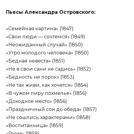
Пьесы Александра Островского:
«Семейная картина» (1847)
«Свои люди — сочтёмся» (1849)
«Неожиданный случай» (1850)
«Утро молодого человека» (1850)
«Бедная невеста» (1851)
«Не в свои сани не садись» (1852)
«Бедность не порок» (1853)
«Не так живи, как хочется» (1854)
«В чужом пиру похмелье» (1856)
«Доходное место» (1856)
«Праздничный сон до обеда» (1857)
«Не сошлись характерами» (1858)
«Воспитанница» (1859)
«Гроза» (1859)