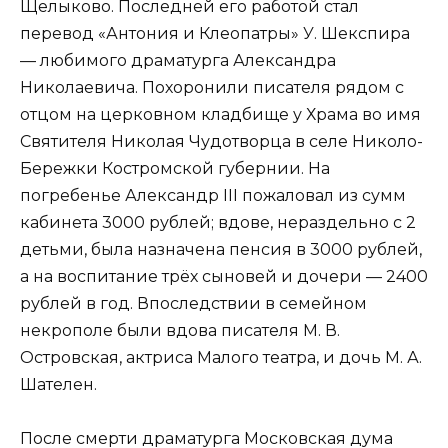
Щелыково. Последней его работой стал
перевод «Антония и Клеопатры» У. Шекспира
— любимого драматурга Александра
Николаевича. Похоронили писателя рядом с
отцом на церковном кладбище у Храма во имя
Святителя Николая Чудотворца в селе Николо-
Бережки Костромской губернии. На
погребенье Александр III пожаловал из сумм
кабинета 3000 рублей; вдове, нераздельно с 2
детьми, была назначена пенсия в 3000 рублей,
а на воспитание трёх сыновей и дочери — 2400
рублей в год. Впоследствии в семейном
некрополе были вдова писателя М. В.
Островская, актриса Малого театра, и дочь М. А.
Шателен.
После смерти драматурга Московская дума