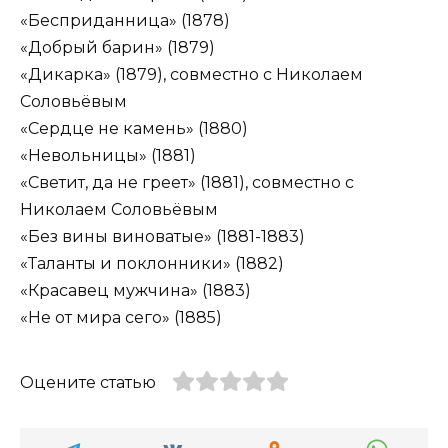
«Бесприданница» (1878)
«Добрый барин» (1879)
«Дикарка» (1879), совместно с Николаем
Соловьёвым
«Сердце не камень» (1880)
«Невольницы» (1881)
«Светит, да не греет» (1881), совместно с
Николаем Соловьёвым
«Без вины виноватые» (1881-1883)
«Таланты и поклонники» (1882)
«Красавец мужчина» (1883)
«Не от мира сего» (1885)
Оцените статью