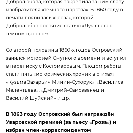
Добролюбова, которая закрепила за ним славу
изобразителя «тёмного царства». В 1860 году в
печати появилась «Гроза», которой
Добролюбов посвятил статью «Луч света в
тёмном царстве».
Со второй половины 1860-х годов Островский
занялся историей Смутного времени и вступил
в переписку с Костомаровым. Плодом работы
стали пять «исторических хроник в стихах»:
«Кузьма Захарьич Минин-Сухорук», «Василиса
Мелентьева», «Дмитрий-Самозванец и
Василий Шуйский» и др.
В 1863 году Островский был награждён
Уваровской премией (за пьесу «Гроза») и
избран член-корреспондентом