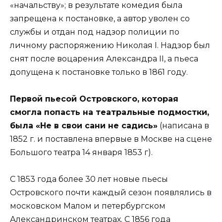
«начальству»; в результате комедия была
запрещена к постановке, а автор уволен со
службы и отдан под надзор полиции по
личному распоряжению Николая I. Надзор был
снят после воцарения Александра II, а пьеса
допущена к постановке только в 1861 году.
Первой пьесой Островского, которая
смогла попасть на театральные подмостки,
была «Не в свои сани не садись»
(написана в
1852 г. и поставлена впервые в Москве на сцене
Большого театра 14 января 1853 г).
С 1853 года более 30 лет новые пьесы
Островского почти каждый сезон появлялись в
московском Малом и петербургском
Александринском театрах. С 1856 года